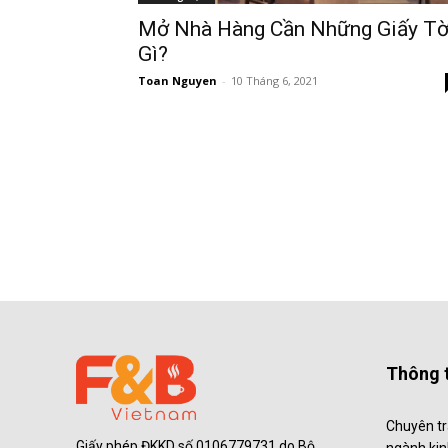
Mở Nhà Hàng Cần Những Giấy T
Gì?
Toan Nguyen
-
10 Tháng 6, 2021
Thông t
Chuyên tr
Giấy phép ĐKKD số 0106779731 do Bộ