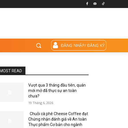
ĐĂNG NHẬP/ ĐĂNG KÝ
MOST READ
Vượt qua 3 tháng đầu tiên, quán
mới mở đã thực sự an toàn
chưa?
19 Tháng 6, 2026
Chuỗi cà phê Cheese Coffee đạt
Chứng nhận đánh giá về An toàn
Thực phẩm Cơ bản cho ngành