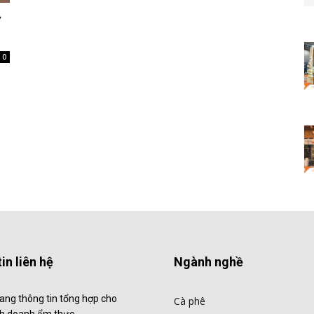
ờ
0
in liên hệ
Ngành nghề
ang thông tin tổng hợp cho
Cà phê