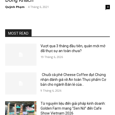
Đông Khách
Quỳnh Phạm
-
4 Tháng 6, 2021
0
MOST READ
Vượt qua 3 tháng đầu tiên, quán mới mở
đã thực sự an toàn chưa?
19 Tháng 6, 2026
Chuỗi cà phê Cheese Coffee đạt Chứng
nhận đánh giá về An toàn Thực phẩm Cơ
bản cho ngành Bán lẻ của...
9 Tháng 6, 2026
Từ nguyên liệu đến giải pháp kinh doanh:
Golden Farm mang “Sen Nở” đến Cafe
Show Vietnam 2026