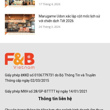
17 Tháng 4, 2026
Marugame Udon xác lập cột mốc lịch sử
với chiến dịch Tết 2026
24 Tháng 3, 2026
Giấy phép ĐKKD số 0106779731 do Bộ Thông Tin và Truyền
Thông cấp ngày 02/03/2015
Giấy phép MXH số 28/GP-BTTTT ký ngày 14/01/2021
Thông tin liên hệ
Chuyên trang thông tin tổng hợp cho ngành kinh doanh ẩm thực