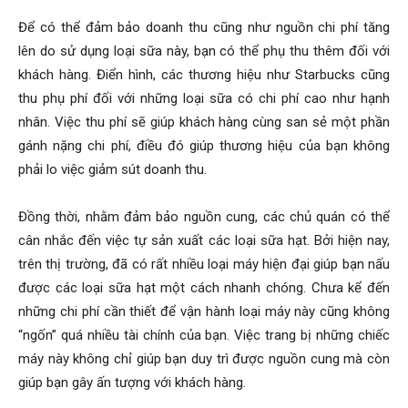
Để có thể đảm bảo doanh thu cũng như nguồn chi phí tăng
lên do sử dụng loại sữa này, bạn có thể phụ thu thêm đối với
khách hàng. Điển hình, các thương hiệu như Starbucks cũng
thu phụ phí đối với những loại sữa có chi phí cao như hạnh
nhân. Việc thu phí sẽ giúp khách hàng cùng san sẻ một phần
gánh nặng chi phí, điều đó giúp thương hiệu của bạn không
phải lo việc giảm sút doanh thu.
Đồng thời, nhằm đảm bảo nguồn cung, các chủ quán có thể
cân nhắc đến việc tự sản xuất các loại sữa hạt. Bởi hiện nay,
trên thị trường, đã có rất nhiều loại máy hiện đại giúp bạn nấu
được các loại sữa hạt một cách nhanh chóng. Chưa kể đến
những chi phí cần thiết để vận hành loại máy này cũng không
“ngốn” quá nhiều tài chính của bạn. Việc trang bị những chiếc
máy này không chỉ giúp bạn duy trì được nguồn cung mà còn
giúp bạn gây ấn tượng với khách hàng.