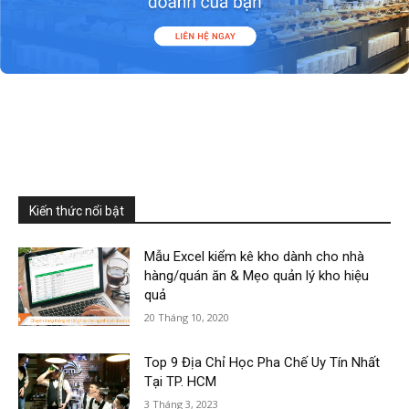
Kiến thức nổi bật
Mẫu Excel kiểm kê kho dành cho nhà
hàng/quán ăn & Mẹo quản lý kho hiệu
quả
20 Tháng 10, 2020
Top 9 Địa Chỉ Học Pha Chế Uy Tín Nhất
Tại TP. HCM
3 Tháng 3, 2023