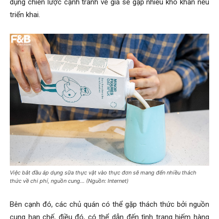
dụng chiến lược cạnh tranh về giá sẽ gặp nhiều khó khăn nếu
triển khai.
Việc bắt đầu áp dụng sữa thực vật vào thực đơn sẽ mang đến nhiều thách
thức về chi phí, nguồn cung… (Nguồn: Internet)
Bên cạnh đó, các chủ quán có thể gặp thách thức bởi nguồn
cung hạn chế, điều đó, có thể dẫn đến tình trạng hiếm hàng