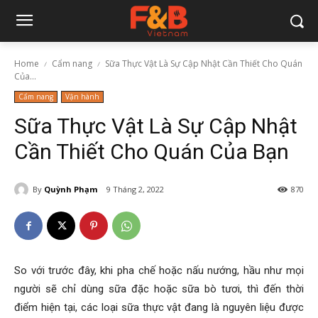
Home
Cẩm nang
Sữa Thực Vật Là Sự Cập Nhật Cần Thiết Cho Quán
Của...
Cẩm nang
Vận hành
Sữa Thực Vật Là Sự Cập Nhật
Cần Thiết Cho Quán Của Bạn
By
Quỳnh Phạm
9 Tháng 2, 2022
870
So với trước đây, khi pha chế hoặc nấu nướng, hầu như mọi
người sẽ chỉ dùng sữa đặc hoặc sữa bò tươi, thì đến thời
điểm hiện tại, các loại sữa thực vật đang là nguyên liệu được