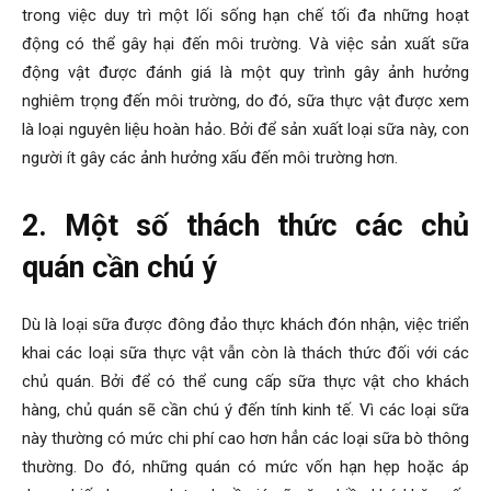
trong việc duy trì một lối sống hạn chế tối đa những hoạt
động có thể gây hại đến môi trường. Và việc sản xuất sữa
động vật được đánh giá là một quy trình gây ảnh hưởng
nghiêm trọng đến môi trường, do đó, sữa thực vật được xem
là loại nguyên liệu hoàn hảo. Bởi để sản xuất loại sữa này, con
người ít gây các ảnh hưởng xấu đến môi trường hơn.
2. Một số thách thức các chủ
quán cần chú ý
Dù là loại sữa được đông đảo thực khách đón nhận, việc triển
khai các loại sữa thực vật vẫn còn là thách thức đối với các
chủ quán. Bởi để có thể cung cấp sữa thực vật cho khách
hàng, chủ quán sẽ cần chú ý đến tính kinh tế. Vì các loại sữa
này thường có mức chi phí cao hơn hẳn các loại sữa bò thông
thường. Do đó, những quán có mức vốn hạn hẹp hoặc áp