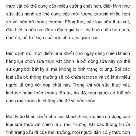
thực vật có thể cung cấp nhiều dưỡng chất hơn, điển hình như
sữa đậu nành có thể cung cấp một lượng protein nhiều hơn
so với sữa bò thông thường. Đồng thời, các loại sữa thực vật,
đặc biệt là sữa hạt được đánh giá là ít chất béo bão hòa hơn,
nhờ đó, hỗ trợ hiệu quả hơn cho việc giảm cân.
Bên cạnh đó, một điểm nữa khiến cho ngày càng nhiều khách
hàng lựa chọn sữa thực vật chính là bởi dòng sữa này có thể
sử dụng bởi bất kỳ ai mà không lo tình trạng dị ứng. Bởi các
loại sữa bò thông thường sẽ có chứa lactose và có khá nhiều
người dị ứng với hợp chất này. Trong khi với sữa thực vật,
lactose hoàn toàn không tồn tại, do đó, mọi người có thể sử
dụng mà không lo những vấn đề về sức khỏe.
Một lý do khác khiến cho các khách hàng ưu tiên sử dụng các
loại sữa thực vật chính là vì môi trường. Khi các thông tin về
tình trạng xấu đi của môi trường, mọi người dần có ý thức hơn