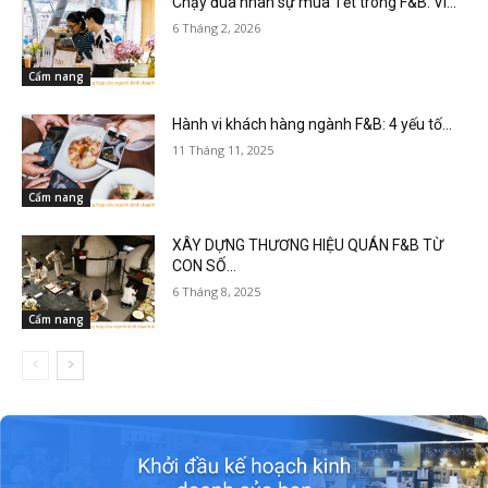
Chạy đua nhân sự mùa Tết trong F&B: Vì...
6 Tháng 2, 2026
Cẩm nang
Hành vi khách hàng ngành F&B: 4 yếu tố...
11 Tháng 11, 2025
Cẩm nang
XÂY DỰNG THƯƠNG HIỆU QUÁN F&B TỪ
CON SỐ...
6 Tháng 8, 2025
Cẩm nang