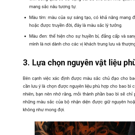
mang sắc nâu tương tự.
Màu tím: màu của sự sáng tạo, có khả năng mang đế
hoặc được truyền đời, đây là màu sắc lý tưởng.
Màu đen: thể hiện cho sự huyền bí, đẳng cấp và san
mình là nơi dành cho các vị khách trung lưu và thượn
3. Lựa chọn nguyên vật liệu ph
Bên cạnh việc xác định được màu sắc chủ đạo cho bao
cần lưu ý là chọn được nguyên liệu phù hợp cho bao bì c
nhiên, bạn nên nhớ rằng, mỗi thành phần bao bì sẽ ch
những màu sắc của bộ nhận diện được giữ nguyên hoặc
không như mong đợi.