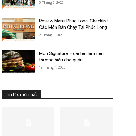
3 Tháng 3, 2023
Review Menu Phúc Long: Checklist
Các Món Bán Chạy Tại Phúc Long
2 Tháng 8, 2023
Món Signature – cái tên làm nên
thương hiệu cho quán
18 Tháng 4, 2020
Tin tức mới nhất