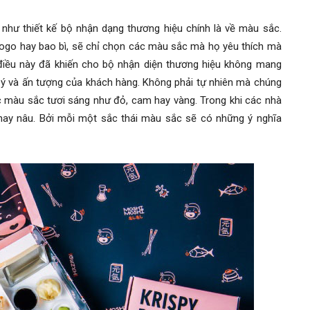
như thiết kế bộ nhận dạng thương hiệu chính là về màu sắc.
ogo hay bao bì, sẽ chỉ chọn các màu sắc mà họ yêu thích mà
 điều này đã khiến cho bộ nhận diện thương hiệu không mang
ý và ấn tượng của khách hàng. Không phải tự nhiên mà chúng
 màu sắc tươi sáng như đỏ, cam hay vàng. Trong khi các nhà
hay nâu. Bởi mỗi một sắc thái màu sắc sẽ có những ý nghĩa