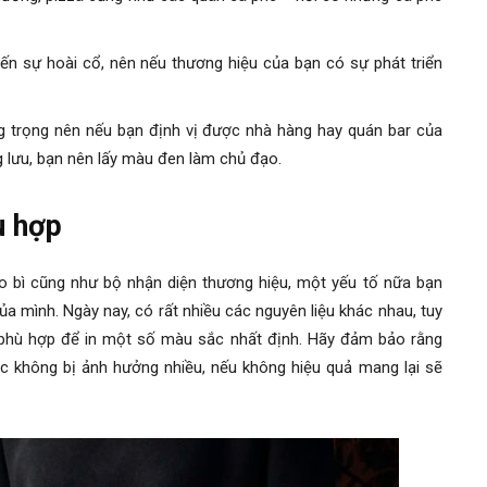
n sự hoài cổ, nên nếu thương hiệu của bạn có sự phát triển
g trọng nên nếu bạn định vị được nhà hàng hay quán bar của
g lưu, bạn nên lấy màu đen làm chủ đạo.
ù hợp
 bì cũng như bộ nhận diện thương hiệu, một yếu tố nữa bạn
ủa mình. Ngày nay, có rất nhiều các nguyên liệu khác nhau, tuy
ỉ phù hợp để in một số màu sắc nhất định. Hãy đảm bảo rằng
 không bị ảnh hưởng nhiều, nếu không hiệu quả mang lại sẽ