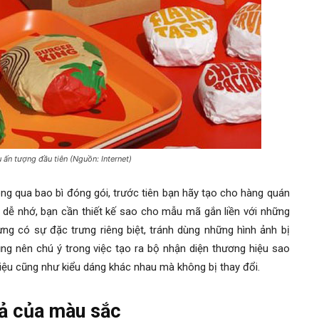
ấn tượng đầu tiên (Nguồn: Internet)
ng qua bao bì đóng gói, trước tiên bạn hãy tạo cho hàng quán
dễ nhớ, bạn cần thiết kế sao cho mẫu mã gắn liền với những
g có sự đặc trưng riêng biệt, tránh dùng những hình ảnh bị
ũng nên chú ý trong việc tạo ra bộ nhận diện thương hiệu sao
liệu cũng như kiểu dáng khác nhau mà không bị thay đổi.
uả của màu sắc