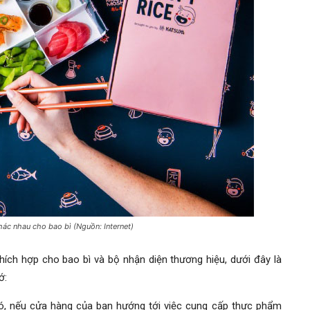
ác nhau cho bao bì (Nguồn: Internet)
ch hợp cho bao bì và bộ nhận diện thương hiệu, dưới đây là
ớ:
đó, nếu cửa hàng của bạn hướng tới việc cung cấp thực phẩm