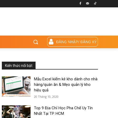
ĐĂNG NHẬP/ ĐĂNG KÝ
Kiến thức nổi bật
Mẫu Excel kiểm kê kho dành cho nhà
hàng/quán ăn & Mẹo quản lý kho
hiệu quả
20 Tháng 10, 2020
Top 9 Địa Chỉ Học Pha Chế Uy Tín
Nhất Tại TP. HCM