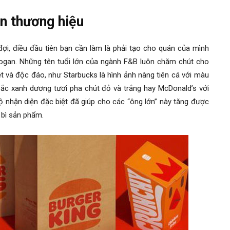
ện thương hiệu
ợi, điều đầu tiên bạn cần làm là phải tạo cho quán của mình
ogan. Những tên tuổi lớn của ngành F&B luôn chăm chút cho
ệt và độc đáo, như Starbucks là hình ảnh nàng tiên cá với màu
 sắc xanh dương tươi pha chút đỏ và trắng hay McDonald’s với
nhận diện đặc biệt đã giúp cho các “ông lớn” này tăng được
 bì sản phẩm.