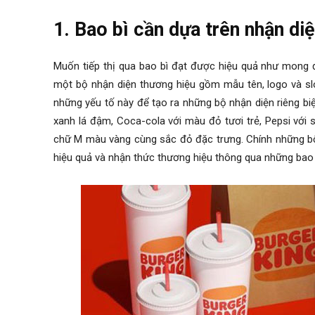
1. Bao bì cần dựa trên nhận di
Muốn tiếp thị qua bao bì đạt được hiệu quả như mong đ
một bộ nhận diện thương hiệu gồm mẫu tên, logo và sl
những yếu tố này để tạo ra những bộ nhận diện riêng bi
xanh lá đậm, Coca-cola với màu đỏ tươi trẻ, Pepsi với
chữ M màu vàng cùng sắc đỏ đặc trưng. Chính những bộ 
hiệu quả và nhận thức thương hiệu thông qua những bao