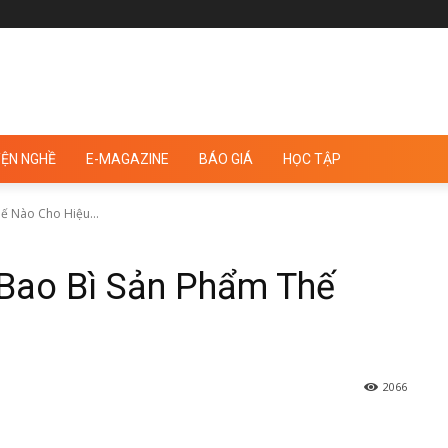
ỆN NGHỀ
E-MAGAZINE
BÁO GIÁ
HỌC TẬP
 Nào Cho Hiệu...
Bao Bì Sản Phẩm Thế
2066