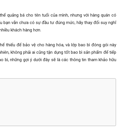
 thể quảng bá cho tên tuổi của mình, nhưng với hàng quán có
ếu bạn vẫn chưa có sự đầu tư đúng mức, hãy thay đổi suy nghĩ
 nhiều khách hàng hơn.
hể thiếu để bảo vệ cho hàng hóa, và lớp bao bì đóng gói này
hiên, không phải ai cũng tận dụng tốt bao bì sản phẩm để tiếp
ao bì, những gợi ý dưới đây sẽ là các thông tin tham khảo hữu