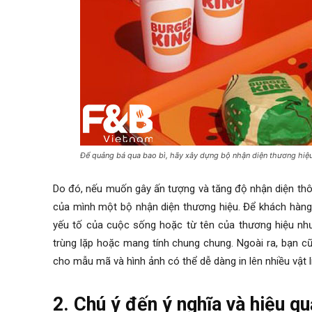
Để quảng bá qua bao bì, hãy xây dựng bộ nhận diện thương hiệu 
Do đó, nếu muốn gây ấn tượng và tăng độ nhận diện thô
của mình một bộ nhận diện thương hiệu. Để khách hàng 
yếu tố của cuộc sống hoặc từ tên của thương hiệu nhưn
trùng lặp hoặc mang tính chung chung. Ngoài ra, bạn c
cho mẫu mã và hình ảnh có thể dễ dàng in lên nhiều vật 
2. Chú ý đến ý nghĩa và hiệu q