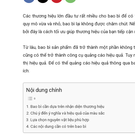
Các thương hiệu lớn đầu tư rất nhiều cho bao bì để có
quy mô vừa và nhỏ, bao bì lại không được chăm chút. N
bởi đây là cách tối ưu giúp thương hiệu của bạn tiếp cận
Từ lâu, bao bì sản phẩm đã trở thành một phần không t
cũng có thể trở thành công cụ quảng cáo hiệu quả. Tuy n
thị hiệu quả. Để có thể quảng cáo hiệu quả thông qua b
ích:
Nội dung chính
1. Bao bì cần dựa trên nhận diện thương hiệu
2. Chú ý đến ý nghĩa và hiệu quả của màu sắc
3. Lựa chọn nguyên vật liệu phù hợp
4. Các nội dung cần có trên bao bì