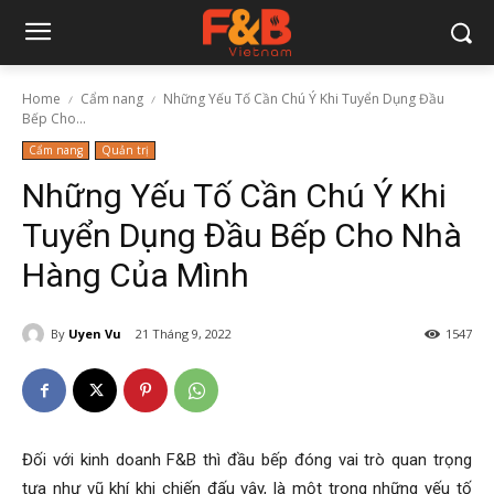
Home
Cẩm nang
Những Yếu Tố Cần Chú Ý Khi Tuyển Dụng Đầu
Bếp Cho...
Cẩm nang
Quản trị
Những Yếu Tố Cần Chú Ý Khi
Tuyển Dụng Đầu Bếp Cho Nhà
Hàng Của Mình
By
Uyen Vu
21 Tháng 9, 2022
1547
Đối với kinh doanh F&B thì đầu bếp đóng vai trò quan trọng
tựa như vũ khí khi chiến đấu vậy, là một trong những yếu tố