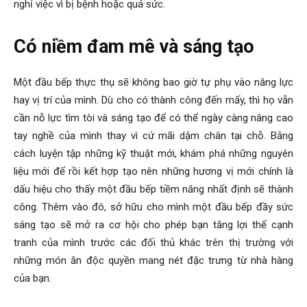
nghỉ việc vì bị bệnh hoặc quá sức.
Có niềm đam mê và sáng tạo
Một đầu bếp thực thụ sẽ không bao giờ tự phụ vào năng lực
hay vị trí của mình. Dù cho có thành công đến mấy, thì họ vẫn
cần nỗ lực tìm tòi và sáng tạo để có thể ngày càng nâng cao
tay nghề của mình thay vì cứ mãi dậm chân tại chỗ. Bằng
cách luyện tập những kỹ thuật mới, khám phá những nguyên
liệu mới để rồi kết hợp tạo nên những hương vị mới chính là
dấu hiệu cho thấy một đầu bếp tiềm năng nhất định sẽ thành
công. Thêm vào đó, sở hữu cho mình một đầu bếp đầy sức
sáng tạo sẽ mở ra cơ hội cho phép bạn tăng lợi thế cạnh
tranh của mình trước các đối thủ khác trên thị trường với
những món ăn độc quyền mang nét đặc trưng từ nhà hàng
của bạn.