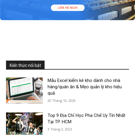
Kiến thức nổi bật
Mẫu Excel kiểm kê kho dành cho nhà
hàng/quán ăn & Mẹo quản lý kho hiệu
quả
20 Tháng 10, 2020
Top 9 Địa Chỉ Học Pha Chế Uy Tín Nhất
Tại TP. HCM
3 Tháng 3, 2023