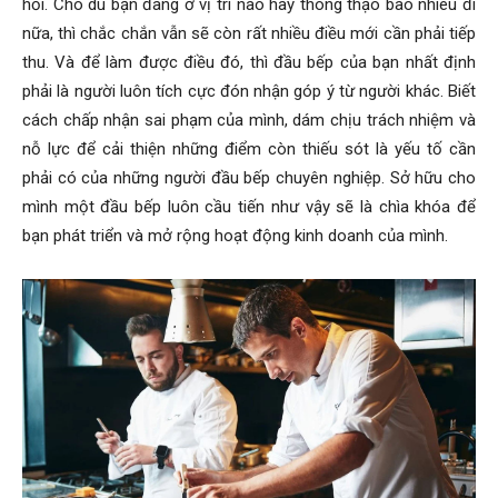
hỏi. Cho dù bạn đang ở vị trí nào hay thông thạo bao nhiêu đi
nữa, thì chắc chắn vẫn sẽ còn rất nhiều điều mới cần phải tiếp
thu. Và để làm được điều đó, thì đầu bếp của bạn nhất định
phải là người luôn tích cực đón nhận góp ý từ người khác. Biết
cách chấp nhận sai phạm của mình, dám chịu trách nhiệm và
nỗ lực để cải thiện những điểm còn thiếu sót là yếu tố cần
phải có của những người đầu bếp chuyên nghiệp. Sở hữu cho
mình một đầu bếp luôn cầu tiến như vậy sẽ là chìa khóa để
bạn phát triển và mở rộng hoạt động kinh doanh của mình.