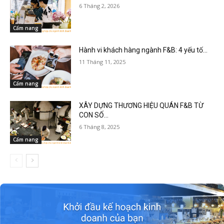
6 Tháng 2, 2026
Cẩm nang
Hành vi khách hàng ngành F&B: 4 yếu tố...
11 Tháng 11, 2025
Cẩm nang
XÂY DỰNG THƯƠNG HIỆU QUÁN F&B TỪ
CON SỐ...
6 Tháng 8, 2025
Cẩm nang