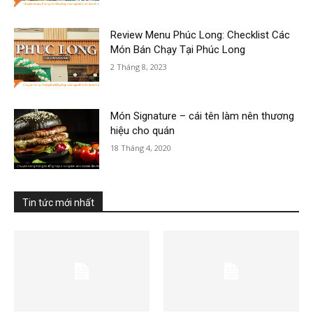
Review Menu Phúc Long: Checklist Các
Món Bán Chạy Tại Phúc Long
2 Tháng 8, 2023
Món Signature – cái tên làm nên thương
hiệu cho quán
18 Tháng 4, 2020
Tin tức mới nhất