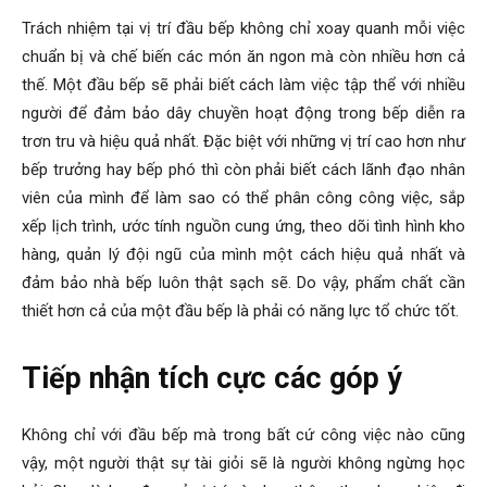
Trách nhiệm tại vị trí đầu bếp không chỉ xoay quanh mỗi việc
chuẩn bị và chế biến các món ăn ngon mà còn nhiều hơn cả
thế. Một đầu bếp sẽ phải biết cách làm việc tập thể với nhiều
người để đảm bảo dây chuyền hoạt động trong bếp diễn ra
trơn tru và hiệu quả nhất. Đặc biệt với những vị trí cao hơn như
bếp trưởng hay bếp phó thì còn phải biết cách lãnh đạo nhân
viên của mình để làm sao có thể phân công công việc, sắp
xếp lịch trình, ước tính nguồn cung ứng, theo dõi tình hình kho
hàng, quản lý đội ngũ của mình một cách hiệu quả nhất và
đảm bảo nhà bếp luôn thật sạch sẽ. Do vậy, phẩm chất cần
thiết hơn cả của một đầu bếp là phải có năng lực tổ chức tốt.
Tiếp nhận tích cực các góp ý
Không chỉ với đầu bếp mà trong bất cứ công việc nào cũng
vậy, một người thật sự tài giỏi sẽ là người không ngừng học