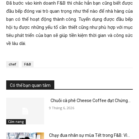
Đã bước vào kinh doanh F&B thì chắc hẳn bạn cũng biết được
đầu bếp đóng vai trò quan trọng như thế nào để nhà hàng của
bạn có thể hoạt động thành công. Tuyển dụng được đầu bếp
hội tụ được những yếu tố cần thiết cũng như phù hợp với mục
tiêu phát triển của bạn sẽ giúp tiền kiệm thời gian và công sức
về lâu dài.
chef
F&B
Có thể bạn quan tâm
Chuỗi cà phê Cheese Coffee đạt Chứng...
9 Tháng 6, 2026
Cẩm nang
Chạy đua nhân sự mùa Tết trong F&B: Vì...