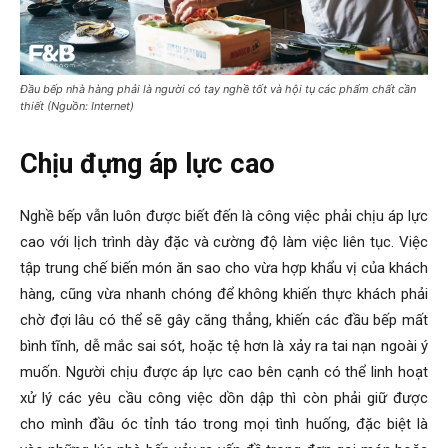
Đầu bếp nhà hàng phải là người có tay nghề tốt và hội tụ các phẩm chất cần
thiết (Nguồn: Internet)
Chịu đựng áp lực cao
Nghề bếp vẫn luôn được biết đến là công việc phải chịu áp lực
cao với lịch trình dày đặc và cường độ làm việc liên tục. Việc
tập trung chế biến món ăn sao cho vừa hợp khẩu vị của khách
hàng, cũng vừa nhanh chóng để không khiến thực khách phải
chờ đợi lâu có thể sẽ gây căng thẳng, khiến các đầu bếp mất
bình tĩnh, dễ mắc sai sót, hoặc tệ hơn là xảy ra tai nạn ngoài ý
muốn. Người chịu được áp lực cao bên cạnh có thể linh hoạt
xử lý các yêu cầu công việc dồn dập thì còn phải giữ được
cho mình đầu óc tỉnh táo trong mọi tình huống, đặc biệt là