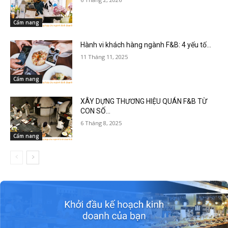
Cẩm nang
Hành vi khách hàng ngành F&B: 4 yếu tố...
11 Tháng 11, 2025
Cẩm nang
XÂY DỰNG THƯƠNG HIỆU QUÁN F&B TỪ
CON SỐ...
6 Tháng 8, 2025
Cẩm nang