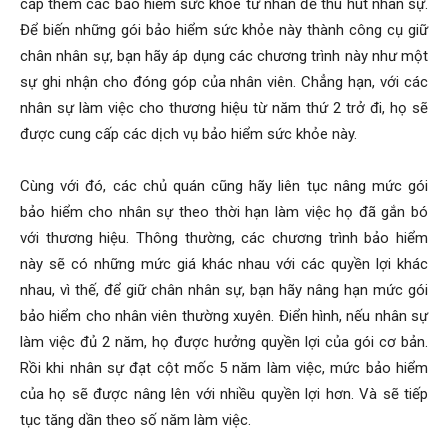
cấp thêm các bảo hiểm sức khỏe tư nhân để thu hút nhân sự.
Để biến những gói bảo hiểm sức khỏe này thành công cụ giữ
chân nhân sự, bạn hãy áp dụng các chương trình này như một
sự ghi nhận cho đóng góp của nhân viên. Chẳng hạn, với các
nhân sự làm việc cho thương hiệu từ năm thứ 2 trở đi, họ sẽ
được cung cấp các dịch vụ bảo hiểm sức khỏe này.
Cùng với đó, các chủ quán cũng hãy liên tục nâng mức gói
bảo hiểm cho nhân sự theo thời hạn làm việc họ đã gắn bó
với thương hiệu. Thông thường, các chương trình bảo hiểm
này sẽ có những mức giá khác nhau với các quyền lợi khác
nhau, vì thế, để giữ chân nhân sự, bạn hãy nâng hạn mức gói
bảo hiểm cho nhân viên thường xuyên. Điển hình, nếu nhân sự
làm việc đủ 2 năm, họ được hưởng quyền lợi của gói cơ bản.
Rồi khi nhân sự đạt cột mốc 5 năm làm việc, mức bảo hiểm
của họ sẽ được nâng lên với nhiều quyền lợi hơn. Và sẽ tiếp
tục tăng dần theo số năm làm việc.