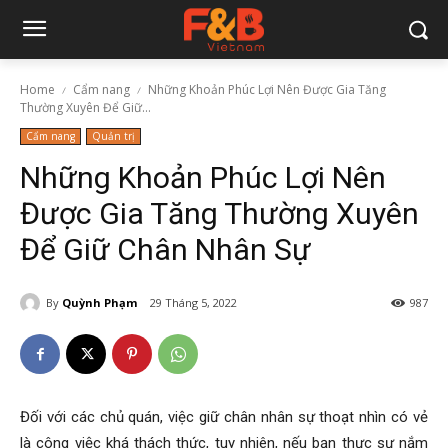
Home
Cẩm nang
Những Khoản Phúc Lợi Nên Được Gia Tăng
Thường Xuyên Để Giữ...
Cẩm nang
Quản trị
Những Khoản Phúc Lợi Nên
Được Gia Tăng Thường Xuyên
Để Giữ Chân Nhân Sự
By
Quỳnh Phạm
29 Tháng 5, 2022
987
Đối với các chủ quán, việc giữ chân nhân sự thoạt nhìn có vẻ
là công việc khá thách thức, tuy nhiên, nếu bạn thực sự nắm