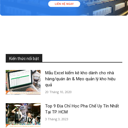
Kiến thức nổi bật
Mẫu Excel kiểm kê kho dành cho nhà
hàng/quán ăn & Mẹo quản lý kho hiệu
quả
20 Tháng 10, 2020
Top 9 Địa Chỉ Học Pha Chế Uy Tín Nhất
Tại TP. HCM
3 Tháng 3, 2023