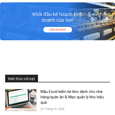
Kiến thức nổi bật
Mẫu Excel kiểm kê kho dành cho nhà
hàng/quán ăn & Mẹo quản lý kho hiệu
quả
20 Tháng 10, 2020