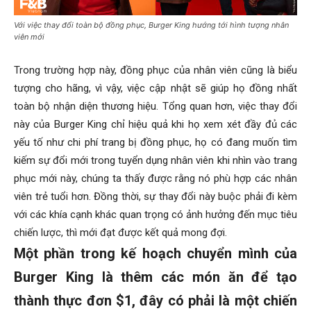
Với việc thay đổi toàn bộ đồng phục, Burger King hướng tới hình tượng nhân
viên mới
Trong trường hợp này, đồng phục của nhân viên cũng là biểu
tượng cho hãng, vì vậy, việc cập nhật sẽ giúp họ đồng nhất
toàn bộ nhận diện thương hiệu. Tổng quan hơn, việc thay đổi
này của Burger King chỉ hiệu quả khi họ xem xét đầy đủ các
yếu tố như chi phí trang bị đồng phục, họ có đang muốn tìm
kiếm sự đổi mới trong tuyển dụng nhân viên khi nhìn vào trang
phục mới này, chúng ta thấy được rằng nó phù hợp các nhân
viên trẻ tuổi hơn. Đồng thời, sự thay đổi này buộc phải đi kèm
với các khía cạnh khác quan trọng có ảnh hưởng đến mục tiêu
chiến lược, thì mới đạt được kết quả mong đợi.
Một phần trong kế hoạch chuyển mình của
Burger King là thêm các món ăn để tạo
thành thực đơn $1, đây có phải là một chiến