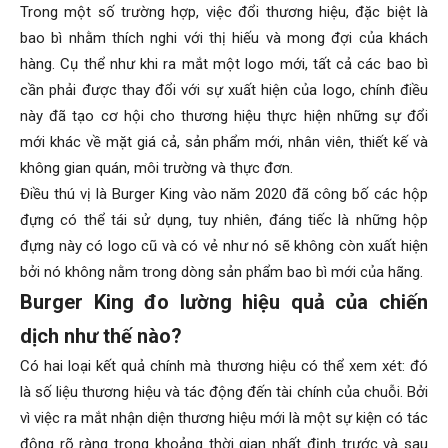
Trong một số trường hợp, việc đổi thương hiệu, đặc biệt là
bao bì nhằm thích nghi với thị hiếu và mong đợi của khách
hàng. Cụ thể như khi ra mắt một logo mới, tất cả các bao bì
cần phải được thay đổi với sự xuất hiện của logo, chính điều
này đã tạo cơ hội cho thương hiệu thực hiện những sự đổi
mới khác về mặt giá cả, sản phẩm mới, nhân viên, thiết kế và
không gian quán, môi trường và thực đơn.
Điều thú vị là Burger King vào năm 2020 đã công bố các hộp
đựng có thể tái sử dụng, tuy nhiên, đáng tiếc là những hộp
đựng này có logo cũ và có vẻ như nó sẽ không còn xuất hiện
bởi nó không nằm trong dòng sản phẩm bao bì mới của hãng.
Burger King đo lường hiệu quả của chiến
dịch như thế nào?
Có hai loại kết quả chính mà thương hiệu có thể xem xét: đó
là số liệu thương hiệu và tác động đến tài chính của chuỗi. Bởi
vì việc ra mắt nhận diện thương hiệu mới là một sự kiện có tác
động rõ ràng trong khoảng thời gian nhất định trước và sau