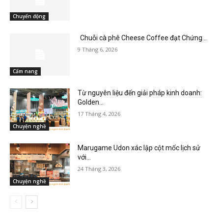
Chuyển động
Chuỗi cà phê Cheese Coffee đạt Chứng...
9 Tháng 6, 2026
Cẩm nang
Từ nguyên liệu đến giải pháp kinh doanh:
Golden...
17 Tháng 4, 2026
Chuyện nghề
Marugame Udon xác lập cột mốc lịch sử
với...
24 Tháng 3, 2026
Chuyện nghề