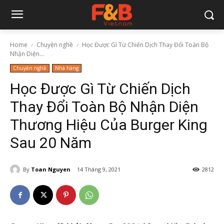
Home
Chuyện nghề
Học Được Gì Từ Chiến Dịch Thay Đổi Toàn Bộ
Nhận Diện...
Chuyện nghề
Nhà hàng
Học Được Gì Từ Chiến Dịch
Thay Đổi Toàn Bộ Nhận Diện
Thương Hiệu Của Burger King
Sau 20 Năm
By
Toan Nguyen
14 Tháng 9, 2021
2812