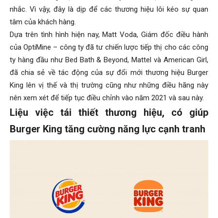
nhắc. Vì vậy, đây là dịp để các thương hiệu lôi kéo sự quan
tâm của khách hàng.
Dựa trên tình hình hiện nay, Matt Voda, Giám đốc điều hành
của OptiMine – công ty đã tư chiến lược tiếp thị cho các công
ty hàng đầu như Bed Bath & Beyond, Mattel và American Girl,
đã chia sẻ về tác động của sự đổi mới thương hiệu Burger
King lên vị thế và thị trường cũng như những điều hãng này
nên xem xét để tiếp tục điều chỉnh vào năm 2021 và sau này.
Liệu việc tái thiết thương hiệu, có giúp
Burger King tăng cường năng lực cạnh tranh