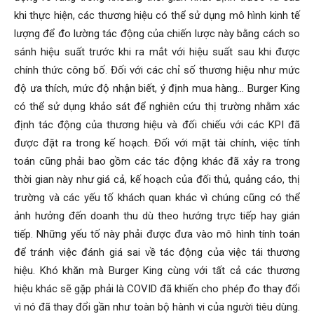
khi thực hiện, các thương hiệu có thể sử dụng mô hình kinh tế
lượng để đo lường tác động của chiến lược này bằng cách so
sánh hiệu suất trước khi ra mắt với hiệu suất sau khi được
chính thức công bố. Đối với các chỉ số thương hiệu như mức
độ ưa thích, mức độ nhận biết, ý định mua hàng… Burger King
có thể sử dụng khảo sát để nghiên cứu thị trường nhằm xác
định tác động của thương hiệu và đối chiếu với các KPI đã
được đặt ra trong kế hoạch. Đối với mặt tài chính, việc tính
toán cũng phải bao gồm các tác động khác đã xảy ra trong
thời gian này như giá cả, kế hoạch của đối thủ, quảng cáo, thị
trường và các yếu tố khách quan khác vì chúng cũng có thể
ảnh hưởng đến doanh thu dù theo hướng trực tiếp hay gián
tiếp. Những yếu tố này phải được đưa vào mô hình tính toán
để tránh việc đánh giá sai về tác động của việc tái thương
hiệu. Khó khăn mà Burger King cùng với tất cả các thương
hiệu khác sẽ gặp phải là COVID đã khiến cho phép đo thay đổi
vì nó đã thay đổi gần như toàn bộ hành vi của người tiêu dùng.