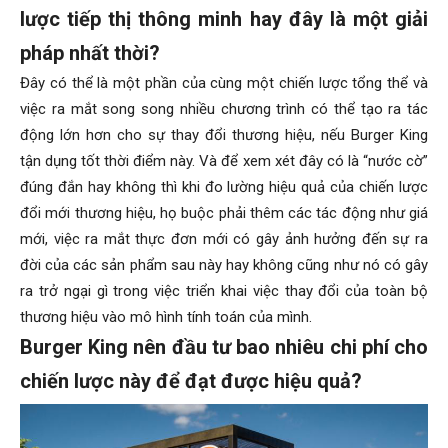
lược tiếp thị thông minh hay đây là một giải
pháp nhất thời?
Đây có thể là một phần của cùng một chiến lược tổng thể và
việc ra mắt song song nhiều chương trình có thể tạo ra tác
động lớn hơn cho sự thay đổi thương hiệu, nếu Burger King
tận dụng tốt thời điểm này. Và để xem xét đây có là “nước cờ”
đúng đắn hay không thì khi đo lường hiệu quả của chiến lược
đổi mới thương hiệu, họ buộc phải thêm các tác động như giá
mới, việc ra mắt thực đơn mới có gây ảnh hưởng đến sự ra
đời của các sản phẩm sau này hay không cũng như nó có gây
ra trở ngại gì trong việc triển khai việc thay đổi của toàn bộ
thương hiệu vào mô hình tính toán của mình.
Burger King nên đầu tư bao nhiêu chi phí cho
chiến lược này để đạt được hiệu quả?