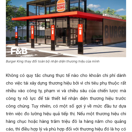
Burger King thay đổi toàn bộ nhận diện thương hiệu của mình
Không có quy tắc chung thực tế nào cho khoản chi phí dành
cho việc tái xây dựng thương hiệu bởi vì chi tiêu phụ thuộc rất
nhiều vào công ty, phạm vi và chiều sâu của chiến lược mà
công ty nỗ lực để tái thiết kế nhận diện thương hiệu trước
công chúng. Tuy nhiên, có một số gợi ý về mức đầu tư dựa
trên việc đo lường hiệu quả tiếp thị. Nếu một thương hiệu chi
hàng chục hoặc hàng trăm triệu đô la hàng năm cho quảng
cáo, thì điều hợp lý và phù hợp đối với thương hiệu đó là họ có