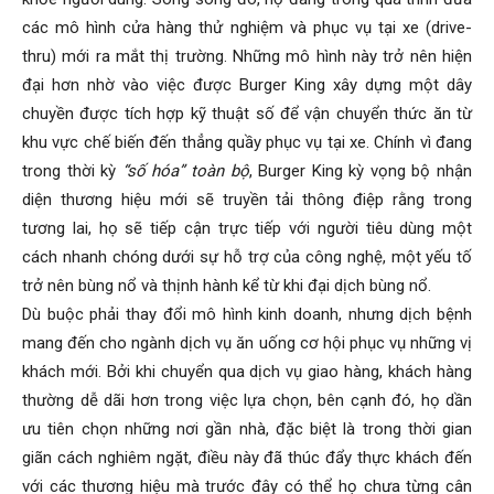
các mô hình cửa hàng thử nghiệm và phục vụ tại xe (drive-
thru) mới ra mắt thị trường. Những mô hình này trở nên hiện
đại hơn nhờ vào việc được Burger King xây dựng một dây
chuyền được tích hợp kỹ thuật số để vận chuyển thức ăn từ
khu vực chế biến đến thẳng quầy phục vụ tại xe. Chính vì đang
trong thời kỳ
“số hóa” toàn bộ
, Burger King kỳ vọng bộ nhận
diện thương hiệu mới sẽ truyền tải thông điệp rằng trong
tương lai, họ sẽ tiếp cận trực tiếp với người tiêu dùng một
cách nhanh chóng dưới sự hỗ trợ của công nghệ, một yếu tố
trở nên bùng nổ và thịnh hành kể từ khi đại dịch bùng nổ.
Dù buộc phải thay đổi mô hình kinh doanh, nhưng dịch bệnh
mang đến cho ngành dịch vụ ăn uống cơ hội phục vụ những vị
khách mới. Bởi khi chuyển qua dịch vụ giao hàng, khách hàng
thường dễ dãi hơn trong việc lựa chọn, bên cạnh đó, họ dần
ưu tiên chọn những nơi gần nhà, đặc biệt là trong thời gian
giãn cách nghiêm ngặt, điều này đã thúc đẩy thực khách đến
với các thương hiệu mà trước đây có thể họ chưa từng cân