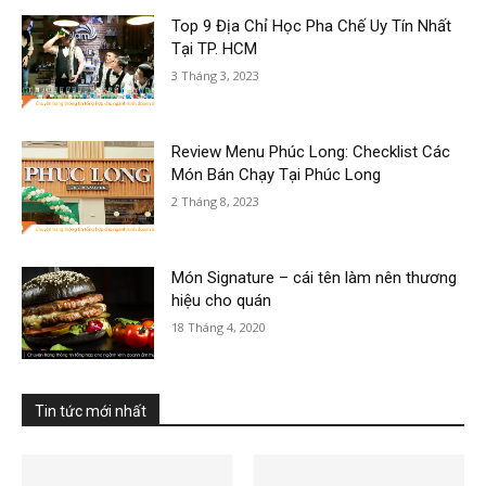
Top 9 Địa Chỉ Học Pha Chế Uy Tín Nhất
Tại TP. HCM
3 Tháng 3, 2023
Review Menu Phúc Long: Checklist Các
Món Bán Chạy Tại Phúc Long
2 Tháng 8, 2023
Món Signature – cái tên làm nên thương
hiệu cho quán
18 Tháng 4, 2020
Tin tức mới nhất