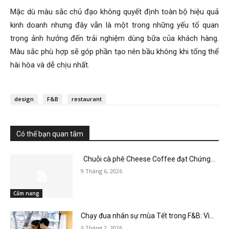
Mặc dù màu sắc chủ đạo không quyết định toàn bộ hiệu quả
kinh doanh nhưng đây vẫn là một trong những yếu tố quan
trọng ảnh hưởng đến trải nghiệm dùng bữa của khách hàng.
Màu sắc phù hợp sẽ góp phần tạo nên bầu không khi tổng thể
hài hòa và dễ chịu nhất.
design
F&B
restaurant
Có thể bạn quan tâm
Chuỗi cà phê Cheese Coffee đạt Chứng...
9 Tháng 6, 2026
Cẩm nang
Chạy đua nhân sự mùa Tết trong F&B: Vì...
6 Tháng 2, 2026