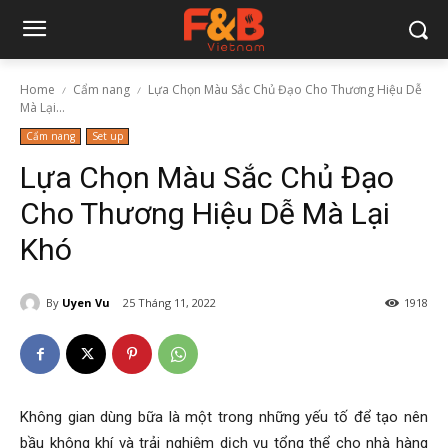
Home
Cẩm nang
Lựa Chọn Màu Sắc Chủ Đạo Cho Thương Hiệu Dễ
Mà Lại...
Cẩm nang
Set up
Lựa Chọn Màu Sắc Chủ Đạo
Cho Thương Hiệu Dễ Mà Lại
Khó
By
Uyen Vu
25 Tháng 11, 2022
1918
Không gian dùng bữa là một trong những yếu tố để tạo nên
bầu không khí và trải nghiệm dịch vụ tổng thể cho nhà hàng