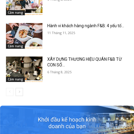
Cẩm nang
Hành vi khách hàng ngành F&B: 4 yếu tố...
11 Tháng 11, 2025
Cẩm nang
XÂY DỰNG THƯƠNG HIỆU QUÁN F&B TỪ
CON SỐ...
6 Tháng 8, 2025
Cẩm nang