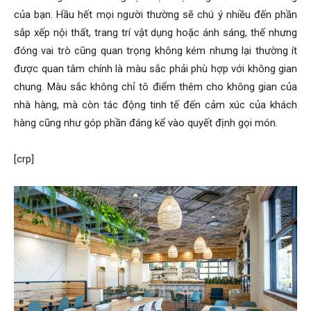
của bạn. Hầu hết mọi người thường sẽ chú ý nhiều đến phần
sắp xếp nội thất, trang trí vật dụng hoặc ánh sáng, thế nhưng
đóng vai trò cũng quan trọng không kém nhưng lại thường ít
được quan tâm chính là màu sắc phải phù hợp với không gian
chung. Màu sắc không chỉ tô điểm thêm cho không gian của
nhà hàng, mà còn tác động tinh tế đến cảm xúc của khách
hàng cũng như góp phần đáng kể vào quyết định gọi món.
[crp]