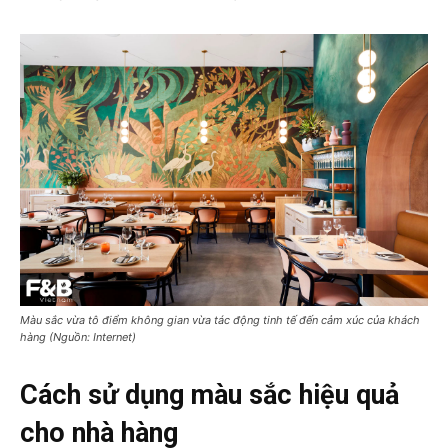
Màu sắc vừa tô điểm không gian vừa tác động tinh tế đến cảm xúc của khách
hàng (Nguồn: Internet)
Cách sử dụng màu sắc hiệu quả
cho nhà hàng