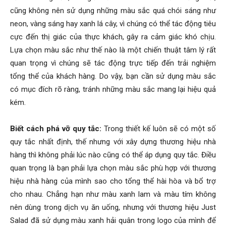
cũng không nên sử dụng những màu sắc quá chói sáng như
neon, vàng sáng hay xanh lá cây, vì chúng có thể tác động tiêu
cực đến thị giác của thực khách, gây ra cảm giác khó chịu.
Lựa chọn màu sắc như thế nào là một chiến thuật tâm lý rất
quan trọng vì chúng sẽ tác động trực tiếp đến trải nghiệm
tổng thể của khách hàng. Do vậy, bạn cần sử dụng màu sắc
có mục đích rõ ràng, tránh những màu sắc mang lại hiệu quả
kém.
Biết cách phá vỡ quy tắc:
Trong thiết kế luôn sẽ có một số
quy tắc nhất định, thế nhưng với xây dựng thương hiệu nhà
hàng thì không phải lúc nào cũng có thể áp dụng quy tắc. Điều
quan trọng là bạn phải lựa chọn màu sắc phù hợp với thương
hiệu nhà hàng của mình sao cho tổng thể hài hòa và bổ trợ
cho nhau. Chẳng hạn như màu xanh lam và màu tím không
nên dùng trong dịch vụ ăn uống, nhưng với thương hiệu Just
Salad đã sử dụng màu xanh hải quân trong logo của mình để