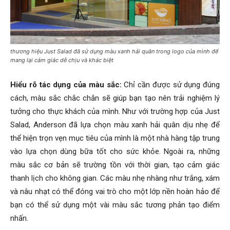
thương hiệu Just Salad đã sử dụng màu xanh hải quân trong logo của mình để
mang lại cảm giác dễ chịu và khác biệt
Hiểu rõ tác dụng của màu sắc:
Chỉ cần được sử dụng đúng
cách, màu sắc chắc chắn sẽ giúp bạn tạo nên trải nghiệm lý
tưởng cho thực khách của mình. Như với trường hợp của Just
Salad, Anderson đã lựa chọn màu xanh hải quân dịu nhẹ để
thể hiện trọn vẹn mục tiêu của mình là một nhà hàng tập trung
vào lựa chọn dùng bữa tốt cho sức khỏe. Ngoài ra, những
màu sắc cơ bản sẽ trường tồn với thời gian, tạo cảm giác
thanh lịch cho không gian. Các màu nhẹ nhàng như trắng, xám
và nâu nhạt có thể đóng vai trò cho một lớp nền hoàn hảo để
bạn có thể sử dụng một vài màu sắc tương phản tạo điểm
nhấn.