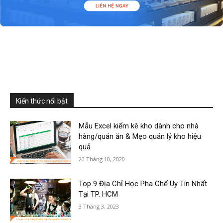
Kiến thức nổi bật
Mẫu Excel kiểm kê kho dành cho nhà
hàng/quán ăn & Mẹo quản lý kho hiệu
quả
20 Tháng 10, 2020
Top 9 Địa Chỉ Học Pha Chế Uy Tín Nhất
Tại TP. HCM
3 Tháng 3, 2023