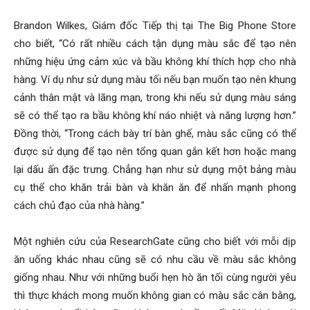
Brandon Wilkes, Giám đốc Tiếp thị tại The Big Phone Store
cho biết, “Có rất nhiều cách tận dụng màu sắc để tạo nên
những hiệu ứng cảm xúc và bầu không khí thích hợp cho nhà
hàng. Ví dụ như sử dụng màu tối nếu bạn muốn tạo nên khung
cảnh thân mật và lãng mạn, trong khi nếu sử dụng màu sáng
sẽ có thể tạo ra bầu không khí náo nhiệt và năng lượng hơn.”
Đồng thời, “Trong cách bày trí bàn ghế, màu sắc cũng có thể
được sử dụng để tạo nên tổng quan gắn kết hơn hoặc mang
lại dấu ấn đặc trưng. Chẳng hạn như sử dụng một bảng màu
cụ thể cho khăn trải bàn và khăn ăn để nhấn mạnh phong
cách chủ đạo của nhà hàng.”
Một nghiên cứu của ResearchGate cũng cho biết với mỗi dịp
ăn uống khác nhau cũng sẽ có nhu cầu về màu sắc không
giống nhau. Như với những buổi hẹn hò ăn tối cùng người yêu
thì thực khách mong muốn không gian có màu sắc cân bằng,