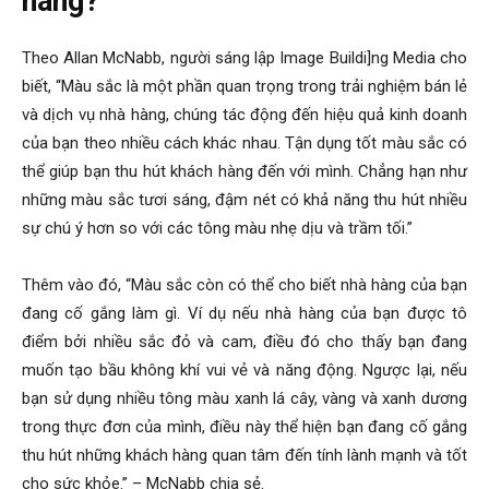
hàng?
Theo Allan McNabb, người sáng lập Image Buildi]ng Media cho
biết, “Màu sắc là một phần quan trọng trong trải nghiệm bán lẻ
và dịch vụ nhà hàng, chúng tác động đến hiệu quả kinh doanh
của bạn theo nhiều cách khác nhau. Tận dụng tốt màu sắc có
thể giúp bạn thu hút khách hàng đến với mình. Chẳng hạn như
những màu sắc tươi sáng, đậm nét có khả năng thu hút nhiều
sự chú ý hơn so với các tông màu nhẹ dịu và trầm tối.”
Thêm vào đó, “Màu sắc còn có thể cho biết nhà hàng của bạn
đang cố gắng làm gì. Ví dụ nếu nhà hàng của bạn được tô
điểm bởi nhiều sắc đỏ và cam, điều đó cho thấy bạn đang
muốn tạo bầu không khí vui vẻ và năng động. Ngược lại, nếu
bạn sử dụng nhiều tông màu xanh lá cây, vàng và xanh dương
trong thực đơn của mình, điều này thể hiện bạn đang cố gắng
thu hút những khách hàng quan tâm đến tính lành mạnh và tốt
cho sức khỏe.” – McNabb chia sẻ.