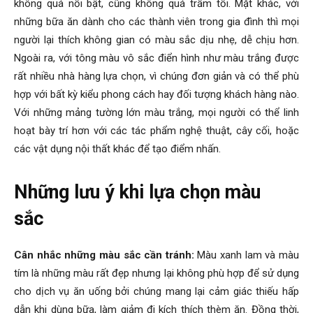
không quá nổi bật, cũng không quá trầm tối. Mặt khác, với
những bữa ăn dành cho các thành viên trong gia đình thì mọi
người lại thích không gian có màu sắc dịu nhẹ, dễ chịu hơn.
Ngoài ra, với tông màu vô sắc điển hình như màu trắng được
rất nhiều nhà hàng lựa chọn, vì chúng đơn giản và có thể phù
hợp với bất kỳ kiểu phong cách hay đối tượng khách hàng nào.
Với những mảng tường lớn màu trắng, mọi người có thể linh
hoạt bày trí hơn với các tác phẩm nghệ thuật, cây cối, hoặc
các vật dụng nội thất khác để tạo điểm nhấn.
Những lưu ý khi lựa chọn màu
sắc
Cân nhắc những màu sắc cần tránh:
Màu xanh lam và màu
tím là những màu rất đẹp nhưng lại không phù hợp để sử dụng
cho dịch vụ ăn uống bởi chúng mang lại cảm giác thiếu hấp
dẫn khi dùng bữa, làm giảm đi kích thích thèm ăn. Đồng thời,