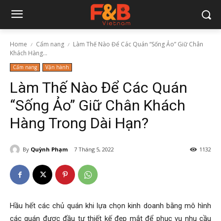
Home
Cẩm nang
Làm Thế Nào Để Các Quán “Sống Ảo” Giữ Chân
Khách Hàng...
Cẩm nang
Vận hành
Làm Thế Nào Để Các Quán
“Sống Ảo” Giữ Chân Khách
Hàng Trong Dài Hạn?
By
Quỳnh Phạm
7 Tháng 5, 2022
1132
Hầu hết các chủ quán khi lựa chọn kinh doanh bằng mô hình
các quán được đầu tư thiết kế đẹp mắt để phục vụ nhu cầu