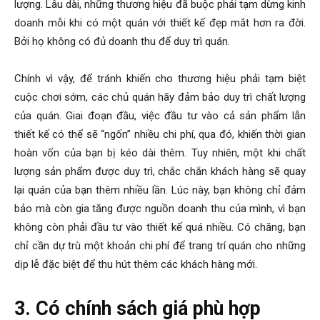
lượng. Lâu dài, những thương hiệu đã buộc phải tạm dừng kinh
doanh mỗi khi có một quán với thiết kế đẹp mắt hơn ra đời.
Bởi họ không có đủ doanh thu để duy trì quán.
Chính vì vậy, để tránh khiến cho thương hiệu phải tạm biệt
cuộc chơi sớm, các chủ quán hãy đảm bảo duy trì chất lượng
của quán. Giai đoạn đầu, việc đầu tư vào cả sản phẩm lẫn
thiết kế có thể sẽ “ngốn” nhiều chi phí, qua đó, khiến thời gian
hoàn vốn của bạn bị kéo dài thêm. Tuy nhiên, một khi chất
lượng sản phẩm được duy trì, chắc chắn khách hàng sẽ quay
lại quán của bạn thêm nhiều lần. Lúc này, bạn không chỉ đảm
bảo mà còn gia tăng được nguồn doanh thu của mình, vì bạn
không còn phải đầu tư vào thiết kế quá nhiều. Có chăng, bạn
chỉ cần dự trù một khoản chi phí để trang trí quán cho những
dịp lễ đặc biệt để thu hút thêm các khách hàng mới.
3. Có chính sách giá phù hợp