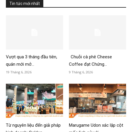
Tin tức mới nhất
Vượt qua 3 tháng đầu tiên,
Chuỗi cà phê Cheese
quán mới mở...
Coffee đạt Chứng...
19 Tháng 6, 2026
9 Tháng 6, 2026
Từ nguyên liệu đến giải pháp
Marugame Udon xác lập cột