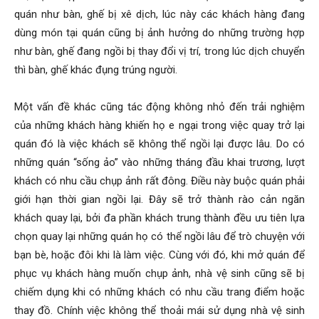
quán như bàn, ghế bị xê dịch, lúc này các khách hàng đang
dùng món tại quán cũng bị ảnh hưởng do những trường hợp
như bàn, ghế đang ngồi bị thay đổi vị trí, trong lúc dịch chuyển
thì bàn, ghế khác đụng trúng người.
Một vấn đề khác cũng tác động không nhỏ đến trải nghiệm
của những khách hàng khiến họ e ngại trong việc quay trở lại
quán đó là việc khách sẽ không thể ngồi lại được lâu. Do có
những quán “sống ảo” vào những tháng đầu khai trương, lượt
khách có nhu cầu chụp ảnh rất đông. Điều này buộc quán phải
giới hạn thời gian ngồi lại. Đây sẽ trở thành rào cản ngăn
khách quay lại, bởi đa phần khách trung thành đều ưu tiên lựa
chọn quay lại những quán họ có thể ngồi lâu để trò chuyện với
bạn bè, hoặc đôi khi là làm việc. Cùng với đó, khi mở quán để
phục vụ khách hàng muốn chụp ảnh, nhà vệ sinh cũng sẽ bị
chiếm dụng khi có những khách có nhu cầu trang điểm hoặc
thay đồ. Chính việc không thể thoải mái sử dụng nhà vệ sinh