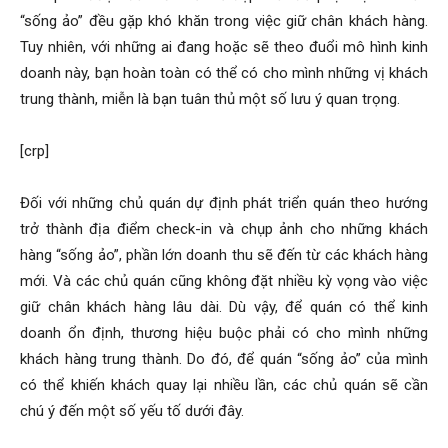
“sống ảo” đều gặp khó khăn trong việc giữ chân khách hàng.
Tuy nhiên, với những ai đang hoặc sẽ theo đuổi mô hình kinh
doanh này, bạn hoàn toàn có thể có cho mình những vị khách
trung thành, miễn là bạn tuân thủ một số lưu ý quan trọng.
[crp]
Đối với những chủ quán dự định phát triển quán theo hướng
trở thành địa điểm check-in và chụp ảnh cho những khách
hàng “sống ảo”, phần lớn doanh thu sẽ đến từ các khách hàng
mới. Và các chủ quán cũng không đặt nhiều kỳ vọng vào việc
giữ chân khách hàng lâu dài. Dù vậy, để quán có thể kinh
doanh ổn định, thương hiệu buộc phải có cho mình những
khách hàng trung thành. Do đó, để quán “sống ảo” của mình
có thể khiến khách quay lại nhiều lần, các chủ quán sẽ cần
chú ý đến một số yếu tố dưới đây.