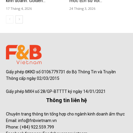
kinh doanh: Golden...
mốc lịch sử với...
17 Tháng 4, 2026
24 Tháng 3, 2026
Giấy phép ĐKKD số 0106779731 do Bộ Thông Tin và Truyền
Thông cấp ngày 02/03/2015
Giấy phép MXH số 28/GP-BTTTT ký ngày 14/01/2021
Thông tin liên hệ
Chuyên trang thông tin tổng hợp cho ngành kinh doanh ẩm thực
Email: info@fnbvietnam.vn
Phone: (+84) 922.559.799