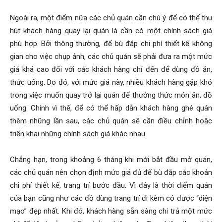
Ngoài ra, một điểm nữa các chủ quán cần chú ý để có thể thu
hút khách hàng quay lại quán là cần có một chính sách giá
phù hợp. Bởi thông thường, để bù đắp chi phí thiết kế không
gian cho việc chụp ảnh, các chủ quán sẽ phải đưa ra một mức
giá khá cao đối với các khách hàng chỉ đến để dùng đồ ăn,
thức uống. Do đó, với mức giá này, nhiều khách hàng gặp khó
trong việc muốn quay trở lại quán để thưởng thức món ăn, đồ
uống. Chính vì thế, để có thể hấp dẫn khách hàng ghé quán
thêm những lần sau, các chủ quán sẽ cần điều chỉnh hoặc
triển khai những chính sách giá khác nhau.
Chẳng hạn, trong khoảng 6 tháng khi mới bắt đầu mở quán,
các chủ quán nên chọn định mức giá đủ để bù đắp các khoản
chi phí thiết kế, trang trí bước đầu. Vì đây là thời điểm quán
của bạn cũng như các đồ dùng trang trí đi kèm có được “diện
mạo” đẹp nhất. Khi đó, khách hàng sẵn sàng chi trả một mức