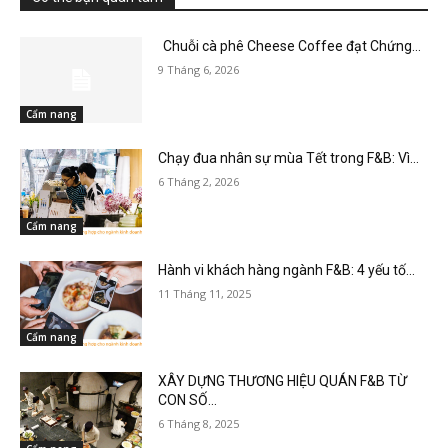
Chuỗi cà phê Cheese Coffee đạt Chứng...
9 Tháng 6, 2026
Cẩm nang
Chạy đua nhân sự mùa Tết trong F&B: Vì...
6 Tháng 2, 2026
Cẩm nang
Hành vi khách hàng ngành F&B: 4 yếu tố...
11 Tháng 11, 2025
Cẩm nang
XÂY DỰNG THƯƠNG HIỆU QUÁN F&B TỪ
CON SỐ...
6 Tháng 8, 2025