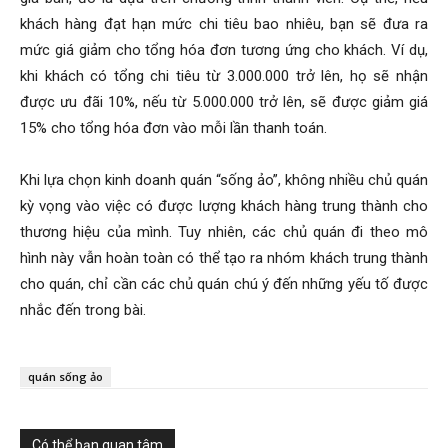
khách hàng đạt hạn mức chi tiêu bao nhiêu, bạn sẽ đưa ra
mức giá giảm cho tổng hóa đơn tương ứng cho khách. Ví dụ,
khi khách có tổng chi tiêu từ 3.000.000 trở lên, họ sẽ nhận
được ưu đãi 10%, nếu từ 5.000.000 trở lên, sẽ được giảm giá
15% cho tổng hóa đơn vào mỗi lần thanh toán.
Khi lựa chọn kinh doanh quán “sống ảo”, không nhiều chủ quán
kỳ vọng vào việc có được lượng khách hàng trung thành cho
thương hiệu của mình. Tuy nhiên, các chủ quán đi theo mô
hình này vẫn hoàn toàn có thể tạo ra nhóm khách trung thành
cho quán, chỉ cần các chủ quán chú ý đến những yếu tố được
nhắc đến trong bài.
quán sống ảo
Có thể bạn quan tâm