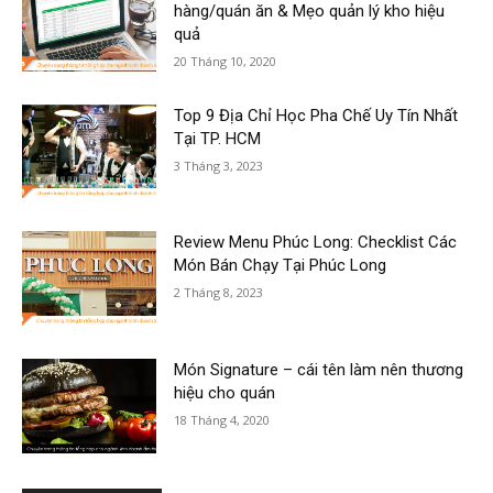
hàng/quán ăn & Mẹo quản lý kho hiệu
quả
20 Tháng 10, 2020
Top 9 Địa Chỉ Học Pha Chế Uy Tín Nhất
Tại TP. HCM
3 Tháng 3, 2023
Review Menu Phúc Long: Checklist Các
Món Bán Chạy Tại Phúc Long
2 Tháng 8, 2023
Món Signature – cái tên làm nên thương
hiệu cho quán
18 Tháng 4, 2020