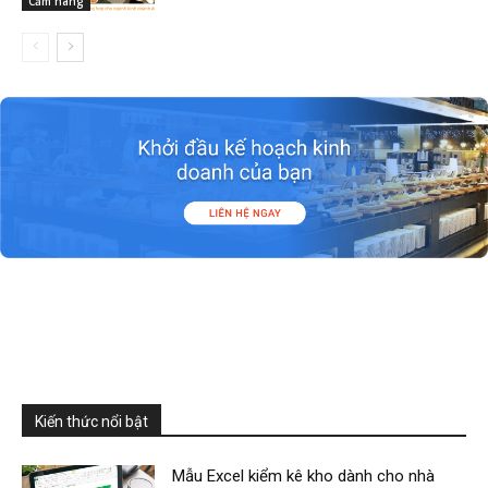
Cẩm nang
Kiến thức nổi bật
Mẫu Excel kiểm kê kho dành cho nhà