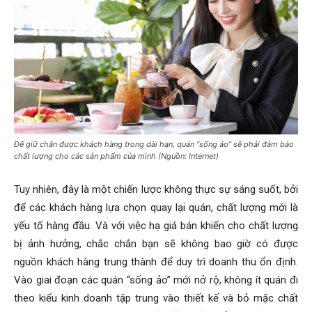
Để giữ chân được khách hàng trong dài hạn, quán “sống ảo” sẽ phải đảm bảo
chất lượng cho các sản phẩm của mình (Nguồn: Internet)
Tuy nhiên, đây là một chiến lược không thực sự sáng suốt, bởi
để các khách hàng lựa chọn quay lại quán, chất lượng mới là
yếu tố hàng đầu. Và với việc hạ giá bán khiến cho chất lượng
bị ảnh hưởng, chắc chắn bạn sẽ không bao giờ có được
nguồn khách hàng trung thành để duy trì doanh thu ổn định.
Vào giai đoạn các quán “sống ảo” mới nở rộ, không ít quán đi
theo kiểu kinh doanh tập trung vào thiết kế và bỏ mặc chất