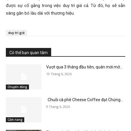
được sự cố gắng trong việc duy trì giá cả. Từ đó, họ sẽ sẵn
sàng gắn bó lâu dài với thương hiệu.
duy trì giá
Có thể bạn quan tâm
Vượt qua 3 tháng đầu tiên, quán mới mở...
19 Tháng 6, 2026
Chuyển động
Chuỗi cà phê Cheese Coffee đạt Chứng...
9 Tháng 6, 2026
Cẩm nang