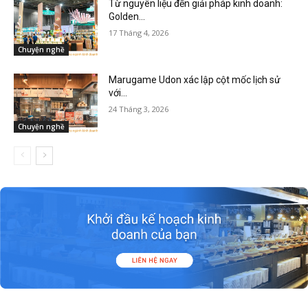
Từ nguyên liệu đến giải pháp kinh doanh:
Golden...
17 Tháng 4, 2026
Chuyện nghề
Marugame Udon xác lập cột mốc lịch sử
với...
24 Tháng 3, 2026
Chuyện nghề