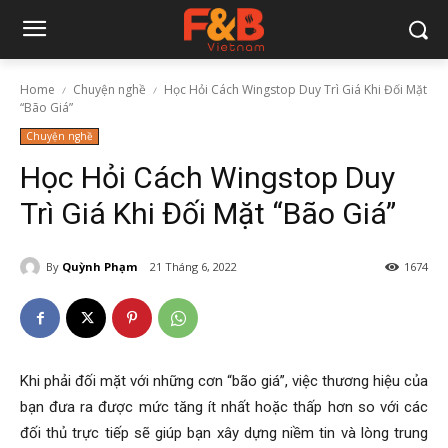
Home
Chuyện nghề
Học Hỏi Cách Wingstop Duy Trì Giá Khi Đối Mặt
“Bão Giá”
Chuyện nghề
Học Hỏi Cách Wingstop Duy
Trì Giá Khi Đối Mặt “Bão Giá”
By
Quỳnh Phạm
21 Tháng 6, 2022
1674
Khi phải đối mặt với những cơn “bão giá”, việc thương hiệu của
bạn đưa ra được mức tăng ít nhất hoặc thấp hơn so với các
đối thủ trực tiếp sẽ giúp bạn xây dựng niềm tin và lòng trung