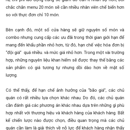
chắc chắn menu 20 món sẽ cần nhiều nhân viên chế biến hơn
so với thực đơn chỉ 10 món.
Bên cạnh đó, một số cửa hàng sẽ giữ nguyên số món và
combo nhưng cung cấp các ưu đãi trong thời gian giới hạn để
mang đến khẩu phần nhỏ hơn, từ đó, hạn chế việc hóa đơn bị
“đội giá” quá nhiều. và mức giá nhỏ hơn. Trong một vài trường
hợp, những nguyên liệu khan hiếm sẽ được thay thế bằng các
sản phẩm có giá tương tự nhưng dồi dào hơn về mặt số
lượng.
Có thể thấy, để hạn chế ảnh hưởng của “bão giá”, các chủ
quán có rất nhiều lựa chọn khác nhau. Do đó, các chủ quán
cần đánh giá các phương án khác nhau dựa trên những gì phù
hợp nhất với thương hiệu và khách hàng của khách hàng. Bất
kể chiến lược nào được chọn, điều quan trọng mà các chủ
quán cần làm là giải thích về nỗ lực để khách hàng nhận thấy