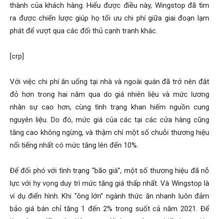
thành của khách hàng. Hiểu được điều này, Wingstop đã tìm
ra được chiến lược giúp họ tối ưu chi phí giữa giai đoạn lạm
phát để vượt qua các đối thủ cạnh tranh khác.
[crp]
Với việc chi phí ăn uống tại nhà và ngoài quán đã trở nên đắt
đỏ hơn trong hai năm qua do giá nhiên liệu và mức lương
nhân sự cao hơn, cùng tình trạng khan hiếm nguồn cung
nguyên liệu. Do đó, mức giá của các tại các cửa hàng cũng
tăng cao không ngừng, và thậm chí một số chuỗi thương hiệu
nổi tiếng nhất có mức tăng lên đến 10%.
Để đối phó với tình trạng “bão giá”, một số thương hiệu đã nỗ
lực với hy vọng duy trì mức tăng giá thấp nhất. Và Wingstop là
ví dụ điển hình. Khi “ông lớn” ngành thức ăn nhanh luôn đảm
bảo giá bán chỉ tăng 1 đến 2% trong suốt cả năm 2021. Để