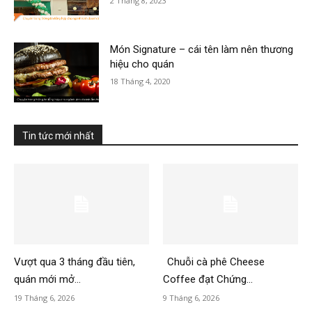
2 Tháng 8, 2023
Món Signature – cái tên làm nên thương
hiệu cho quán
18 Tháng 4, 2020
Tin tức mới nhất
Vượt qua 3 tháng đầu tiên,
Chuỗi cà phê Cheese
quán mới mở...
Coffee đạt Chứng...
19 Tháng 6, 2026
9 Tháng 6, 2026