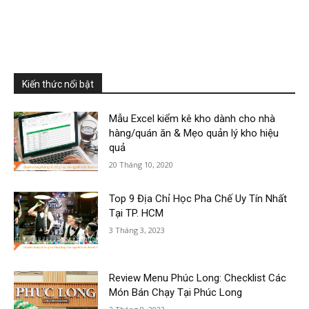
Kiến thức nổi bật
Mẫu Excel kiểm kê kho dành cho nhà
hàng/quán ăn & Mẹo quản lý kho hiệu
quả
20 Tháng 10, 2020
Top 9 Địa Chỉ Học Pha Chế Uy Tín Nhất
Tại TP. HCM
3 Tháng 3, 2023
Review Menu Phúc Long: Checklist Các
Món Bán Chạy Tại Phúc Long