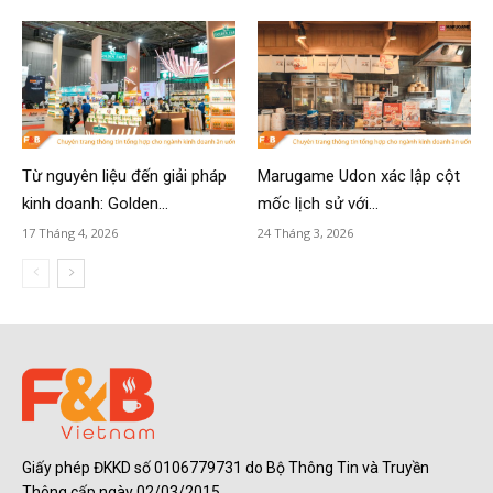
Từ nguyên liệu đến giải pháp
Marugame Udon xác lập cột
kinh doanh: Golden...
mốc lịch sử với...
17 Tháng 4, 2026
24 Tháng 3, 2026
Giấy phép ĐKKD số 0106779731 do Bộ Thông Tin và Truyền
Thông cấp ngày 02/03/2015