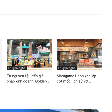
Chuyện nghề
Chuyện nghề
Từ nguyên liệu đến giải
Marugame Udon xác lập
pháp kinh doanh: Golden...
cột mốc lịch sử với...