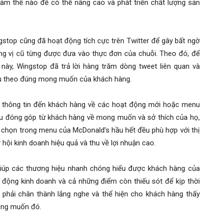
làm thế nào để có thể nâng cao và phát triển chất lượng sản
ngstop cũng đã hoạt động tích cực trên Twitter để gây bất ngờ
ng vị cũ từng được đưa vào thực đơn của chuỗi. Theo đó, để
này, Wingstop đã trả lời hàng trăm dòng tweet liên quan và
nu theo đúng mong muốn của khách hàng.
ể thông tin đến khách hàng về các hoạt động mới hoặc menu
ầu đóng góp từ khách hàng về mong muốn và sở thích của họ,
a chọn trong menu của McDonald’s hầu hết đều phù hợp với thị
ội kinh doanh hiệu quả và thu về lợi nhuận cao.
 giúp các thương hiệu nhanh chóng hiểu được khách hàng của
động kinh doanh và cả những điểm còn thiếu sót để kịp thời
bạn phải chân thành lắng nghe và thể hiện cho khách hàng thấy
ong muốn đó.