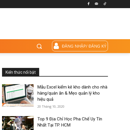
ĐĂNG NHẬP/ ĐĂNG KÝ
Kiến thức nổi bật
Mẫu Excel kiểm kê kho dành cho nhà
hàng/quán ăn & Mẹo quản lý kho
hiệu quả
20 Tháng 10, 2020
Top 9 Địa Chỉ Học Pha Chế Uy Tín
Nhất Tại TP. HCM