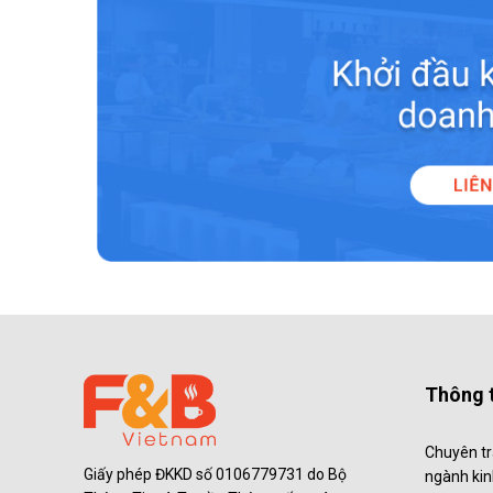
Thông t
Chuyên tr
Giấy phép ĐKKD số 0106779731 do Bộ
ngành ki