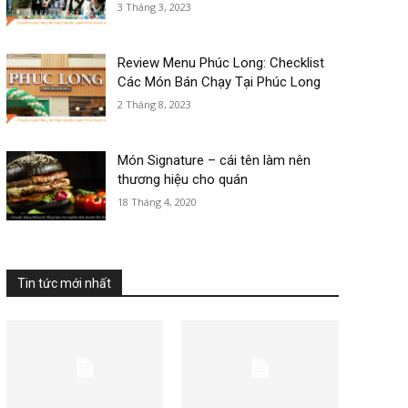
3 Tháng 3, 2023
Review Menu Phúc Long: Checklist
Các Món Bán Chạy Tại Phúc Long
2 Tháng 8, 2023
Món Signature – cái tên làm nên
thương hiệu cho quán
18 Tháng 4, 2020
Tin tức mới nhất