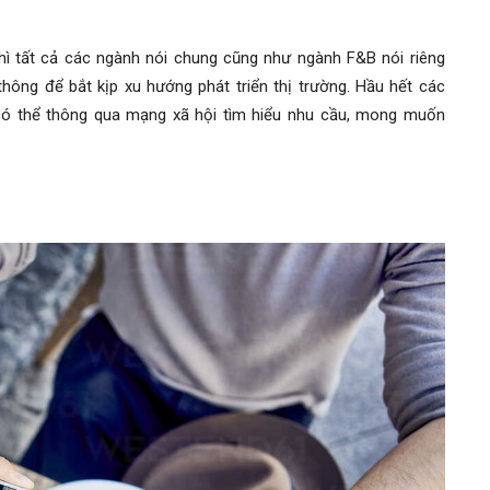
hì tất cả các ngành nói chung cũng như ngành F&B nói riêng
thông để bắt kịp xu hướng phát triển thị trường. Hầu hết các
có thể thông qua mạng xã hội tìm hiểu nhu cầu, mong muốn