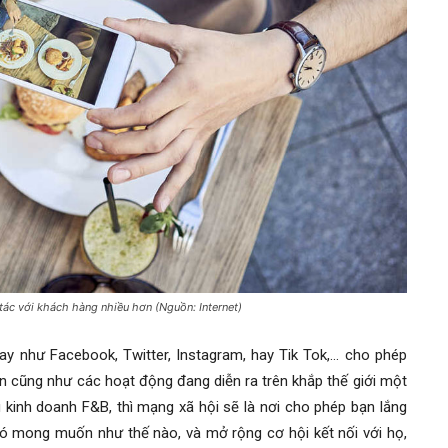
ác với khách hàng nhiều hơn (Nguồn: Internet)
y như Facebook, Twitter, Instagram, hay Tik Tok,… cho phép
in cũng như các hoạt động đang diễn ra trên khắp thế giới một
 kinh doanh F&B, thì mạng xã hội sẽ là nơi cho phép bạn lắng
ó mong muốn như thế nào, và mở rộng cơ hội kết nối với họ,