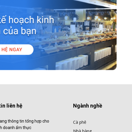
in liên hệ
Ngành nghề
ang thông tin tổng hợp cho
Cà phê
nh doanh ẩm thực
Nhà hàng