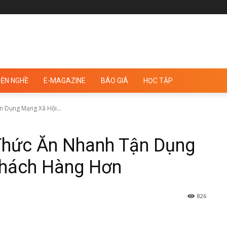
ỆN NGHỀ
E-MAGAZINE
BÁO GIÁ
HỌC TẬP
 Dụng Mạng Xã Hội...
Thức Ăn Nhanh Tận Dụng
Khách Hàng Hơn
826