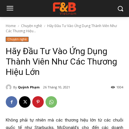
Home
Chuyện nghề
Hãy Đầu Tư Vào Ứng Dụng Thành Viên Như
Các Thương Hiệu...
Chuyện nghề
Hãy Đầu Tư Vào Ứng Dụng
Thành Viên Như Các Thương
Hiệu Lớn
By
Quỳnh Phạm
26 Tháng 10, 2021
1004
Không phải tự nhiên mà các thương hiệu lớn từ các chuỗi
quốc tế như Starbucks, McDonald’s cho đến các doanh