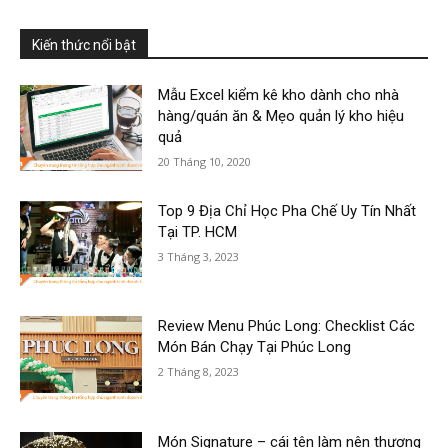
Kiến thức nổi bật
Mẫu Excel kiểm kê kho dành cho nhà
hàng/quán ăn & Mẹo quản lý kho hiệu
quả
20 Tháng 10, 2020
Top 9 Địa Chỉ Học Pha Chế Uy Tín Nhất
Tại TP. HCM
3 Tháng 3, 2023
Review Menu Phúc Long: Checklist Các
Món Bán Chạy Tại Phúc Long
2 Tháng 8, 2023
Món Signature – cái tên làm nên thương