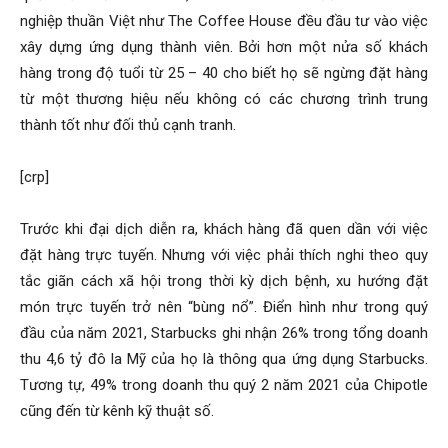
nghiệp thuần Việt như The Coffee House đều đầu tư vào việc
xây dựng ứng dụng thành viên. Bởi hơn một nửa số khách
hàng trong độ tuổi từ 25 – 40 cho biết họ sẽ ngừng đặt hàng
từ một thương hiệu nếu không có các chương trình trung
thành tốt như đối thủ cạnh tranh.
[crp]
Trước khi đại dịch diễn ra, khách hàng đã quen dần với việc
đặt hàng trực tuyến. Nhưng với việc phải thích nghi theo quy
tắc giãn cách xã hội trong thời kỳ dịch bệnh, xu hướng đặt
món trực tuyến trở nên “bùng nổ”. Điển hình như trong quý
đầu của năm 2021, Starbucks ghi nhận 26% trong tổng doanh
thu 4,6 tỷ đô la Mỹ của họ là thông qua ứng dụng Starbucks.
Tương tự, 49% trong doanh thu quý 2 năm 2021 của Chipotle
cũng đến từ kênh kỹ thuật số.