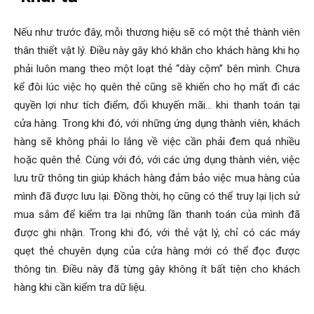
Nếu như trước đây, mỗi thương hiệu sẽ có một thẻ thành viên
thân thiết vật lý. Điều này gây khó khăn cho khách hàng khi họ
phải luôn mang theo một loạt thẻ “dày cộm” bên mình. Chưa
kể đôi lúc việc họ quên thẻ cũng sẽ khiến cho họ mất đi các
quyền lợi như tích điểm, đổi khuyến mãi… khi thanh toán tại
cửa hàng. Trong khi đó, với những ứng dụng thành viên, khách
hàng sẽ không phải lo lắng về việc cần phải đem quá nhiều
hoặc quên thẻ. Cùng với đó, với các ứng dụng thành viên, việc
lưu trữ thông tin giúp khách hàng đảm bảo việc mua hàng của
mình đã được lưu lại. Đồng thời, họ cũng có thể truy lại lịch sử
mua sắm để kiểm tra lại những lần thanh toán của mình đã
được ghi nhận. Trong khi đó, với thẻ vật lý, chỉ có các máy
quẹt thẻ chuyên dụng của cửa hàng mới có thể đọc được
thông tin. Điều này đã từng gây không ít bất tiện cho khách
hàng khi cần kiểm tra dữ liệu.