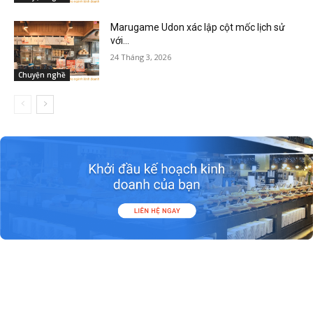
Marugame Udon xác lập cột mốc lịch sử
với...
24 Tháng 3, 2026
Chuyện nghề