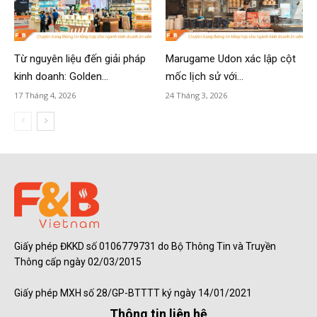
Từ nguyên liệu đến giải pháp
Marugame Udon xác lập cột
kinh doanh: Golden...
mốc lịch sử với...
17 Tháng 4, 2026
24 Tháng 3, 2026
Giấy phép ĐKKD số 0106779731 do Bộ Thông Tin và Truyền
Thông cấp ngày 02/03/2015
Giấy phép MXH số 28/GP-BTTTT ký ngày 14/01/2021
Thông tin liên hệ