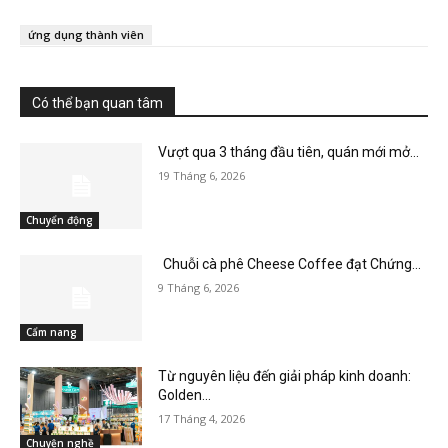
ứng dụng thành viên
Có thể bạn quan tâm
Vượt qua 3 tháng đầu tiên, quán mới mở...
19 Tháng 6, 2026
Chuyển động
Chuỗi cà phê Cheese Coffee đạt Chứng...
9 Tháng 6, 2026
Cẩm nang
Từ nguyên liệu đến giải pháp kinh doanh:
Golden...
17 Tháng 4, 2026
Chuyện nghề