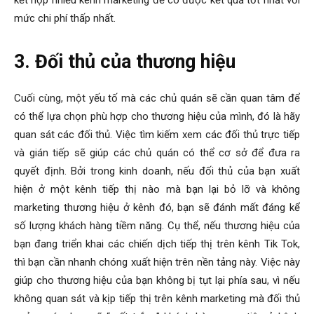
kết hợp nhiều kênh marketing để có được kết quả tốt nhất với
mức chi phí thấp nhất.
3. Đối thủ của thương hiệu
Cuối cùng, một yếu tố mà các chủ quán sẽ cần quan tâm để
có thể lựa chọn phù hợp cho thương hiệu của mình, đó là hãy
quan sát các đối thủ. Việc tìm kiếm xem các đối thủ trực tiếp
và gián tiếp sẽ giúp các chủ quán có thể cơ sở để đưa ra
quyết định. Bởi trong kinh doanh, nếu đối thủ của bạn xuất
hiện ở một kênh tiếp thị nào mà bạn lại bỏ lỡ và không
marketing thương hiệu ở kênh đó, bạn sẽ đánh mất đáng kể
số lượng khách hàng tiềm năng. Cụ thể, nếu thương hiệu của
bạn đang triển khai các chiến dịch tiếp thị trên kênh Tik Tok,
thì bạn cần nhanh chóng xuất hiện trên nền tảng này. Việc này
giúp cho thương hiệu của bạn không bị tụt lại phía sau, vì nếu
không quan sát và kịp tiếp thị trên kênh marketing mà đối thủ