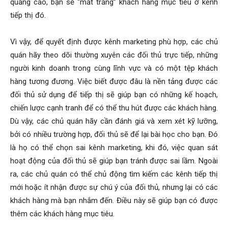
quảng cáo, bạn sẽ “mất trắng” khách hàng mục tiêu ở kênh
tiếp thị đó.
Vì vậy, để quyết định được kênh marketing phù hợp, các chủ
quán hãy theo dõi thường xuyên các đối thủ trực tiếp, những
người kinh doanh trong cùng lĩnh vực và có một tệp khách
hàng tương đương. Việc biết được đâu là nền tảng được các
đối thủ sử dụng để tiếp thị sẽ giúp bạn có những kế hoạch,
chiến lược cạnh tranh để có thể thu hút được các khách hàng.
Dù vậy, các chủ quán hãy cần đánh giá và xem xét kỹ lưỡng,
bởi có nhiều trường hợp, đối thủ sẽ để lại bài học cho bạn. Đó
là họ có thể chọn sai kênh marketing, khi đó, việc quan sát
hoạt động của đối thủ sẽ giúp bạn tránh được sai lầm. Ngoài
ra, các chủ quán có thể chủ động tìm kiếm các kênh tiếp thị
mới hoặc ít nhận được sự chú ý của đối thủ, nhưng lại có các
khách hàng mà bạn nhắm đến. Điều này sẽ giúp bạn có được
thêm các khách hàng mục tiêu.