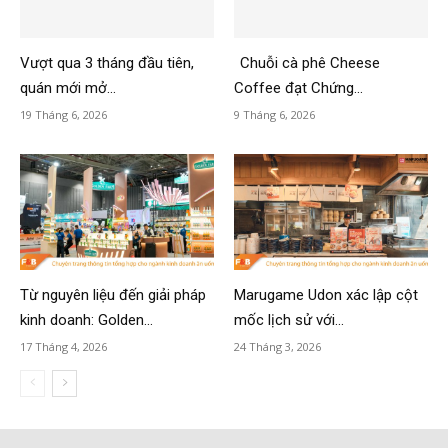
Vượt qua 3 tháng đầu tiên,
Chuỗi cà phê Cheese
quán mới mở...
Coffee đạt Chứng...
19 Tháng 6, 2026
9 Tháng 6, 2026
Từ nguyên liệu đến giải pháp
Marugame Udon xác lập cột
kinh doanh: Golden...
mốc lịch sử với...
17 Tháng 4, 2026
24 Tháng 3, 2026