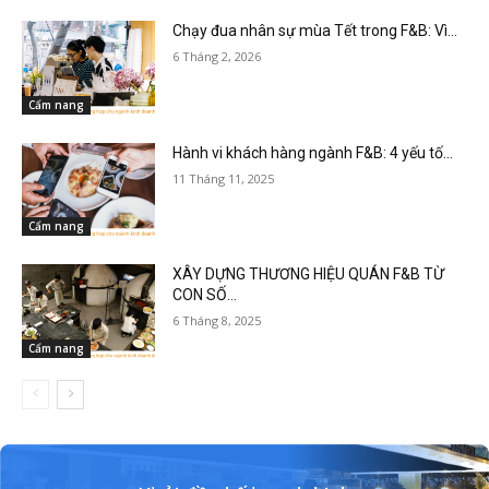
Chạy đua nhân sự mùa Tết trong F&B: Vì...
6 Tháng 2, 2026
Cẩm nang
Hành vi khách hàng ngành F&B: 4 yếu tố...
11 Tháng 11, 2025
Cẩm nang
XÂY DỰNG THƯƠNG HIỆU QUÁN F&B TỪ
CON SỐ...
6 Tháng 8, 2025
Cẩm nang