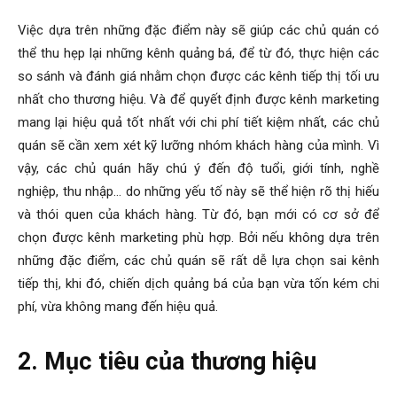
Việc dựa trên những đặc điểm này sẽ giúp các chủ quán có
thể thu hẹp lại những kênh quảng bá, để từ đó, thực hiện các
so sánh và đánh giá nhằm chọn được các kênh tiếp thị tối ưu
nhất cho thương hiệu. Và để quyết định được kênh marketing
mang lại hiệu quả tốt nhất với chi phí tiết kiệm nhất, các chủ
quán sẽ cần xem xét kỹ lưỡng nhóm khách hàng của mình. Vì
vậy, các chủ quán hãy chú ý đến độ tuổi, giới tính, nghề
nghiệp, thu nhập… do những yếu tố này sẽ thể hiện rõ thị hiếu
và thói quen của khách hàng. Từ đó, bạn mới có cơ sở để
chọn được kênh marketing phù hợp. Bởi nếu không dựa trên
những đặc điểm, các chủ quán sẽ rất dễ lựa chọn sai kênh
tiếp thị, khi đó, chiến dịch quảng bá của bạn vừa tốn kém chi
phí, vừa không mang đến hiệu quả.
2. Mục tiêu của thương hiệu