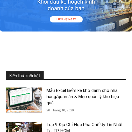
Kiến thức nổi bật
Mẫu Excel kiểm kê kho dành cho nhà
hàng/quán ăn & Mẹo quản lý kho hiệu
quả
20 Tháng 10, 2020
Top 9 Địa Chỉ Học Pha Chế Uy Tín Nhất
Tại TP. HCM