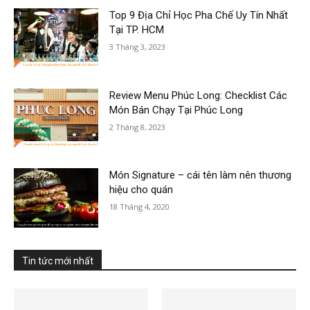
Top 9 Địa Chỉ Học Pha Chế Uy Tín Nhất
Tại TP. HCM
3 Tháng 3, 2023
Review Menu Phúc Long: Checklist Các
Món Bán Chạy Tại Phúc Long
2 Tháng 8, 2023
Món Signature – cái tên làm nên thương
hiệu cho quán
18 Tháng 4, 2020
Tin tức mới nhất