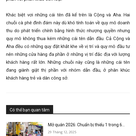
Khác biệt vơi những cái tên đã kể trên là Cộng và Aha. Hai
chuỗi cà phê đình đám này dù khó tính toán về quy mô doanh
thu do phát triển chính bằng hình thức nhượng quyền nhưng
quy mô không thua kém những cái tên dẫn đầu. Cả Cộng và
Aha đều có những quy đặt khắt khe về vị trí và quy mô đầu tư
nên những cửa hàng đa phần ở những vị trí đắc địa với lượng
khách hàng rất lớn. Những chuỗi này cũng là những cái tên
đang giành giật thị phần với nhóm dẫn đầu, ở phân khúc
khách hàng trẻ và dân công sở.
Có thể bạn quan tâm
Mở quán 2026: Chuẩn bị thiếu 1 trong 6...
29 Tháng 12, 2025