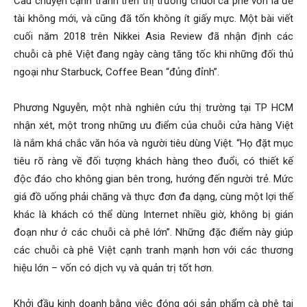
Câu chuyện cạnh tranh trên thị trường chuỗi cà phê vốn là đề
tài không mới, và cũng đã tốn không ít giấy mực. Một bài viết
cuối năm 2018 trên Nikkei Asia Review đã nhận định các
chuỗi cà phê Việt đang ngày càng tăng tốc khi những đối thủ
ngoại như Starbuck, Coffee Bean “đủng đỉnh”.
Phương Nguyễn, một nhà nghiên cứu thị trường tại TP HCM
nhận xét, một trong những ưu điểm của chuỗi cửa hàng Việt
là nắm khá chắc văn hóa và người tiêu dùng Việt. “Họ đặt mục
tiêu rõ ràng về đối tượng khách hàng theo đuổi, có thiết kế
độc đáo cho không gian bên trong, hướng đến người trẻ. Mức
giá đồ uống phải chăng và thực đơn đa dạng, cùng một lợi thế
khác là khách có thể dùng Internet nhiều giờ, không bị gián
đoạn như ở các chuỗi cà phê lớn”. Những đặc điểm này giúp
các chuỗi cà phê Việt cạnh tranh mạnh hơn với các thương
hiệu lớn – vốn có dịch vụ và quản trị tốt hơn.
Khởi đầu kinh doanh bằng việc đóng gói sản phẩm cà phê tại