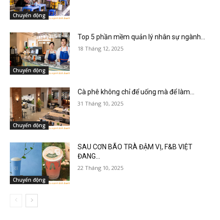
Chuyển động
Top 5 phần mềm quản lý nhân sự ngành...
18 Tháng 12, 2025
Chuyển động
Cà phê không chỉ để uống mà để làm...
31 Tháng 10, 2025
Chuyển động
SAU CƠN BÃO TRÀ ĐẬM VỊ, F&B VIỆT
ĐANG...
22 Tháng 10, 2025
Chuyển động