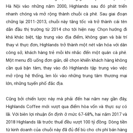
Hà Nội vào những năm 2000, Highlands sau đó phát triển
nhanh chóng và mở rộng thành chuỗi cà phê. Sau giai đoạn
chững lại 2011-2013, chuỗi này tăng tốc và trở thành cái tên
dẫn đầu thị trường từ 2014 cho tới hiện nay. Chọn hướng đi
khá khác biệt, tập trung vào địa điểm, không gian và bài trí
thay vì thực đơn, Highlands trở thành một nét văn hóa với dân
công sở, khách hàng trẻ mỗi khi nhắc đến một quán cà phê.
Một menu đồ uống đơn giản, dễ chọn khiến khách hàng không
cần quá bận tâm, thay vào đó Highlands tập trung vào việc
mở rộng hệ thống, len lỏi vào những trung tâm thương mại
lớn, những tuyến phố đắc địa.
Cũng bởi chiến lược này mà phải đến hai năm nay gần đây,
Highlands Coffee mới vượt qua điểm hòa vốn và thực sự có
lãi. Với biên lợi nhuận ổn định ở mức 67-68%, hai năm 2017 và
2018 Highlands lãi trước thuế đều vượt 100 tỷ đồng. Dòng tiền
từ kinh doanh của chuỗi này đã đủ để bù cho chi phí bán hàng