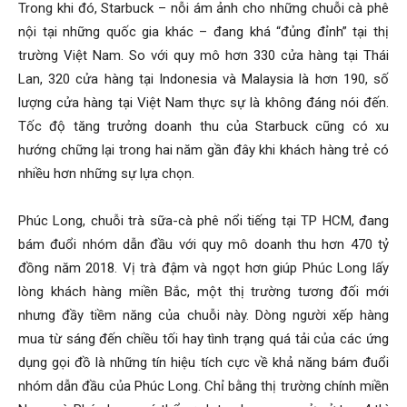
Trong khi đó, Starbuck – nỗi ám ảnh cho những chuỗi cà phê
nội tại những quốc gia khác – đang khá “đủng đỉnh” tại thị
trường Việt Nam. So với quy mô hơn 330 cửa hàng tại Thái
Lan, 320 cửa hàng tại Indonesia và Malaysia là hơn 190, số
lượng cửa hàng tại Việt Nam thực sự là không đáng nói đến.
Tốc độ tăng trưởng doanh thu của Starbuck cũng có xu
hướng chững lại trong hai năm gần đây khi khách hàng trẻ có
nhiều hơn những sự lựa chọn.
Phúc Long, chuỗi trà sữa-cà phê nổi tiếng tại TP HCM, đang
bám đuổi nhóm dẫn đầu với quy mô doanh thu hơn 470 tỷ
đồng năm 2018. Vị trà đậm và ngọt hơn giúp Phúc Long lấy
lòng khách hàng miền Bắc, một thị trường tương đối mới
nhưng đầy tiềm năng của chuỗi này. Dòng người xếp hàng
mua từ sáng đến chiều tối hay tình trạng quá tải của các ứng
dụng gọi đồ là những tín hiệu tích cực về khả năng bám đuổi
nhóm dẫn đầu của Phúc Long. Chỉ bằng thị trường chính miền