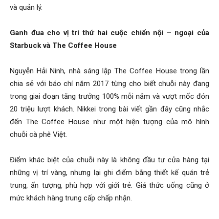
và quản lý.
Ganh đua cho vị trí thứ hai cuộc chiến nội – ngoại của
Starbuck và The Coffee House
Nguyễn Hải Ninh, nhà sáng lập The Coffee House trong lần
chia sẻ với báo chí năm 2017 từng cho biết chuỗi này đang
trong giai đoạn tăng trưởng 100% mỗi năm và vượt mốc đón
20 triệu lượt khách. Nikkei trong bài viết gần đây cũng nhắc
đến The Coffee House như một hiện tượng của mô hình
chuỗi cà phê Việt.
Điểm khác biệt của chuỗi này là không đầu tư cửa hàng tại
những vị trí vàng, nhưng lại ghi điểm bằng thiết kế quán trẻ
trung, ấn tượng, phù hợp với giới trẻ. Giá thức uống cũng ở
mức khách hàng trung cấp chấp nhận.