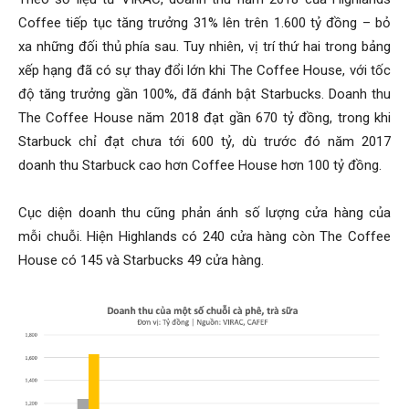
Coffee tiếp tục tăng trưởng 31% lên trên 1.600 tỷ đồng – bỏ
xa những đối thủ phía sau. Tuy nhiên, vị trí thứ hai trong bảng
xếp hạng đã có sự thay đổi lớn khi The Coffee House, với tốc
độ tăng trưởng gần 100%, đã đánh bật Starbucks. Doanh thu
The Coffee House năm 2018 đạt gần 670 tỷ đồng, trong khi
Starbuck chỉ đạt chưa tới 600 tỷ, dù trước đó năm 2017
doanh thu Starbuck cao hơn Coffee House hơn 100 tỷ đồng.
Cục diện doanh thu cũng phản ánh số lượng cửa hàng của
mỗi chuỗi. Hiện Highlands có 240 cửa hàng còn The Coffee
House có 145 và Starbucks 49 cửa hàng.