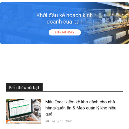
Kiến thức nổi bật
Mẫu Excel kiểm kê kho dành cho nhà
hàng/quán ăn & Mẹo quản lý kho hiệu
quả
20 Tháng 10, 2020