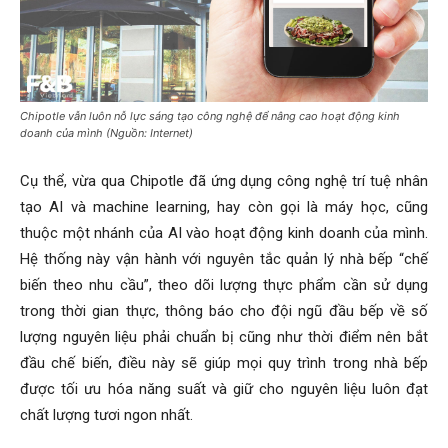
Chipotle vẫn luôn nỗ lực sáng tạo công nghệ để nâng cao hoạt động kinh
doanh của mình (Nguồn: Internet)
Cụ thể, vừa qua Chipotle đã ứng dụng công nghệ trí tuệ nhân
tạo AI và machine learning, hay còn gọi là máy học, cũng
thuộc một nhánh của AI vào hoạt động kinh doanh của mình.
Hệ thống này vận hành với nguyên tắc quản lý nhà bếp “chế
biến theo nhu cầu”, theo dõi lượng thực phẩm cần sử dụng
trong thời gian thực, thông báo cho đội ngũ đầu bếp về số
lượng nguyên liệu phải chuẩn bị cũng như thời điểm nên bắt
đầu chế biến, điều này sẽ giúp mọi quy trình trong nhà bếp
được tối ưu hóa năng suất và giữ cho nguyên liệu luôn đạt
chất lượng tươi ngon nhất.