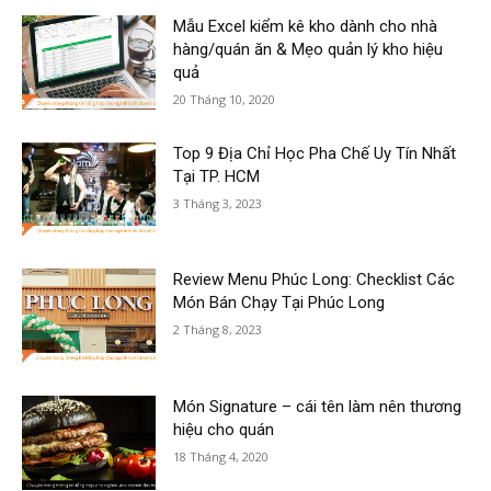
Mẫu Excel kiểm kê kho dành cho nhà
hàng/quán ăn & Mẹo quản lý kho hiệu
quả
20 Tháng 10, 2020
Top 9 Địa Chỉ Học Pha Chế Uy Tín Nhất
Tại TP. HCM
3 Tháng 3, 2023
Review Menu Phúc Long: Checklist Các
Món Bán Chạy Tại Phúc Long
2 Tháng 8, 2023
Món Signature – cái tên làm nên thương
hiệu cho quán
18 Tháng 4, 2020