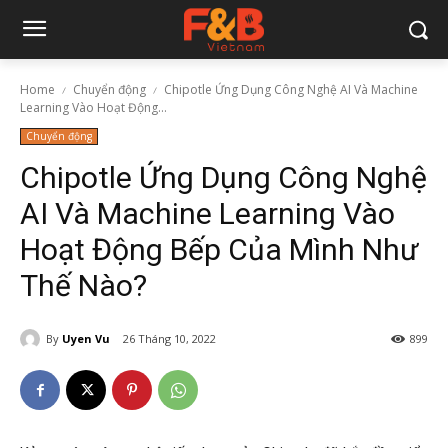
Home
Chuyển động
Chipotle Ứng Dụng Công Nghệ AI Và Machine
Learning Vào Hoạt Động...
Chuyển động
Chipotle Ứng Dụng Công Nghệ
AI Và Machine Learning Vào
Hoạt Động Bếp Của Mình Như
Thế Nào?
By
Uyen Vu
26 Tháng 10, 2022
899