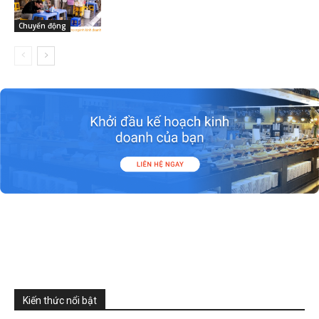
Chuyển động
Kiến thức nổi bật