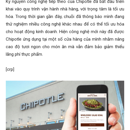
Kỷ nguyên công nghệ tiếp theo của Chipotle đã bắt đầu triển
khai vào quy trình vận hành nhà hàng, với trọng tâm là tối ưu
hóa. Trong thời gian gần đây, chuỗi đã thông báo mình đang
thử nghiệm nhiều công nghệ khác nhau để có thể tối ưu hóa
cho hoạt động kinh doanh. Hiện công nghệ mới này đã được
Chipotle ứng dụng tại một số cửa hàng của mình nhằm nâng
cao độ tươi ngon cho món ăn mà vẫn đảm bảo giảm thiểu
lãng phí thực phẩm.
[crp]