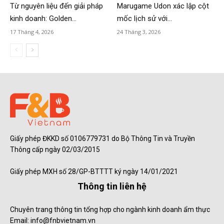
Từ nguyên liệu đến giải pháp
Marugame Udon xác lập cột
kinh doanh: Golden...
mốc lịch sử với...
17 Tháng 4, 2026
24 Tháng 3, 2026
Giấy phép ĐKKD số 0106779731 do Bộ Thông Tin và Truyền
Thông cấp ngày 02/03/2015
Giấy phép MXH số 28/GP-BTTTT ký ngày 14/01/2021
Thông tin liên hệ
Chuyên trang thông tin tổng hợp cho ngành kinh doanh ẩm thực
Email: info@fnbvietnam.vn