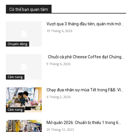
Có thể bạn quan tâm
Vượt qua 3 tháng đầu tiên, quán mới mở...
19 Tháng 6, 2026
Chuyển động
Chuỗi cà phê Cheese Coffee đạt Chứng...
9 Tháng 6, 2026
Cẩm nang
Chạy đua nhân sự mùa Tết trong F&B: Vì...
6 Tháng 2, 2026
Cẩm nang
Mở quán 2026: Chuẩn bị thiếu 1 trong 6...
29 Tháng 12, 2025