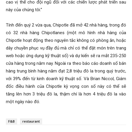
cao vị thế cho đội ngũ đối với các chiến lược phát triển sau
này của chúng tôi.”
Tính đến quý 2 vừa qua, Chipotle đã mở 42 nhà hàng, trong đó
có 32 nhà hàng Chipotlanes (một mô hình nhà hàng của
Chipotle hoạt động theo nguyên tắc không có phòng ăn, hoặc
dây chuyền phục vụ đầy đủ mà chỉ có thể đặt món trên trang
web hoặc ứng dụng kỹ thuật số) và dự kiến sẽ ra mắt 235-250
cửa hàng trong năm nay. Ngoài ra theo báo cáo doanh số bán
hàng trung bình hàng năm đạt 2,8 triệu đô la trong quý trước,
với 39% đến từ kinh doanh kỹ thuật số. Và Brian Niccol, Giám
đốc điều hành của Chipotle kỳ vọng con số này có thể sẽ
tăng lên hơn 3 triệu đô la, thậm chí là hơn 4 triệu đô la vào
một ngày nào đó.
F&B
restaurant