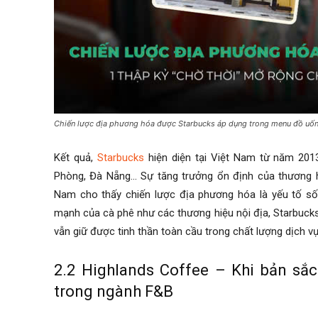
Chiến lược địa phương hóa được Starbucks áp dụng trong menu đồ uố
Kết quả,
Starbucks
hiện diện tại Việt Nam từ năm 201
Phòng, Đà Nẵng… Sự tăng trưởng ổn định của thương hi
Nam cho thấy chiến lược địa phương hóa là yếu tố số
mạnh của cà phê như các thương hiệu nội địa, Starbucks
vẫn giữ được tinh thần toàn cầu trong chất lượng dịch vụ
2.2 Highlands Coffee – Khi bản sắc
trong ngành F&B