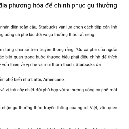
 địa phương hóa để chinh phục gu thưởng
 nhận diện toàn cầu, Starbucks vẫn lựa chọn cách tiếp cận linh
g uống cà phê lâu đời và gu thưởng thức rất riêng.
 từng chia sẻ trên truyền thông rằng: “Gu cà phê của người
ác biệt quan trọng buộc thương hiệu phải điều chỉnh để thích
 vốn thiên về vị nhẹ và mùi thơm thanh, Starbucks đã:
m phổ biến như Latte, Americano.
 và vị trái cây nhiệt đới phù hợp với xu hướng uống cà phê mát
i nhận gu thưởng thức truyền thống của người Việt, vốn quen