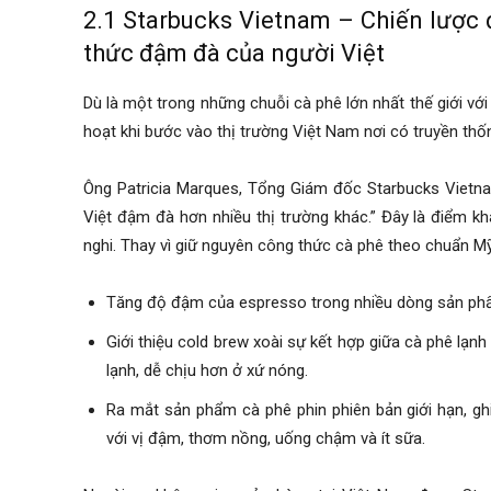
2.1 Starbucks Vietnam – Chiến lược
thức đậm đà của người Việt
Dù là một trong những chuỗi cà phê lớn nhất thế giới với
hoạt khi bước vào thị trường Việt Nam nơi có truyền thốn
Ông Patricia Marques, Tổng Giám đốc Starbucks Vietnam
Việt đậm đà hơn nhiều thị trường khác.” Đây là điểm kh
nghi. Thay vì giữ nguyên công thức cà phê theo chuẩn Mỹ
Tăng độ đậm của espresso trong nhiều dòng sản phẩ
Giới thiệu cold brew xoài sự kết hợp giữa cà phê lạnh
lạnh, dễ chịu hơn ở xứ nóng.
Ra mắt sản phẩm cà phê phin phiên bản giới hạn, gh
với vị đậm, thơm nồng, uống chậm và ít sữa.