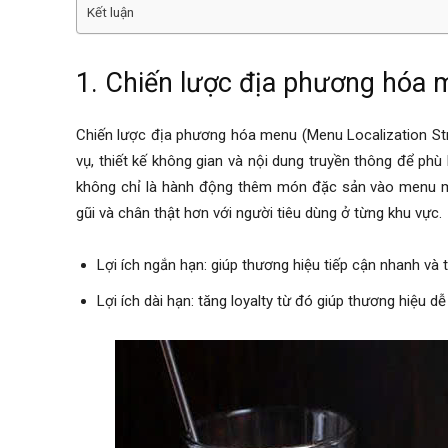
Kết luận
1. Chiến lược địa phương hóa m
Chiến lược địa phương hóa menu (Menu Localization Str
vụ, thiết kế không gian và nội dung truyền thông để phù
không chỉ là hành động thêm món đặc sản vào menu mà 
gũi và chân thật hơn với người tiêu dùng ở từng khu vực.
Lợi ích ngắn hạn: giúp thương hiệu tiếp cận nhanh và
Lợi ích dài hạn: tăng loyalty từ đó giúp thương hiệu d