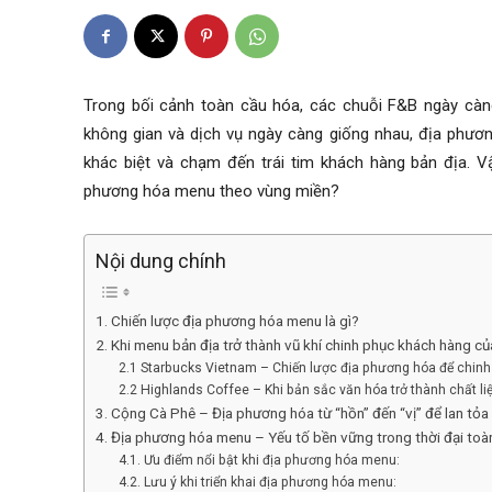
Trong bối cảnh toàn cầu hóa, các chuỗi F&B ngày càng 
không gian và dịch vụ ngày càng giống nhau, địa phươ
khác biệt và chạm đến trái tim khách hàng bản địa. V
phương hóa menu theo vùng miền
?
Nội dung chính
1. Chiến lược địa phương hóa menu là gì?
2. Khi menu bản địa trở thành vũ khí chinh phục khách hàng c
2.1 Starbucks Vietnam – Chiến lược địa phương hóa để chin
2.2 Highlands Coffee – Khi bản sắc văn hóa trở thành chất l
3. Cộng Cà Phê – Địa phương hóa từ “hồn” đến “vị” để lan tỏa 
4. Địa phương hóa menu – Yếu tố bền vững trong thời đại toà
4.1. Ưu điểm nổi bật khi địa phương hóa menu:
4.2. Lưu ý khi triển khai địa phương hóa menu: