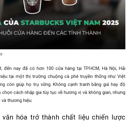
ng
3, đến nay đã có hơn 100 cửa hàng tại TP.HCM, Hà Nội, Hải
ệu tại một thị trường chuộng cà phê truyền thống như Việt
ng còn giúp họ trụ vững. Không cạnh tranh bằng giá hay độ
 chọn cách nhập gia tùy tục về hương vị và không gian, nhưng
 và thương hiệu.
 văn hóa trở thành chất liệu chiến lược