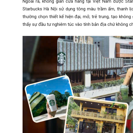
Ngoài ra, không gian cửa hàng tại Việt Nam được Sta
Starbucks Hà Nội sử dụng tông màu trầm ấm, thanh lịc
thường chọn thiết kế hiện đại, mở, trẻ trung, tạo khôn
thấy sự đầu tư nghiêm túc vào tính bản địa chứ không ch