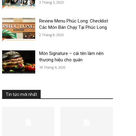
3 Tháng 3, 2023
Review Menu Phúc Long: Checklist
Các Món Bán Chạy Tại Phúc Long
2 Tháng 8, 2023
Món Signature – cái tên làm nên
thương hiệu cho quán
18 Tháng 4, 2020
Tin tức mới nhất