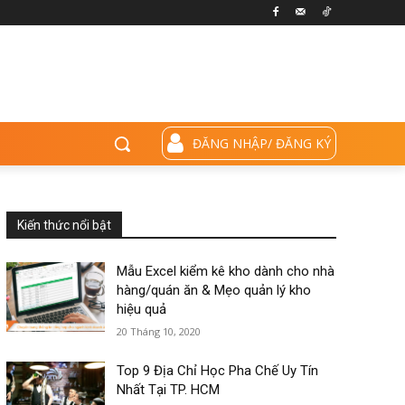
ĐĂNG NHẬP/ ĐĂNG KÝ
Kiến thức nổi bật
Mẫu Excel kiểm kê kho dành cho nhà
hàng/quán ăn & Mẹo quản lý kho
hiệu quả
20 Tháng 10, 2020
Top 9 Địa Chỉ Học Pha Chế Uy Tín
Nhất Tại TP. HCM