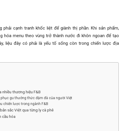
phải cạnh tranh khốc liệt để giành thị phần. Khi sản phẩm,
ng hóa menu theo vùng trở thành nước đi khôn ngoan để tạo
ậy, liệu đây có phải là yếu tố sống còn trong
chiến lược địa
ủa nhiều thương hiệu F&B
h phục gu thưởng thức đậm đà của người Việt
iệu chiến lược trong ngành F&B
bản sắc Việt qua từng ly cà phê
n cầu hóa