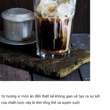
a từ hương vị món ăn đến thiết kế không gian sẽ tạo ra sự kết
của chiến lược này là tính tổng thể và xuyên suốt: