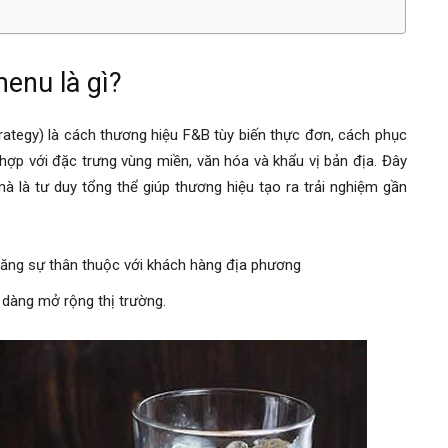
enu là gì?
ategy) là cách thương hiệu F&B tùy biến thực đơn, cách phục
 hợp với đặc trưng vùng miền, văn hóa và khẩu vị bản địa. Đây
là tư duy tổng thể giúp thương hiệu tạo ra trải nghiệm gần
 tăng sự thân thuộc với khách hàng địa phương
ễ dàng mở rộng thị trường.