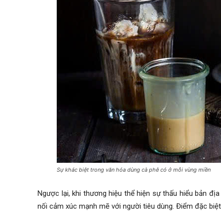
Sự khác biệt trong văn hóa dùng cà phê có ở mỗi vùng miền
Ngược lại, khi thương hiệu thể hiện sự thấu hiểu bản đị
nối cảm xúc mạnh mẽ với người tiêu dùng. Điểm đặc biệt 