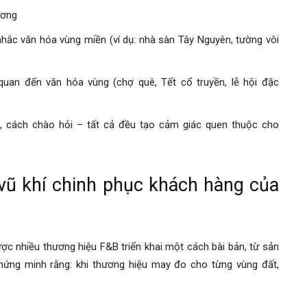
ương
 nhắc văn hóa vùng miền (ví dụ: nhà sàn Tây Nguyên, tường vôi
quan đến văn hóa vùng (chợ quê, Tết cổ truyền, lễ hội đặc
c, cách chào hỏi – tất cả đều tạo cảm giác quen thuộc cho
 vũ khí chinh phục khách hàng của
ợc nhiều thương hiệu F&B triển khai một cách bài bản, từ sản
hứng minh rằng: khi thương hiệu may đo cho từng vùng đất,