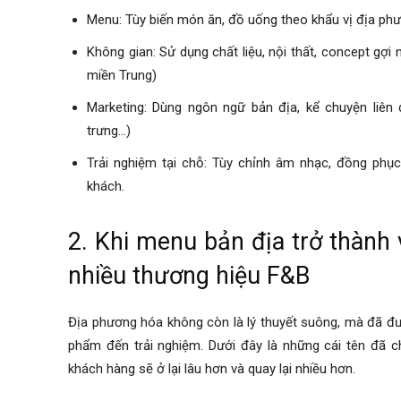
Menu: Tùy biến món ăn, đồ uống theo khẩu vị địa ph
Không gian: Sử dụng chất liệu, nội thất, concept gợi
miền Trung)
Marketing: Dùng ngôn ngữ bản địa, kể chuyện liên 
trưng…)
Trải nghiệm tại chỗ: Tùy chỉnh âm nhạc, đồng phụ
khách.
2. Khi menu bản địa trở thành
nhiều thương hiệu F&B
Địa phương hóa không còn là lý thuyết suông, mà đã đư
phẩm đến trải nghiệm. Dưới đây là những cái tên đã c
khách hàng sẽ ở lại lâu hơn và quay lại nhiều hơn.