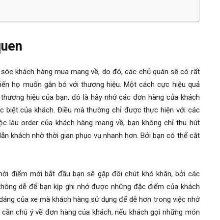
quen
 sóc khách hàng mua mang về, do đó, các chủ quán sẽ có rất
iến họ muốn gắn bó với thương hiệu. Một cách cực hiệu quả
 thương hiệu của bạn, đó là hãy nhớ các đơn hàng của khách
c biệt của khách. Điều mà thường chỉ được thực hiện với các
uộc làu order của khách hàng mang về, bạn không chỉ thu hút
n khách nhờ thời gian phục vụ nhanh hơn. Bởi bạn có thể cắt
ời điểm mới bắt đầu bạn sẽ gặp đôi chút khó khăn, bởi các
 không dễ để bạn kịp ghi nhớ được những đặc điểm của khách
u dáng của xe mà khách hàng sử dụng để dễ hơn trong việc nhớ
 cần chú ý về đơn hàng của khách, nếu khách gọi những món