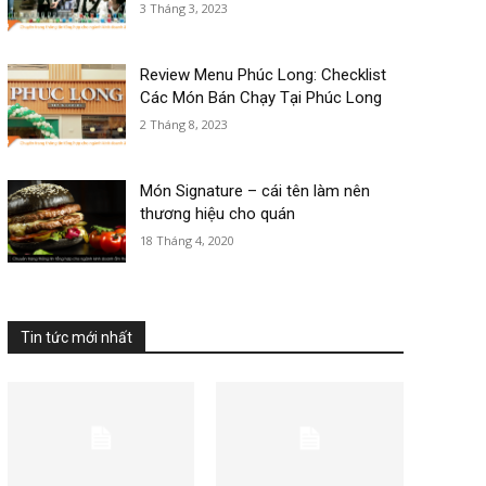
3 Tháng 3, 2023
Review Menu Phúc Long: Checklist
Các Món Bán Chạy Tại Phúc Long
2 Tháng 8, 2023
Món Signature – cái tên làm nên
thương hiệu cho quán
18 Tháng 4, 2020
Tin tức mới nhất