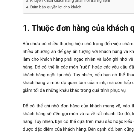
3. Khuyến khích khách hàng phản hồi trải nghiệm
4. Đảm bảo quyền lợi cho khách
1. Thuộc đơn hàng của khách 
Bởi chưa có nhiều thương hiệu chú trọng đến việc chăm
nhiều phương án để gây ấn tượng với khách hàng và kh
làm cho khách hàng phải ngạc nhiên và luôn ghi nhớ về
hàng. Đó có thể là các món “ruột” hoặc các yêu cầu đặ
khách hàng ngồi tại chỗ. Tuy nhiên, nếu bạn có thể th
khách hàng vì mức độ quan tâm của mình, mà còn hấp dẫ
giảm tối đa những khâu khác trong quá trình phục vụ.
Để có thể ghi nhớ đơn hàng của khách mang về, vào th
khách hàng sẽ đến gọi món và ra về rất nhanh. Do đó,
hàng. Tuy nhiên, bạn có thể dựa trên màu sắc hoặc kiể
được đặc điểm của khách hàng. Bên cạnh đó, bạn cũng