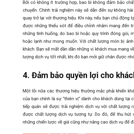
Bởi có không ít trường hợp, bao bì không đảm bảo chất
chuyển. Chính trải nghiệm này sẽ dẫn đến sự không hài 
quay trở lại với thương hiệu. Khi này, nếu bạn chủ động 
được những thiếu sót để điều chỉnh nhằm mang đến trả
những tình huống, do bao bì hoặc quy trình đóng gói,
hoặc lạnh như mong muốn. Với chất lượng món bị ảnh
khách. Bạn sẽ mất dần dần những vị khách mua mang về. 
lượng dịch vụ tốt nhất, khi đó bạn mới giữ chân được n
4. Đảm bảo quyền lợi cho khác
Một lỗi nữa các thương hiệu thường mắc phải khiến khá
của bạn chính là sự “thiên vị” dành cho khách dùng tại
tiếp quán sẽ được trải nghiệm dịch vụ với chất lượng 
được chất lượng dịch vụ tương tự. Do đó, để thu hút
những chiến lược về giá cũng như nâng cao dịch vụ để đ