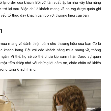
ớ lại order của khách. Bởi với tần suất lặp lại như vậy, khả năng
 trở lại sau. Việc chỉ là khách mang về nhưng được quán ghi
 yếu tố thúc đẩy khách gắn bó với thương hiệu của bạn.
h
mua mang về dành thiện cảm cho thương hiệu của bạn đó là
c khách hàng. Bởi với các khách hàng mua mang về, thông
t ngắn. Vì thế, họ sẽ có thể chưa kịp cảm nhận được sự quan
 một tấm thiệp nhỏ với những lời cảm ơn, chắc chắn sẽ khiến
trọng từng khách hàng.