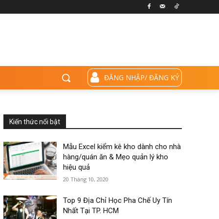
ĐĂNG NHẬP/ ĐĂNG KÝ
Kiến thức nổi bật
Mẫu Excel kiểm kê kho dành cho nhà
hàng/quán ăn & Mẹo quản lý kho
hiệu quả
20 Tháng 10, 2020
Top 9 Địa Chỉ Học Pha Chế Uy Tín
Nhất Tại TP. HCM