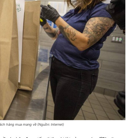
hách hàng mua mang về (Nguồn: Internet)