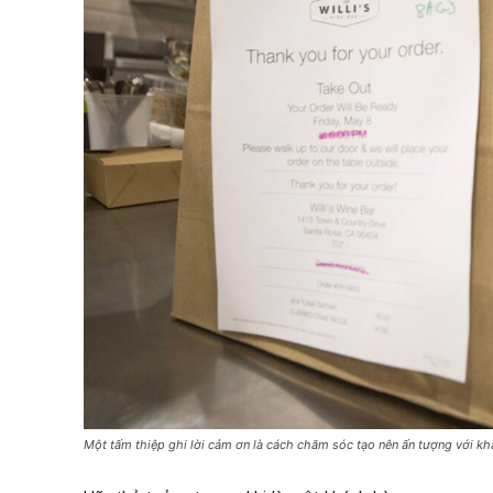
Một tấm thiệp ghi lời cảm ơn là cách chăm sóc tạo nên ấn tượng với k