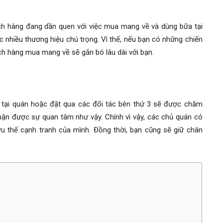
hách hàng đang dần quen với việc mua mang về và dùng bữa tại
c nhiều thương hiệu chú trọng. Vì thế, nếu bạn có những chiến
h hàng mua mang về sẽ gắn bó lâu dài với bạn.
 tại quán hoặc đặt qua các đối tác bên thứ 3 sẽ được chăm
 nhận được sự quan tâm như vậy. Chính vì vậy, các chủ quán có
u thế cạnh tranh của mình. Đồng thời, bạn cũng sẽ giữ chân
.