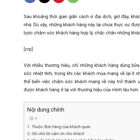
Sau khoảng thời gian giãn cách vì đại dịch, giờ đây, k
nhà. Dù vậy, những khách hàng này lại chưa thực sự đượ
lược chăm sóc khách hàng hợp lý, chắc chắn những khác
[crp]
Với nhiều thương hiệu, chỉ những khách hàng dùng bữa
sóc nhiệt tình, trong khi các khách mua mang về lại ít
thể biến việc chăm sóc khách mang về này trở thành ư
được khách hàng ở lại với thương hiệu của mình lâu hơn
Nội dung chính
1. Thuộc đơn hàng của khách quen
2. Ghi chú lời cảm ơn cho khách