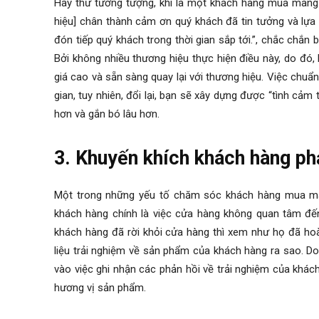
Hãy thử tưởng tượng, khi là một khách hàng mua mang 
hiệu] chân thành cảm ơn quý khách đã tin tưởng và lự
đón tiếp quý khách trong thời gian sắp tới.”, chắc chắn
Bởi không nhiều thương hiệu thực hiện điều này, do đó,
giá cao và sẵn sàng quay lại với thương hiệu. Việc chuẩn
gian, tuy nhiên, đổi lại, bạn sẽ xây dựng được “tình cảm
hơn và gắn bó lâu hơn.
3. Khuyến khích khách hàng phả
Một trong những yếu tố chăm sóc khách hàng mua ma
khách hàng chính là việc cửa hàng không quan tâm đến 
khách hàng đã rời khỏi cửa hàng thì xem như họ đã h
liệu trải nghiệm về sản phẩm của khách hàng ra sao. D
vào việc ghi nhận các phản hồi về trải nghiệm của khác
hương vị sản phẩm.