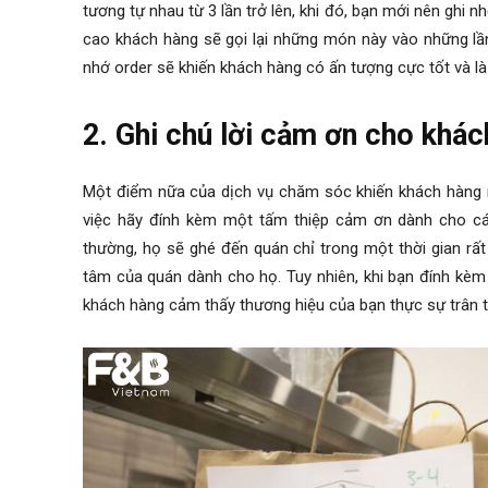
tương tự nhau từ 3 lần trở lên, khi đó, bạn mới nên ghi nh
cao khách hàng sẽ gọi lại những món này vào những lần
nhớ order sẽ khiến khách hàng có ấn tượng cực tốt và là
2. Ghi chú lời cảm ơn cho khác
Một điểm nữa của dịch vụ chăm sóc khiến khách hàng 
việc hãy đính kèm một tấm thiệp cảm ơn dành cho cá
thường, họ sẽ ghé đến quán chỉ trong một thời gian rấ
tâm của quán dành cho họ. Tuy nhiên, khi bạn đính kèm
khách hàng cảm thấy thương hiệu của bạn thực sự trân 