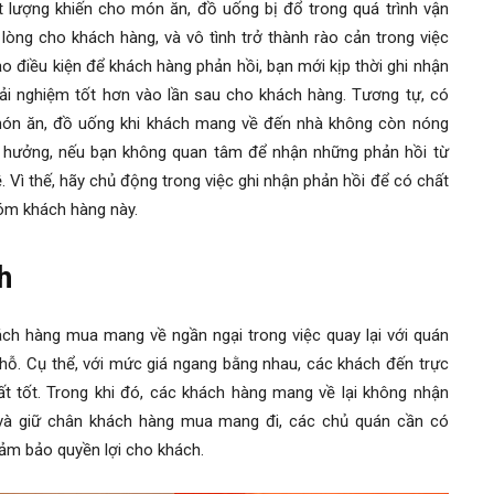
 lượng khiến cho món ăn, đồ uống bị đổ trong quá trình vận
lòng cho khách hàng, và vô tình trở thành rào cản trong việc
tạo điều kiện để khách hàng phản hồi, bạn mới kịp thời ghi nhận
i nghiệm tốt hơn vào lần sau cho khách hàng. Tương tự, có
 món ăn, đồ uống khi khách mang về đến nhà không còn nóng
 hưởng, nếu bạn không quan tâm để nhận những phản hồi từ
Vì thế, hãy chủ động trong việc ghi nhận phản hồi để có chất
hóm khách hàng này.
h
ch hàng mua mang về ngần ngại trong việc quay lại với quán
 chỗ. Cụ thể, với mức giá ngang bằng nhau, các khách đến trực
rất tốt. Trong khi đó, các khách hàng mang về lại không nhận
 và giữ chân khách hàng mua mang đi, các chủ quán cần có
ảm bảo quyền lợi cho khách.