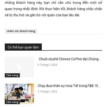
những khách hàng này, bạn chỉ cần chú trọng đến một số
quan trọng nhất định. Khi thực hiện tốt, khách hàng chắc chắn
sẽ bị thu hút và gắn bó với quán của bạn lâu dài.
chăm sóc khách hàng
Có thể bạn quan tâm
Chuỗi cà phê Cheese Coffee đạt Chứng...
9 Tháng 6, 2026
Cẩm nang
Chạy đua nhân sự mùa Tết trong F&B: Vì...
6 Tháng 2, 2026
Cẩm nang