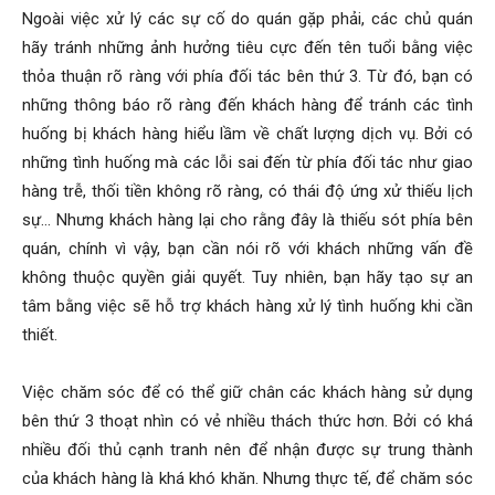
Ngoài việc xử lý các sự cố do quán gặp phải, các chủ quán
hãy tránh những ảnh hưởng tiêu cực đến tên tuổi bằng việc
thỏa thuận rõ ràng với phía đối tác bên thứ 3. Từ đó, bạn có
những thông báo rõ ràng đến khách hàng để tránh các tình
huống bị khách hàng hiểu lầm về chất lượng dịch vụ. Bởi có
những tình huống mà các lỗi sai đến từ phía đối tác như giao
hàng trễ, thối tiền không rõ ràng, có thái độ ứng xử thiếu lịch
sự… Nhưng khách hàng lại cho rằng đây là thiếu sót phía bên
quán, chính vì vậy, bạn cần nói rõ với khách những vấn đề
không thuộc quyền giải quyết. Tuy nhiên, bạn hãy tạo sự an
tâm bằng việc sẽ hỗ trợ khách hàng xử lý tình huống khi cần
thiết.
Việc chăm sóc để có thể giữ chân các khách hàng sử dụng
bên thứ 3 thoạt nhìn có vẻ nhiều thách thức hơn. Bởi có khá
nhiều đối thủ cạnh tranh nên để nhận được sự trung thành
của khách hàng là khá khó khăn. Nhưng thực tế, để chăm sóc