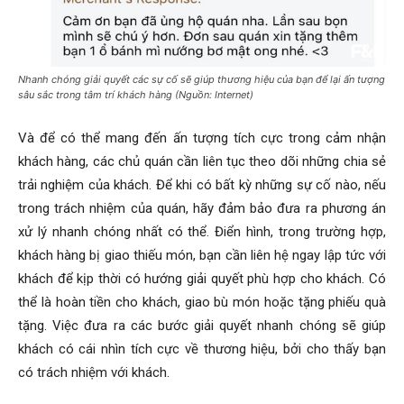
Nhanh chóng giải quyết các sự cố sẽ giúp thương hiệu của bạn để lại ấn tượng
sâu sắc trong tâm trí khách hàng (Nguồn: Internet)
Và để có thể mang đến ấn tượng tích cực trong cảm nhận
khách hàng, các chủ quán cần liên tục theo dõi những chia sẻ
trải nghiệm của khách. Để khi có bất kỳ những sự cố nào, nếu
trong trách nhiệm của quán, hãy đảm bảo đưa ra phương án
xử lý nhanh chóng nhất có thể. Điển hình, trong trường hợp,
khách hàng bị giao thiếu món, bạn cần liên hệ ngay lập tức với
khách để kịp thời có hướng giải quyết phù hợp cho khách. Có
thể là hoàn tiền cho khách, giao bù món hoặc tặng phiếu quà
tặng. Việc đưa ra các bước giải quyết nhanh chóng sẽ giúp
khách có cái nhìn tích cực về thương hiệu, bởi cho thấy bạn
có trách nhiệm với khách.