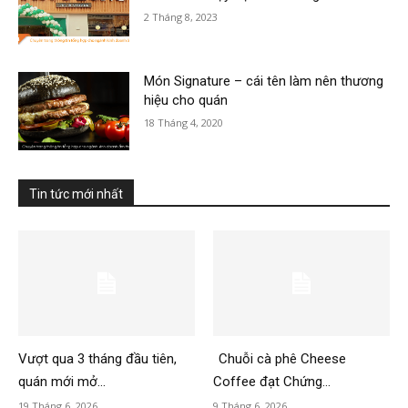
2 Tháng 8, 2023
Món Signature – cái tên làm nên thương
hiệu cho quán
18 Tháng 4, 2020
Tin tức mới nhất
Vượt qua 3 tháng đầu tiên,
Chuỗi cà phê Cheese
quán mới mở...
Coffee đạt Chứng...
19 Tháng 6, 2026
9 Tháng 6, 2026