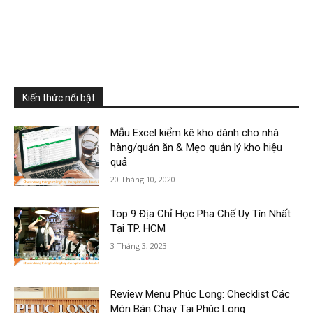
Kiến thức nổi bật
Mẫu Excel kiểm kê kho dành cho nhà
hàng/quán ăn & Mẹo quản lý kho hiệu
quả
20 Tháng 10, 2020
Top 9 Địa Chỉ Học Pha Chế Uy Tín Nhất
Tại TP. HCM
3 Tháng 3, 2023
Review Menu Phúc Long: Checklist Các
Món Bán Chạy Tại Phúc Long