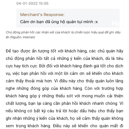
Chủ động phản hồi các nhận xét của khách là chiến lược hiệu quả để ghi dấu
ấn (Nguồn: Internet)
Để tạo được ấn tượng tốt với khách hàng, các chủ quán hãy
chủ động phản hồi tất cả những ý kiến của khách, dù là tiêu
cực hay tích cực. Bởi đối với khách hàng đánh giá tốt cho dịch
vụ, việc bạn phản hồi với một lời cảm ơn sẽ khiến cho khách
cảm thấy thoải mái hơn. Vì điều này cho thấy quán luôn lắng
nghe những đóng góp của khách hàng. Còn với trường hợp
khách hàng góp ý những thiếu sót với mong muốn cải thiện
chất lượng, bạn lại càng cần phản hồi khách nhanh chóng. Vì
nếu không có bất kỳ câu trả lời hoặc dấu hiệu cho thấy bạn
ghi nhận những ý kiến của khách, họ sẽ cảm thấy quán không
xem trọng khách hàng. Điều này sẽ khiến cho quán mất đi