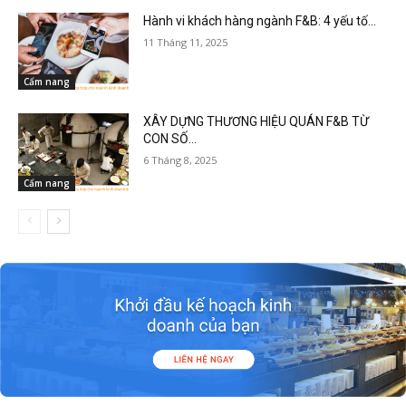
Hành vi khách hàng ngành F&B: 4 yếu tố...
11 Tháng 11, 2025
Cẩm nang
XÂY DỰNG THƯƠNG HIỆU QUÁN F&B TỪ
CON SỐ...
6 Tháng 8, 2025
Cẩm nang