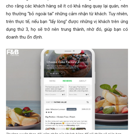
cho rằng các khách hàng sẽ ít có khả năng quay lại quán, nên
họ thường “bỏ ngoài tai” những cảm nhận từ khách. Tuy nhiên,
trên thực tế, nếu bạn “lấy lòng” được những vị khách trên ứng
dụng thứ 3, họ sẽ trở nên trung thành, nhờ đó, giúp bạn có
doanh thu ổn định.
Thường xuyên theo dõi cảm nhận của khách hàng để cải thiện sẽ giúp bạn