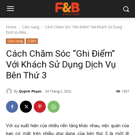
Home
Cẩm nang
Cách Chăm Sóc “Ghi Điểm” Với Khách Sử Dụng
Dịch Vụ Bên...
Cẩm nang
CSKH
Cách Chăm Sóc “Ghi Điểm”
Với Khách Sử Dụng Dịch Vụ
Bên Thứ 3
By
Quỳnh Phạm
24 Tháng 2, 2022
1397
Với sự xuất hiện của nhiều nền tảng khác nhau, việc quán của
bạn có mặt trên nhiều ứng dụng của bên thứ 3 là một lẽ