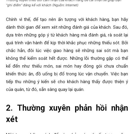
“ghi điểm” đáng kể với khách (Nguồn: Internet)
Chính vì thế, để tạo nên ấn tượng với khách hàng, bạn hãy
dành thời gian để xem xét những đánh giá của khách. Sau đó,
dựa trên những góp ý từ khách hàng mà đánh giá, rà soát lại
quá trình vận hành để kịp thời khắc phục những thiếu sót. Bởi
chắc hẳn, đôi lúc việc giao hàng sẽ những sai sót mà bạn
không thể kiểm soát hết được. Những lỗi thường gặp có thể
kể đến như thiếu món, sai món hay đóng gói chưa chuẩn
khiến thức ăn, đồ uống bị đổ trong lúc vận chuyển. Việc bạn
tiếp thu những ý kiến sẽ cho khách hàng thấy được thiện ý
của quán, từ đó, sẵn sàng quay lại quán.
2. Thường xuyên phản hồi nhận
xét