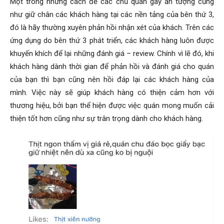
Một trong những cách để các chủ quán gây ấn tượng cũng
như giữ chân các khách hàng tại các nền tảng của bên thứ 3,
đó là hãy thường xuyên phản hồi nhận xét của khách. Trên các
ứng dụng do bên thứ 3 phát triển, các khách hàng luôn được
khuyến khích để lại những đánh giá – review. Chính vì lẽ đó, khi
khách hàng dành thời gian để phản hồi và đánh giá cho quán
của bạn thì bạn cũng nên hồi đáp lại các khách hàng của
mình. Việc này sẽ giúp khách hàng có thiện cảm hơn với
thương hiệu, bởi bạn thể hiện được việc quán mong muốn cải
thiện tốt hơn cũng như sự trân trọng dành cho khách hàng.