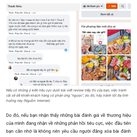
Nếu có những ý kiến tiêu cực dưới bài viết review tiếp thị của bạn, việc tranh
cãi sẽ dễ khiến khách hàng có phản ứng “ngược”, do đó, hãy tránh tối đa tình
huống này (Nguồn: Internet)
Do đó, nếu bạn nhận thấy những bài đánh giá về thương hiệu
của mình đang nhận về những phản hồi tiêu cực, việc đầu tiên
bạn cần nhớ là không nên yêu cầu người đăng xóa bài đánh