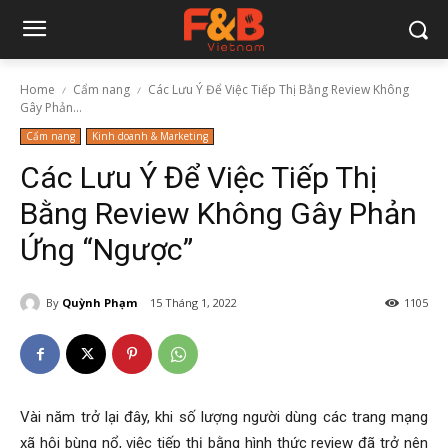
Home
Cẩm nang
Các Lưu Ý Để Việc Tiếp Thị Bằng Review Không
Gây Phản...
Cẩm nang
Kinh doanh & Marketing
Các Lưu Ý Để Việc Tiếp Thị
Bằng Review Không Gây Phản
Ứng “Ngược”
By
Quỳnh Phạm
15 Tháng 1, 2022
1105
Vài năm trở lại đây, khi số lượng người dùng các trang mạng
xã hội bùng nổ, việc tiếp thị bằng hình thức review đã trở nên