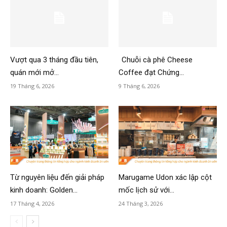
Vượt qua 3 tháng đầu tiên,
Chuỗi cà phê Cheese
quán mới mở...
Coffee đạt Chứng...
19 Tháng 6, 2026
9 Tháng 6, 2026
Từ nguyên liệu đến giải pháp
Marugame Udon xác lập cột
kinh doanh: Golden...
mốc lịch sử với...
17 Tháng 4, 2026
24 Tháng 3, 2026