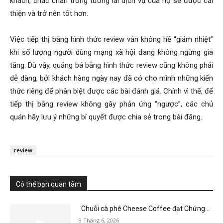
khách, chắc chắn trong tương lai dịch vụ của họ sẽ được cải
thiện và trở nên tốt hơn.
Việc tiếp thị bằng hình thức review vẫn không hề “giảm nhiệt”
khi số lượng người dùng mạng xã hội đang không ngừng gia
tăng. Dù vậy, quảng bá bằng hình thức review cũng không phải
dễ dàng, bởi khách hàng ngày nay đã có cho mình những kiến
thức riêng để phân biệt được các bài đánh giá. Chính vì thế, để
tiếp thị bằng review không gây phản ứng “ngược”, các chủ
quán hãy lưu ý những bí quyết được chia sẻ trong bài đăng.
review
Có thể bạn quan tâm
Chuỗi cà phê Cheese Coffee đạt Chứng...
9 Tháng 6, 2026