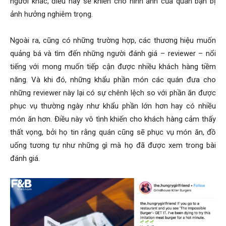
người khác, điều này sẽ khiến cho hình ảnh của quán bạn bị
ảnh hưởng nghiêm trọng.
Ngoài ra, cũng có những trường hợp, các thương hiệu muốn
quảng bá và tìm đến những người đánh giá – reviewer – nổi
tiếng với mong muốn tiếp cận được nhiều khách hàng tiềm
năng. Và khi đó, những khẩu phần món các quán đưa cho
những reviewer này lại có sự chênh lệch so với phần ăn được
phục vụ thường ngày như khẩu phần lớn hơn hay có nhiều
món ăn hơn. Điều này vô tình khiến cho khách hàng cảm thấy
thất vọng, bởi họ tin rằng quán cũng sẽ phục vụ món ăn, đồ
uống tương tự như những gì mà họ đã được xem trong bài
đánh giá.