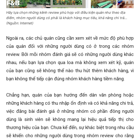
Hãy lựa chọn những kênh review phù hợp với điều kiện quán như theo địa
điểm, nhóm người dùng có phải là khách hàng mục tiêu, khả năng chi trả…
(Nguồn: Internet)
Ngoài ra, các chủ quán cũng cần xem xét về mức độ phù hợp
của quán đối với những người dùng có ở trong các nhóm
review. Bởi mỗi nhóm đánh giá sẽ có những người dùng khác
nhau, nếu bạn lựa chọn qua loa mà không xem xét kỹ, quán
của bạn cũng sẽ không thể nào thu hút thêm khách hàng, vì
bạn không thể tiếp cận đúng nhóm khách hàng tiềm năng.
Chẳng hạn, quán của bạn hướng đến dân văn phòng hoặc
những khách hàng có thu nhập ổn định và có khả năng chi trả,
việc đăng bài đánh giá ở những nhóm có phần đông người
dùng là sinh viên sẽ không mang lại hiệu quả tiếp thị cho
thương hiệu của bạn. Chưa kể đến, sự khác biệt trong nhu cầu
sẽ khiến cho những người dùng trong nhóm review cho rằng