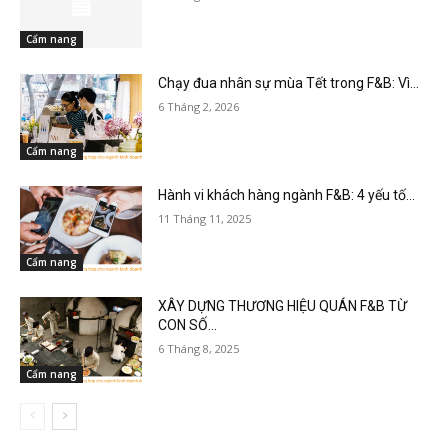
Cẩm nang
Chạy đua nhân sự mùa Tết trong F&B: Vì...
6 Tháng 2, 2026
Cẩm nang
Hành vi khách hàng ngành F&B: 4 yếu tố...
11 Tháng 11, 2025
Cẩm nang
XÂY DỰNG THƯƠNG HIỆU QUÁN F&B TỪ
CON SỐ...
6 Tháng 8, 2025
Cẩm nang