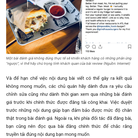
Một bài đánh giá không đúng thực tế sẽ khiến khách hàng có những phản ứng
“ngược”, vì thế hãy chú trọng tính khách quan của bài review (Nguồn: Internet)
Và để hạn chế việc nội dung bài viết có thể gây ra kết quả
không mong muốn, các chủ quán hãy dành đưa ra yêu cầu
chỉnh sửa cũng như dành thời gian xem qua những bài đánh
giá trước khi chính thức được đăng tải công khai. Việc duyệt
trước những nội dung giúp bạn đảm bảo được mức độ chân
thật trong bài đánh giá. Ngoài ra, khi phía đối tác đã đăng bài,
bạn cũng nên đọc qua bài đăng chính thức để chắc rằng
truyền tải đúng nội dung bạn mong muốn.