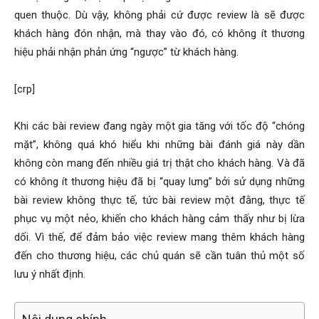
quen thuộc. Dù vậy, không phải cứ được review là sẽ được
khách hàng đón nhận, mà thay vào đó, có không ít thương
hiệu phải nhận phản ứng “ngược” từ khách hàng.
[crp]
Khi các bài review đang ngày một gia tăng với tốc độ “chóng
mặt”, không quá khó hiểu khi những bài đánh giá này dần
không còn mang đến nhiều giá trị thật cho khách hàng. Và đã
có không ít thương hiệu đã bị “quay lưng” bởi sử dụng những
bài review không thực tế, tức bài review một đằng, thực tế
phục vụ một nẻo, khiến cho khách hàng cảm thấy như bị lừa
dối. Vì thế, để đảm bảo việc review mang thêm khách hàng
đến cho thương hiệu, các chủ quán sẽ cần tuân thủ một số
lưu ý nhất định.