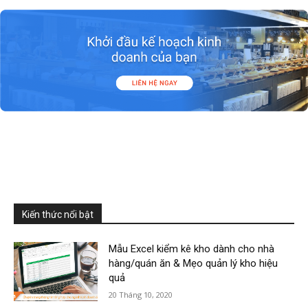
Kiến thức nổi bật
Mẫu Excel kiểm kê kho dành cho nhà
hàng/quán ăn & Mẹo quản lý kho hiệu
quả
20 Tháng 10, 2020