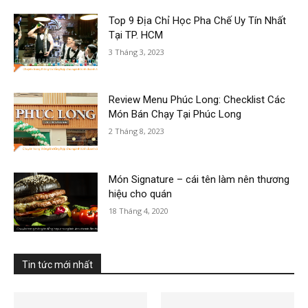
Top 9 Địa Chỉ Học Pha Chế Uy Tín Nhất
Tại TP. HCM
3 Tháng 3, 2023
Review Menu Phúc Long: Checklist Các
Món Bán Chạy Tại Phúc Long
2 Tháng 8, 2023
Món Signature – cái tên làm nên thương
hiệu cho quán
18 Tháng 4, 2020
Tin tức mới nhất