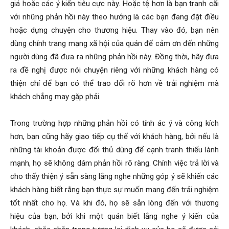
giá hoặc các ý kiến tiêu cực này. Hoặc tệ hơn là bạn tranh cãi
với những phản hồi này theo hướng là các bạn đang đặt điều
hoặc dựng chuyện cho thương hiệu. Thay vào đó, bạn nên
dùng chính trang mạng xã hội của quán để cảm ơn đến những
người dùng đã đưa ra những phản hồi này. Đồng thời, hãy đưa
ra đề nghị được nói chuyện riêng với những khách hàng có
thiện chí để bạn có thể trao đổi rõ hơn về trải nghiệm mà
khách chẳng may gặp phải.
Trong trường hợp những phản hồi có tính ác ý và công kích
hơn, bạn cũng hãy giao tiếp cụ thể với khách hàng, bởi nếu là
những tài khoản được đối thủ dùng để cạnh tranh thiếu lành
mạnh, họ sẽ không dám phản hồi rõ ràng. Chính việc trả lời và
cho thấy thiện ý sẵn sàng lắng nghe những góp ý sẽ khiến các
khách hàng biết rằng bạn thực sự muốn mang đến trải nghiệm
tốt nhất cho họ. Và khi đó, họ sẽ sẵn lòng đến với thương
hiệu của bạn, bởi khi một quán biết lắng nghe ý kiến của