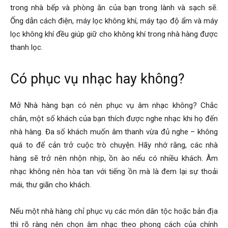
trong nhà bếp và phòng ăn của bạn trong lành và sạch sẽ.
Ống dẫn cách điện, máy lọc không khí, máy tạo độ ẩm và máy
lọc không khí đều giúp giữ cho không khí trong nhà hàng được
thanh lọc.
Có phục vụ nhạc hay không?
Mở Nhà hàng bạn có nên phục vụ âm nhạc không? Chắc
chắn, một số khách của bạn thích được nghe nhạc khi họ đến
nhà hàng. Đa số khách muốn âm thanh vừa đủ nghe – không
quá to để cản trở cuộc trò chuyện. Hãy nhớ rằng, các nhà
hàng sẽ trở nên nhộn nhịp, ồn ào nếu có nhiều khách. Âm
nhạc không nên hòa tan với tiếng ồn mà là đem lại sự thoải
mái, thư giãn cho khách.
Nếu một nhà hàng chỉ phục vụ các món dân tộc hoặc bản địa
thì rõ ràng nên chọn âm nhạc theo phong cách của chính