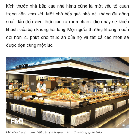
Kích thước nhà bếp của nhà hàng cũng là một yếu tố quan
trọng cần xem xét. Một nhà bếp quá nhỏ sẽ không đủ công
suất dẫn đến việc thời gian ra món châm, điều này sẽ khiến
khách của bạn không hài lòng. Mọi người thường không muốn
đợi hơn 25 phút cho thức ăn của họ và tất cả các món sẽ
được dọn cùng một lúc.
Mở nhà hàng trước hết cần phải quan tâm tới không gian bếp