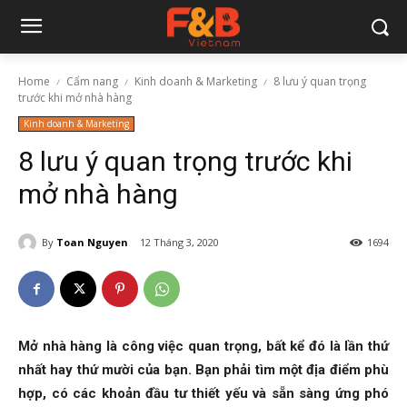
Home
Cẩm nang
Kinh doanh & Marketing
8 lưu ý quan trọng
trước khi mở nhà hàng
Kinh doanh & Marketing
8 lưu ý quan trọng trước khi
mở nhà hàng
By
Toan Nguyen
12 Tháng 3, 2020
1694
Mở nhà hàng là công việc quan trọng, bất kể đó là lần thứ
nhất hay thứ mười của bạn. Bạn phải tìm một địa điểm phù
hợp, có các khoản đầu tư thiết yếu và sẵn sàng ứng phó