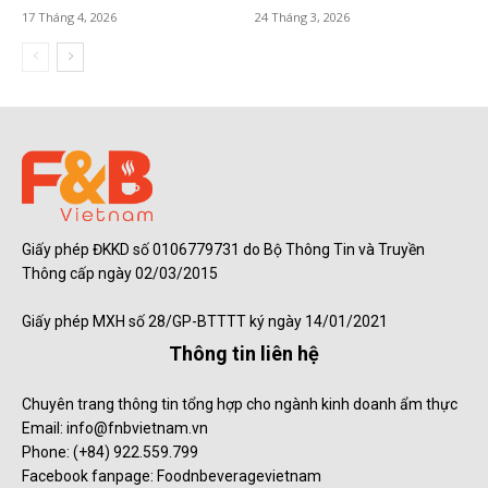
17 Tháng 4, 2026
24 Tháng 3, 2026
Giấy phép ĐKKD số 0106779731 do Bộ Thông Tin và Truyền
Thông cấp ngày 02/03/2015
Giấy phép MXH số 28/GP-BTTTT ký ngày 14/01/2021
Thông tin liên hệ
Chuyên trang thông tin tổng hợp cho ngành kinh doanh ẩm thực
Email: info@fnbvietnam.vn
Phone: (+84) 922.559.799
Facebook fanpage: Foodnbeveragevietnam