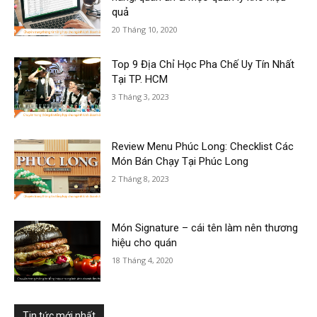
quả
20 Tháng 10, 2020
Top 9 Địa Chỉ Học Pha Chế Uy Tín Nhất
Tại TP. HCM
3 Tháng 3, 2023
Review Menu Phúc Long: Checklist Các
Món Bán Chạy Tại Phúc Long
2 Tháng 8, 2023
Món Signature – cái tên làm nên thương
hiệu cho quán
18 Tháng 4, 2020
Tin tức mới nhất