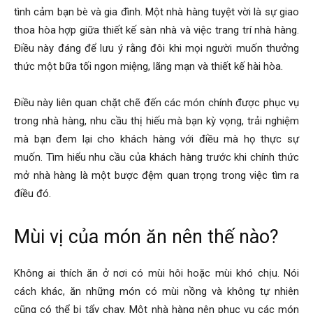
tình cảm bạn bè và gia đình. Một nhà hàng tuyệt vời là sự giao
thoa hòa hợp giữa thiết kế sàn nhà và việc trang trí nhà hàng.
Điều này đáng để lưu ý rằng đôi khi mọi người muốn thưởng
thức một bữa tối ngon miệng, lãng mạn và thiết kế hài hòa.
Điều này liên quan chặt chẽ đến các món chính được phục vụ
trong nhà hàng, nhu cầu thị hiếu mà bạn kỳ vọng, trải nghiệm
mà bạn đem lại cho khách hàng với điều mà họ thực sự
muốn. Tìm hiểu nhu cầu của khách hàng trước khi chính thức
mở nhà hàng là một bược đệm quan trọng trong việc tìm ra
điều đó.
Mùi vị của món ăn nên thế nào?
Không ai thích ăn ở nơi có mùi hôi hoặc mùi khó chịu. Nói
cách khác, ăn những món có mùi nồng và không tự nhiên
cũng có thể bị tẩy chay. Một nhà hàng nên phục vụ các món