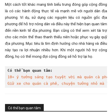
Một cách tốt khác mang tính biểu trưng đóng góp cộng đồng
là có các hành động thực tế và mạnh mẽ với người dân địa
phương. Ví dụ, sử dụng các nguyên liệu có nguồn gốc địa
phương để hỗ trợ nông dân và điều này thể hiện bạn quan tâm
đến nền kinh tế địa phương. Bạn cũng có thể xem xét tài trợ
cho các môn thể thao thanh thiếu niên hoặc phục vụ gây quỹ
địa phương. Mục tiêu là tìm định hướng cho nhà hàng và điều
này tạo ra lợi nhuận nhiều hơn. Khi một người hỗ trợ cộng
đồng, họ có thể mong đợi cộng đồng sẽ hỗ trợ lại họ.
Có thể bạn quan tâm:
10+ ý tưởng sáng tạo tuyệt vời mà quán cà phê 
Giữ xe cho quán cà phê, chuyện tưởng nhỏ mà lớ
Có thể bạn quan tâm