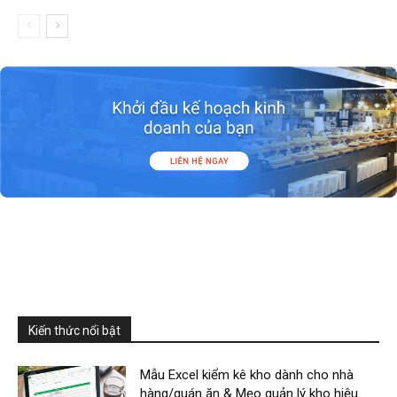
Kiến thức nổi bật
Mẫu Excel kiểm kê kho dành cho nhà
hàng/quán ăn & Mẹo quản lý kho hiệu