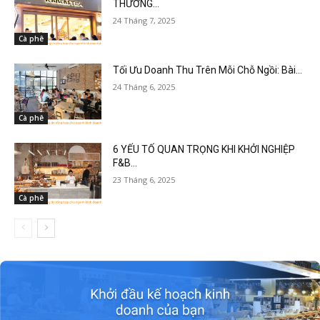
THƯƠNG...
24 Tháng 7, 2025
Cà phê
Tối Ưu Doanh Thu Trên Mỗi Chỗ Ngồi: Bài...
24 Tháng 6, 2025
Cà phê
6 YẾU TỐ QUAN TRỌNG KHI KHỞI NGHIỆP
F&B...
23 Tháng 6, 2025
Cà phê