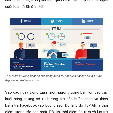
biệt là lúc 15h, trong khi thời gian kém hiệu quả nhất là ngày
cuối tuần từ 8h đến 20h.
Thời điểm lí tưởng nhất để nhà hàng đăng tải nội dung Facebook là 13-16h
(Nguồn: postplanner.com)
Vào các ngày trong tuần, mọi người thường bận rộn vào các
buổi sáng nhưng có xu hướng trở nên buồn chán và thích
kiểm tra Facebook vào buổi chiều. Đó là lý do 13-16h là thời
điểm tương tác cao nhất. Đôi khi thời điểm ăn trưa và lúc trở