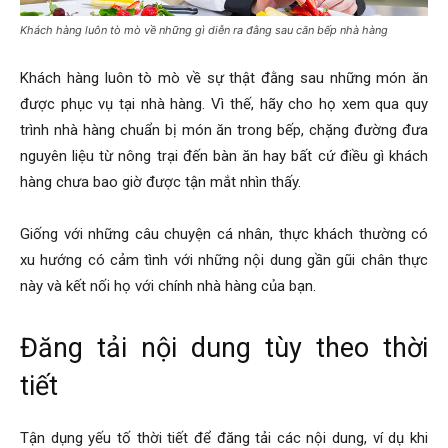
Khách hàng luôn tò mò về những gì diễn ra đằng sau căn bếp nhà hàng
Khách hàng luôn tò mò về sự thật đằng sau những món ăn
được phục vụ tại nhà hàng. Vì thế, hãy cho họ xem qua quy
trình nhà hàng chuẩn bị món ăn trong bếp, chặng đường đưa
nguyên liệu từ nông trại đến bàn ăn hay bất cứ điều gì khách
hàng chưa bao giờ được tận mắt nhìn thấy.
Giống với những câu chuyện cá nhân, thực khách thường có
xu hướng có cảm tình với những nội dung gần gũi chân thực
này và kết nối họ với chính nhà hàng của bạn.
Đăng tải nội dung tùy theo thời
tiết
Tận dụng yếu tố thời tiết để đăng tải các nội dung, ví dụ khi