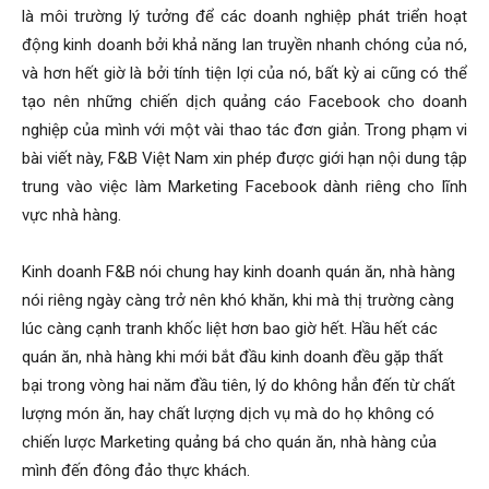
là môi trường lý tưởng để các doanh nghiệp phát triển hoạt
động kinh doanh bởi khả năng lan truyền nhanh chóng của nó,
và hơn hết giờ là bởi tính tiện lợi của nó, bất kỳ ai cũng có thể
tạo nên những chiến dịch quảng cáo Facebook cho doanh
nghiệp của mình với một vài thao tác đơn giản. Trong phạm vi
bài viết này, F&B Việt Nam xin phép được giới hạn nội dung tập
trung vào việc làm Marketing Facebook dành riêng cho lĩnh
vực nhà hàng.
Kinh doanh F&B nói chung hay kinh doanh quán ăn, nhà hàng
nói riêng ngày càng trở nên khó khăn, khi mà thị trường càng
lúc càng cạnh tranh khốc liệt hơn bao giờ hết. Hầu hết các
quán ăn, nhà hàng khi mới bắt đầu kinh doanh đều gặp thất
bại trong vòng hai năm đầu tiên, lý do không hẳn đến từ chất
lượng món ăn, hay chất lượng dịch vụ mà do họ không có
chiến lược Marketing quảng bá cho quán ăn, nhà hàng của
mình đến đông đảo thực khách.