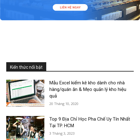
Kiến thức nổi bật
Mẫu Excel kiểm kê kho dành cho nhà
hàng/quán ăn & Mẹo quản lý kho hiệu
quả
20 Tháng 10, 2020
Top 9 Địa Chỉ Học Pha Chế Uy Tín Nhất
Tại TP. HCM
3 Tháng 3, 2023