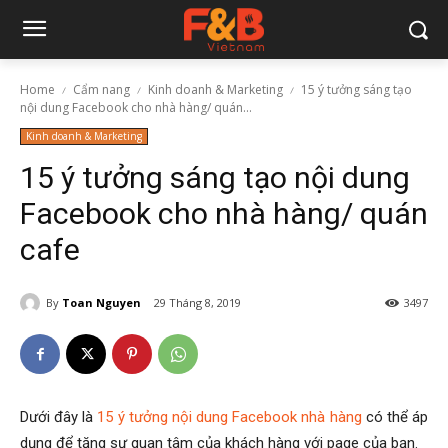
Home
Cẩm nang
Kinh doanh & Marketing
15 ý tưởng sáng tạo
nội dung Facebook cho nhà hàng/ quán...
Kinh doanh & Marketing
15 ý tưởng sáng tạo nội dung
Facebook cho nhà hàng/ quán
cafe
By
Toan Nguyen
29 Tháng 8, 2019
3497
Dưới đây là
15 ý tưởng nội dung Facebook nhà hàng
có thể áp
dụng để tăng sự quan tâm của khách hàng với page của bạn.