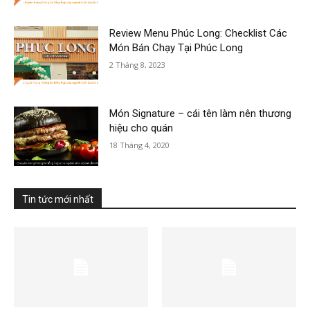
Review Menu Phúc Long: Checklist Các
Món Bán Chạy Tại Phúc Long
2 Tháng 8, 2023
Món Signature – cái tên làm nên thương
hiệu cho quán
18 Tháng 4, 2020
Tin tức mới nhất