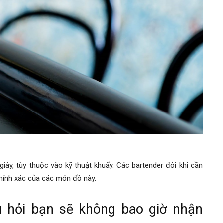
iây, tùy thuộc vào kỹ thuật khuấy. Các bartender đôi khi cần
chính xác của các món đồ này.
u hỏi bạn sẽ không bao giờ nhận