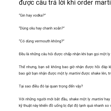
được câu trả lời khi order marti
“Gin hay vodka?”
“Dùng oliu hay chanh xoắn?”
“Có dùng vermouth không?”
Đều là những câu hỏi được chấp nhận khi bạn gọi một ly 
Thế nhưng, bạn sẽ không bao giờ nhận được hồi đáp khi
bao giờ bạn nhận được một ly
martini
được shake lên, tr
Tại sao điều đó lại quan trọng đến vậy?
Với những người mới bắt đầu, shake một ly
martini
ha
kỹ thuật này khiến đồ uống bị đạt độ lạnh quá nhanh so 