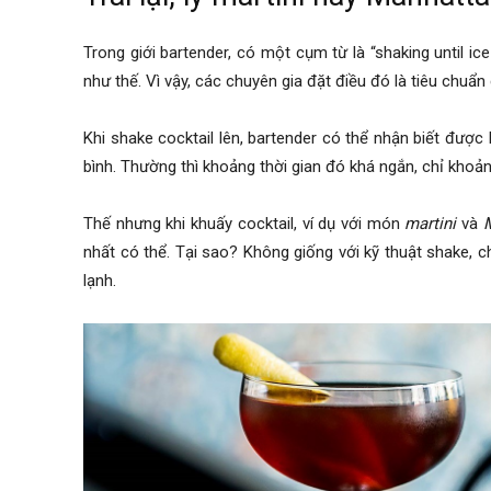
Trong giới bartender, có một cụm từ là “shaking until i
như thế. Vì vậy, các chuyên gia đặt điều đó là tiêu chuẩ
Khi shake cocktail lên, bartender có thể nhận biết đư
bình. Thường thì khoảng thời gian đó khá ngắn, chỉ khoản
Thế nhưng khi khuấy cocktail, ví dụ với món
martini
và
nhất có thể. Tại sao? Không giống với kỹ thuật shake, 
lạnh.