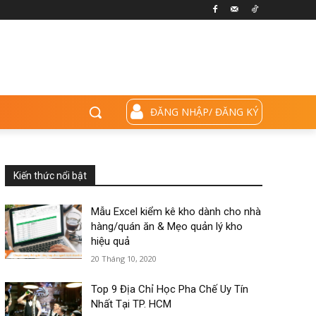
ĐĂNG NHẬP/ ĐĂNG KÝ
Kiến thức nổi bật
Mẫu Excel kiểm kê kho dành cho nhà
hàng/quán ăn & Mẹo quản lý kho
hiệu quả
20 Tháng 10, 2020
Top 9 Địa Chỉ Học Pha Chế Uy Tín
Nhất Tại TP. HCM