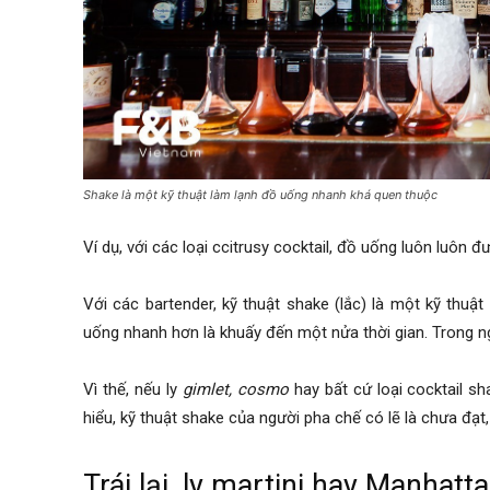
Shake là một kỹ thuật làm lạnh đồ uống nhanh khá quen thuộc
Ví dụ, với các loại ccitrusy cocktail, đồ uống luôn luôn đ
Với các bartender, kỹ thuật shake (lắc) là một kỹ thuậ
uống nhanh hơn là khuấy đến một nửa thời gian. Trong ng
Vì thế, nếu ly
gimlet, cosmo
hay bất cứ loại cocktail 
hiểu, kỹ thuật shake của người pha chế có lẽ là chưa đạt
Trái lại, ly martini hay Manhatt