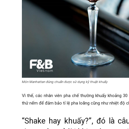
Món Manhattan đúng chuẩn được sử dụng kỹ thuật khuấy
Vì thế, các nhân viên pha chế thường khuấy khoảng 30 g
thử nếm để đảm bảo tỉ lệ pha loãng cũng như nhiệt độ 
“Shake hay khuấy?”, đó là câ