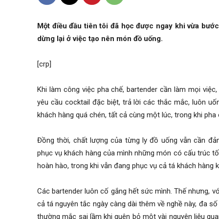
Một điều đầu tiên tôi đã học được ngay khi vừa bước
dừng lại ở việc tạo nên món đồ uống.
[crp]
Khi làm công việc pha chế, bartender cần làm mọi việc,
yêu cầu cocktail đặc biệt, trả lời các thắc mắc, luôn u
khách hàng quá chén, tất cả cùng một lúc, trong khi pha
Đồng thời, chất lượng của từng ly đồ uống vẫn cần đả
phục vụ khách hàng của mình những món có cấu trúc tốt 
hoàn hào, trong khi vẫn đang phục vụ cả tá khách hàng k
Các bartender luôn cố gắng hết sức mình. Thế nhưng, với
cả tá nguyên tắc ngày càng dài thêm về nghề này, đa số 
thường mắc sai lầm khi quên bỏ một vài nguyên liệu qua