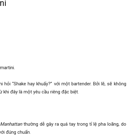
ni
martini.
 hỏi “Shake hay khuấy?” với một bartender. Bởi lẽ, sẽ không
ừ khi đây là một yêu cầu riêng đặc biệt.
y
Manhattan
thường dễ gây ra quá tay trong tỉ lệ pha loãng, do
với đúng chuẩn.