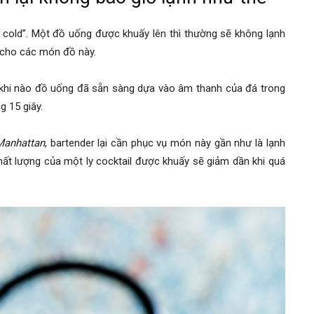
ce cold”. Một đồ uống được khuấy lên thì thường sẽ không lạnh
n cho các món đồ này.
ợc khi nào đồ uống đã sẵn sàng dựa vào âm thanh của đá trong
g 15 giây.
Manhattan
, bartender lại cần phục vụ món này gần như là lạnh
chất lượng của một ly cocktail được khuấy sẽ giảm dần khi quá