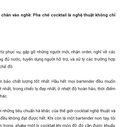
 chân vào nghề: Pha chế cocktail là nghệ thuật không chỉ
 từ phục vụ, gặp gỡ những người mới, nhận order, nghĩ về các
ống đủ nước, tuyển dụng người hỗ trợ, và xử lý các trường hợp
 chế đồ.
m bảo chất lượng tốt nhất. Hầu hết mọi bartender đều muốn
nhất, trong chiếc ly đẹp nhất, ở nhiệt độ hoàn hảo, thời điểm
hác.
 những tiêu chuẩn hà khắc của thế giới cocktail nghệ thuật và
đều không đạt được hết. Khi còn là một bartender non tay, tôi
n trọng, shake một ly cocktail khi món đồ đó cần được khuấy,