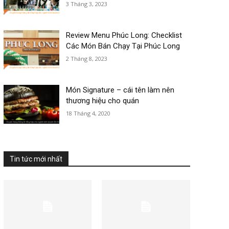
3 Tháng 3, 2023
Review Menu Phúc Long: Checklist
Các Món Bán Chạy Tại Phúc Long
2 Tháng 8, 2023
Món Signature – cái tên làm nên
thương hiệu cho quán
18 Tháng 4, 2020
Tin tức mới nhất