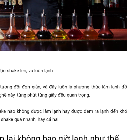
ược shake lên, và luôn lạnh.
t tương đối đơn giản, và đây luôn là phương thức làm lạnh đồ
hề này, từng phút từng giây đều quan trọng.
shake nào không được làm lạnh hay được đem ra lạnh đến khó
, shake quá nhanh, hay cả hai.
an lại không bao giờ lạnh như thế