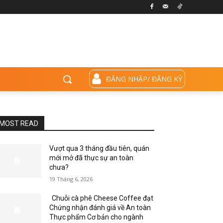
ĐĂNG NHẬP/ ĐĂNG KÝ
MOST READ
Vượt qua 3 tháng đầu tiên, quán
mới mở đã thực sự an toàn
chưa?
19 Tháng 6, 2026
Chuỗi cà phê Cheese Coffee đạt
Chứng nhận đánh giá về An toàn
Thực phẩm Cơ bản cho ngành