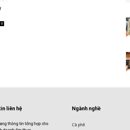
ớ
0
in liên hệ
Ngành nghề
ang thông tin tổng hợp cho
Cà phê