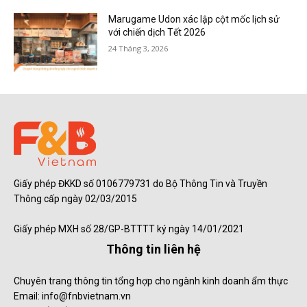
Marugame Udon xác lập cột mốc lịch sử
với chiến dịch Tết 2026
24 Tháng 3, 2026
Giấy phép ĐKKD số 0106779731 do Bộ Thông Tin và Truyền
Thông cấp ngày 02/03/2015
Giấy phép MXH số 28/GP-BTTTT ký ngày 14/01/2021
Thông tin liên hệ
Chuyên trang thông tin tổng hợp cho ngành kinh doanh ẩm thực
Email: info@fnbvietnam.vn