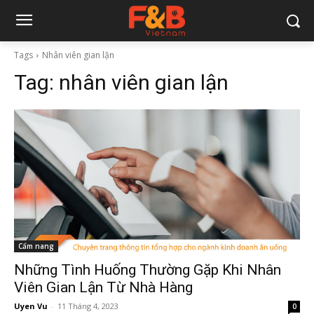
Tags
Nhân viên gian lận
Tag:
nhân viên gian lận
Cẩm nang
Những Tình Huống Thường Gặp Khi Nhân
Viên Gian Lận Từ Nhà Hàng
Uyen Vu
-
11 Tháng 4, 2023
0