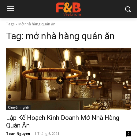
Tags
Mở nhà hàng quán ăn
Tag:
mở nhà hàng quán ăn
Chuyện nghề
Lập Kế Hoạch Kinh Doanh Mở Nhà Hàng
Quán Ăn
Toan Nguyen
-
1 Tháng 6, 2021
0