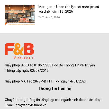
Marugame Udon xác lập cột mốc lịch sử
với chiến dịch Tết 2026
24 Tháng 3, 2026
Giấy phép ĐKKD số 0106779731 do Bộ Thông Tin và Truyền
Thông cấp ngày 02/03/2015
Giấy phép MXH số 28/GP-BTTTT ký ngày 14/01/2021
Thông tin liên hệ
Chuyên trang thông tin tổng hợp cho ngành kinh doanh ẩm thực
Email: info@fnbvietnam.vn