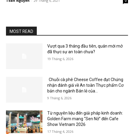
Toan Nguyen
-
29 Tháng 6, 2021
0
MOST READ
Vượt qua 3 tháng đầu tiên, quán mới mở
đã thực sự an toàn chưa?
19 Tháng 6, 2026
Chuỗi cà phê Cheese Coffee đạt Chứng
nhận đánh giá về An toàn Thực phẩm Cơ
bản cho ngành Bán lẻ của...
9 Tháng 6, 2026
Từ nguyên liệu đến giải pháp kinh doanh:
Golden Farm mang “Sen Nở” đến Cafe
Show Vietnam 2026
17 Tháng 4, 2026