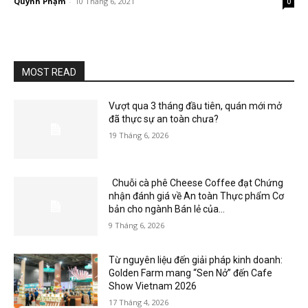
Quỳnh Phạm
-
10 Tháng 6, 2021
0
MOST READ
Vượt qua 3 tháng đầu tiên, quán mới mở
đã thực sự an toàn chưa?
19 Tháng 6, 2026
Chuỗi cà phê Cheese Coffee đạt Chứng
nhận đánh giá về An toàn Thực phẩm Cơ
bản cho ngành Bán lẻ của...
9 Tháng 6, 2026
Từ nguyên liệu đến giải pháp kinh doanh:
Golden Farm mang “Sen Nở” đến Cafe
Show Vietnam 2026
17 Tháng 4, 2026