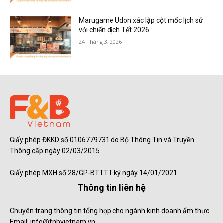
Marugame Udon xác lập cột mốc lịch sử
với chiến dịch Tết 2026
24 Tháng 3, 2026
Giấy phép ĐKKD số 0106779731 do Bộ Thông Tin và Truyền
Thông cấp ngày 02/03/2015
Giấy phép MXH số 28/GP-BTTTT ký ngày 14/01/2021
Thông tin liên hệ
Chuyên trang thông tin tổng hợp cho ngành kinh doanh ẩm thực
Email: info@fnbvietnam.vn