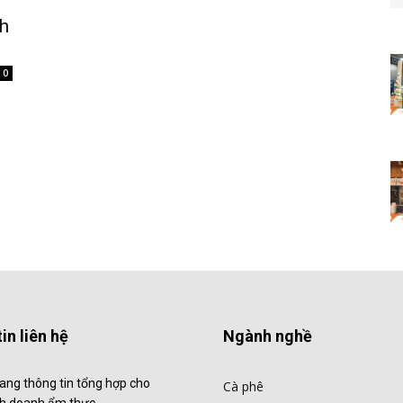
h
0
in liên hệ
Ngành nghề
ang thông tin tổng hợp cho
Cà phê