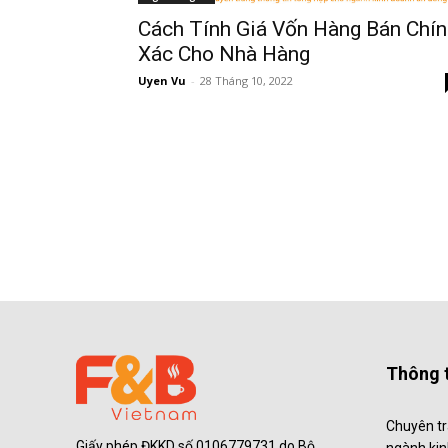
Cách Tính Giá Vốn Hàng Bán Chín
Xác Cho Nhà Hàng
Uyen Vu
-
28 Tháng 10, 2022
Thông t
Chuyên tr
Giấy phép ĐKKD số 0106779731 do Bộ