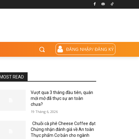
ĐĂNG NHẬP/ ĐĂNG KÝ
MOST READ
Vượt qua 3 tháng đầu tiên, quán
mới mở đã thực sự an toàn
chưa?
19 Tháng 6, 2026
Chuỗi cà phê Cheese Coffee đạt
Chứng nhận đánh giá về An toàn
Thực phẩm Cơ bản cho ngành