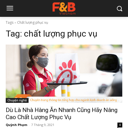
Tags
Chất lượng phục vụ
Tag:
chất lượng phục vụ
Chuyện nghề
Dù Là Nhà Hàng Ăn Nhanh Cũng Hãy Nâng
Cao Chất Lượng Phục Vụ
Quỳnh Phạm
-
7 Tháng 9, 2021
0