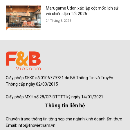
Marugame Udon xác lập cột mốc lịch sử
với chiến dịch Tết 2026
24 Tháng 3, 2026
Giấy phép ĐKKD số 0106779731 do Bộ Thông Tin và Truyền
Thông cấp ngày 02/03/2015
Giấy phép MXH số 28/GP-BTTTT ký ngày 14/01/2021
Thông tin liên hệ
Chuyên trang thông tin tổng hợp cho ngành kinh doanh ẩm thực
Email: info@fnbvietnam.vn