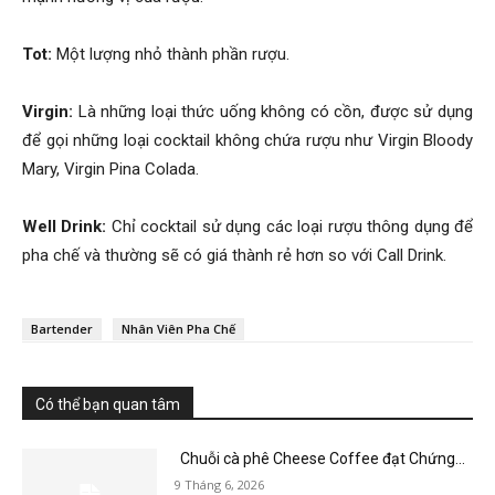
Tot:
Một lượng nhỏ thành phần rượu.
Virgin:
Là những loại thức uống không có cồn, được sử dụng
để gọi những loại cocktail không chứa rượu như Virgin Bloody
Mary, Virgin Pina Colada.
Well Drink:
Chỉ cocktail sử dụng các loại rượu thông dụng để
pha chế và thường sẽ có giá thành rẻ hơn so với Call Drink.
Bartender
Nhân Viên Pha Chế
Có thể bạn quan tâm
Chuỗi cà phê Cheese Coffee đạt Chứng...
9 Tháng 6, 2026