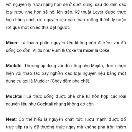
với nguyên lý rượu nặng hơn sẽ ở dưới cùng, sau đó đến các
loại rượu nhẹ hơn sẽ nổi lên trên. Kỹ thuật Layer được thực
hiện bằng cách rót nguyên liệu cẩn thận xuống thành ly hoặc
rót qua một chiếc thìa đặt ngược.
Mixer:
Là thành phần nguyên liệu không cồn đi kèm với đồ
uống có cồn. Ví dụ như Rum & Coke thì mixer là Coke.
Muddle:
Thường áp dụng với đồ uống như Mojito, được thực
hiện với thao tác xay nghiền các loại nguyên liệu bằng một
dụng cụ gọi là Muddler (Chày dầm pha chế).
Mocktail:
Là thức uống được pha chế từ hỗn hợp các loại
nguyên liệu như Cocktail nhưng không có cồn.
Neat:
Có thể hiểu là nguyên chất, tức rượu mạnh được đổ
trực tiếp ra ly để thưởng thức ngay mà không pha trộn thêm