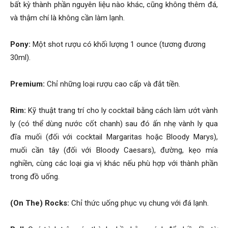
bất kỳ thành phần nguyên liệu nào khác, cũng không thêm đá,
và thậm chí là không cần làm lạnh.
Pony:
Một shot rượu có khối lượng 1 ounce (tương đương
30ml).
Premium:
Chỉ những loại rượu cao cấp và đắt tiền.
Rim:
Kỹ thuật trang trí cho ly cocktail bằng cách làm ướt vành
ly (có thể dùng nước cốt chanh) sau đó ấn nhẹ vành ly qua
đĩa muối (đối với cocktail Margaritas hoặc Bloody Marys),
muối cần tây (đối với Bloody Caesars), đường, kẹo mía
nghiền, cùng các loại gia vị khác nếu phù hợp với thành phần
trong đồ uống.
(On The) Rocks:
Chỉ thức uống phục vụ chung với đá lạnh.