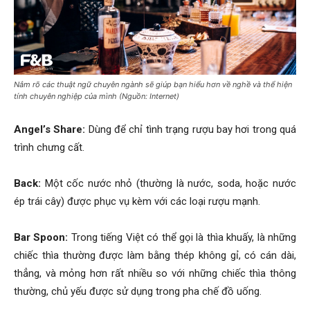
Nắm rõ các thuật ngữ chuyên ngành sẽ giúp bạn hiểu hơn về nghề và thể hiện
tính chuyên nghiệp của mình (Nguồn: Internet)
Angel’s Share:
Dùng để chỉ tình trạng rượu bay hơi trong quá
trình chưng cất.
Back:
Một cốc nước nhỏ (thường là nước, soda, hoặc nước
ép trái cây) được phục vụ kèm với các loại rượu mạnh.
Bar Spoon:
Trong tiếng Việt có thể gọi là thìa khuấy, là những
chiếc thìa thường được làm bằng thép không gỉ, có cán dài,
thẳng, và mỏng hơn rất nhiều so với những chiếc thìa thông
thường, chủ yếu được sử dụng trong pha chế đồ uống.