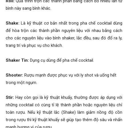
Roll:
Quá trình trộn các thành phần bằng cách đổ nhiều lần từ
bình này sang bình khác.
Shake:
Là kỹ thuật cơ bản nhất trong pha chế cocktail dùng
để hòa trộn các thành phần nguyên liệu với nhau bằng cách
cho các nguyên liệu vào bình shaker, lắc đều, sau đó đổ ra ly,
trang trí và phục vụ cho khách.
Shaker Tin:
Dụng cụ dùng để pha chế cocktail.
Shooter:
Rượu mạnh được phục vụ với ly shot và uống hết
trong một ngụm.
Stir:
Hay còn gọi là kỹ thuật khuấy, thường được áp dụng với
những cocktail có cùng tỉ lệ thành phần hoặc nguyên liệu chỉ
toàn rượu. Nếu kỹ thuật lắc (Shake) làm giảm nồng độ cồn
trong rượu thì kỹ thuật khuấy sẽ giúp tạo thêm độ sâu và nhấn
mạnh hương vị của rượu.