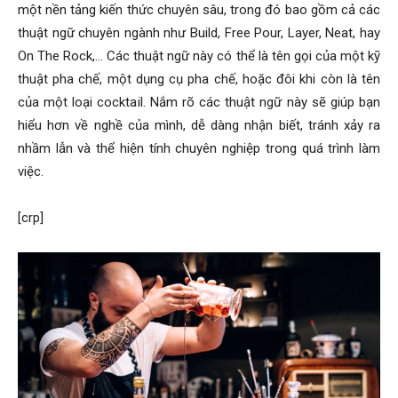
một nền tảng kiến thức chuyên sâu, trong đó bao gồm cả các
thuật ngữ chuyên ngành như Build, Free Pour, Layer, Neat, hay
On The Rock,… Các thuật ngữ này có thể là tên gọi của một kỹ
thuật pha chế, một dụng cụ pha chế, hoặc đôi khi còn là tên
của một loại cocktail. Nắm rõ các thuật ngữ này sẽ giúp bạn
hiểu hơn về nghề của mình, dễ dàng nhận biết, tránh xảy ra
nhầm lẫn và thể hiện tính chuyên nghiệp trong quá trình làm
việc.
[crp]