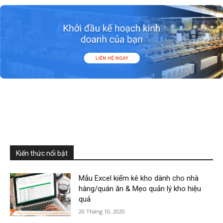
Kiến thức nổi bật
Mẫu Excel kiểm kê kho dành cho nhà
hàng/quán ăn & Mẹo quản lý kho hiệu
quả
20 Tháng 10, 2020