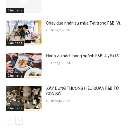
Cẩm nang
Chạy đua nhân sự mùa Tết trong F&B: Vì...
6 Tháng 2, 2026
Cẩm nang
Hành vi khách hàng ngành F&B: 4 yếu tố...
11 Tháng 11, 2025
Cẩm nang
XÂY DỰNG THƯƠNG HIỆU QUÁN F&B TỪ
CON SỐ...
6 Tháng 8, 2025
Cẩm nang