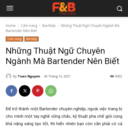
Home
Cẩm nang
Bar/bếp
Những Thuật Ngữ Chuyên Ngành Mà
Bartender Nên Biết
Cẩm nang
Bar/bếp
Những Thuật Ngữ Chuyên
Ngành Mà Bartender Nên Biết
By
Toan Nguyen
28 Tháng 12, 2021
8302
Để trở thành một Bartender chuyên nghiệp, ngoài việc trang bị
cho mình một tay nghề vững chắc, kỹ thuật pha chế giỏi cùng
khả năng sáng tạo tốt, thì hiển nhiên bạn còn cần phải có cả