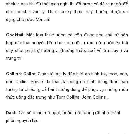
shaker, sau khi đủ thời gian nghỉ thì đổ nước và đá ra ngoài để
cho cocktail vào ly. Thao tác kỹ thuật này thường được sử
dụng cho rượu Martini.
Cocktail:
Một loại thức uống có cồn được pha chế từ hỗn
hợp các loại nguyên liệu như rượu nền, rượu mùi, nước ép trái
cây, chất phụ trợ hương vị (hương thảo, quế, vỏ trái cây,..) và
trang trí.
Collins:
Collins Glass là loại ly đặc biệt có hình trụ, thon, cao,
còn Collins Spears là loại đá cũng có hình dáng thon cao
tương tự chiếc ly, cả hai thường dùng để phục vụ những món
thức uống đặc trưng như Tom Collins, John Collins,…
Dash:
Chỉ sử dụng một giọt, hoặc một lượng rất nhỏ thành
phần nguyên liệu.