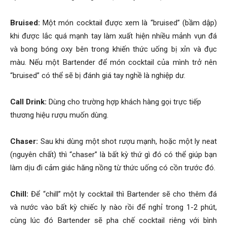
Bruised:
Một món cocktail được xem là “bruised” (bầm dập)
khi được lắc quá mạnh tay làm xuất hiện nhiều mảnh vụn đá
và bong bóng oxy bên trong khiến thức uống bị xỉn và đục
màu. Nếu một Bartender để món cocktail của mình trở nên
“bruised” có thể sẽ bị đánh giá tay nghề là nghiệp dư.
Call Drink:
Dùng cho trường hợp khách hàng gọi trực tiếp
thương hiệu rượu muốn dùng.
Chaser:
Sau khi dùng một shot rượu mạnh, hoặc một ly neat
(nguyên chất) thì “chaser” là bất kỳ thứ gì đó có thể giúp bạn
làm dịu đi cảm giác hăng nồng từ thức uống có cồn trước đó.
Chill:
Để “chill” một ly cocktail thì Bartender sẽ cho thêm đá
và nước vào bất kỳ chiếc ly nào rồi để nghỉ trong 1-2 phút,
cùng lúc đó Bartender sẽ pha chế cocktail riêng với bình