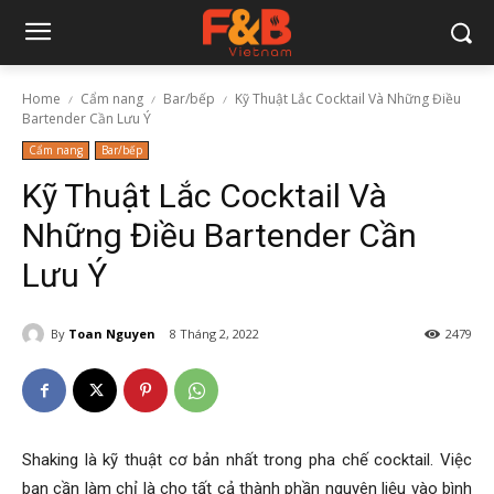
Home
Cẩm nang
Bar/bếp
Kỹ Thuật Lắc Cocktail Và Những Điều
Bartender Cần Lưu Ý
Cẩm nang
Bar/bếp
Kỹ Thuật Lắc Cocktail Và
Những Điều Bartender Cần
Lưu Ý
By
Toan Nguyen
8 Tháng 2, 2022
2479
Shaking là kỹ thuật cơ bản nhất trong pha chế cocktail. Việc
bạn cần làm chỉ là cho tất cả thành phần nguyên liệu vào bình