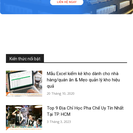
Kiến thức nổi bật
Mẫu Excel kiểm kê kho dành cho nhà
hàng/quán ăn & Mẹo quản lý kho hiệu
quả
20 Tháng 10, 2020
Top 9 Địa Chỉ Học Pha Chế Uy Tín Nhất
Tại TP. HCM
3 Tháng 3, 2023