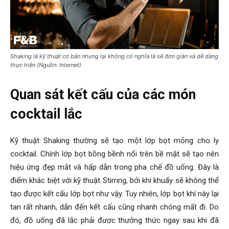
Shaking là kỹ thuật cơ bản nhưng lại không có nghĩa là sẽ đơn giản và dễ dàng
thực hiện (Nguồn: Internet)
Quan sát kết cấu của các món
cocktail lắc
Kỹ thuật Shaking thường sẽ tạo một lớp bọt mỏng cho ly
cocktail. Chính lớp bọt bồng bềnh nổi trên bề mặt sẽ tạo nên
hiệu ứng đẹp mắt và hấp dẫn trong pha chế đồ uống. Đây là
điểm khác biệt với kỹ thuật Stirring, bởi khi khuấy sẽ không thể
tạo được kết cấu lớp bọt như vậy. Tuy nhiên, lớp bọt khí này lại
tan rất nhanh, dẫn đến kết cấu cũng nhanh chóng mất đi. Do
đó, đồ uống đã lắc phải được thưởng thức ngay sau khi đã