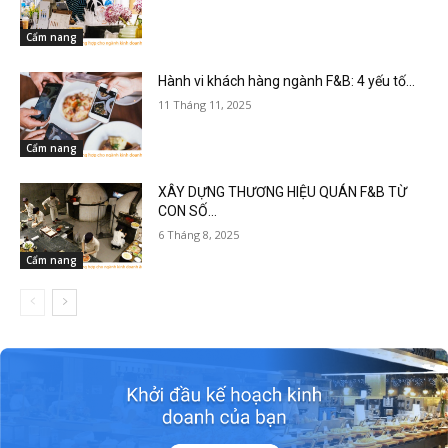
Cẩm nang
Hành vi khách hàng ngành F&B: 4 yếu tố...
11 Tháng 11, 2025
Cẩm nang
XÂY DỰNG THƯƠNG HIỆU QUÁN F&B TỪ
CON SỐ...
6 Tháng 8, 2025
Cẩm nang