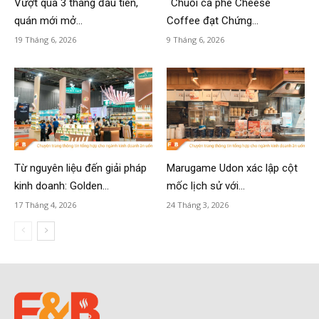
Vượt qua 3 tháng đầu tiên,
Chuỗi cà phê Cheese
quán mới mở...
Coffee đạt Chứng...
19 Tháng 6, 2026
9 Tháng 6, 2026
Từ nguyên liệu đến giải pháp
Marugame Udon xác lập cột
kinh doanh: Golden...
mốc lịch sử với...
17 Tháng 4, 2026
24 Tháng 3, 2026