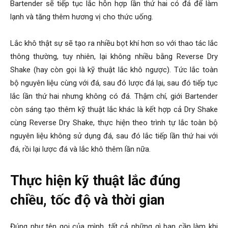
Bartender sẽ tiếp tục lắc hỗn hợp lần thứ hai có đá để làm
lạnh và tăng thêm hương vị cho thức uống.
Lắc khô thật sự sẽ tạo ra nhiều bọt khí hơn so với thao tác lắc
thông thường, tuy nhiên, lại không nhiều bằng Reverse Dry
Shake (hay còn gọi là kỹ thuật lắc khô ngược). Tức lắc toàn
bộ nguyên liệu cùng với đá, sau đó lược đá lại, sau đó tiếp tục
lắc lần thứ hai nhưng không có đá. Thậm chí, giới Bartender
còn sáng tạo thêm kỹ thuật lắc khác là kết hợp cả Dry Shake
cùng Reverse Dry Shake, thực hiện theo trình tự lắc toàn bộ
nguyên liệu không sử dụng đá, sau đó lắc tiếp lần thứ hai với
đá, rồi lại lược đá và lắc khô thêm lần nữa.
Thực hiện kỹ thuật lắc đúng
chiều, tốc độ và thời gian
Đúng như tên gọi của mình, tất cả những gì bạn cần làm khi