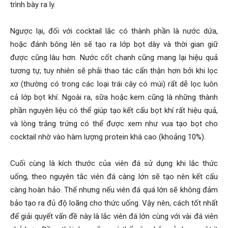
trình bày ra ly.
Ngược lại, đối với cocktail lắc có thành phần là nước dứa,
hoặc đánh bông lên sẽ tạo ra lớp bọt dày và thời gian giữ
được cũng lâu hơn. Nước cốt chanh cũng mang lại hiệu quả
tương tự, tuy nhiên sẽ phải thao tác cẩn thận hơn bởi khi lọc
xơ (thường có trong các loại trái cây có múi) rất dễ lọc luôn
cả lớp bọt khí. Ngoài ra, sữa hoặc kem cũng là những thành
phần nguyên liệu có thể giúp tạo kết cấu bọt khí rất hiệu quả,
và lòng trắng trứng có thể được xem như vua tạo bọt cho
cocktail nhờ vào hàm lượng protein khá cao (khoảng 10%).
Cuối cùng là kích thước của viên đá sử dụng khi lắc thức
uống, theo nguyên tắc viên đá càng lớn sẽ tạo nên kết cấu
càng hoàn hảo. Thế nhưng nếu viên đá quá lớn sẽ không đảm
bảo tạo ra đủ độ loãng cho thức uống. Vậy nên, cách tốt nhất
để giải quyết vấn đề này là lắc viên đá lớn cùng với vài đá viên