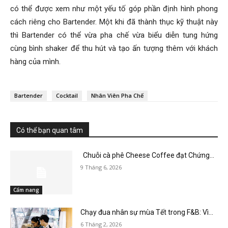
có thể được xem như một yếu tố góp phần định hình phong
cách riêng cho Bartender. Một khi đã thành thục kỹ thuật này
thì Bartender có thể vừa pha chế vừa biểu diễn tung hứng
cùng bình shaker để thu hút và tạo ấn tượng thêm với khách
hàng của mình.
Bartender
Cocktail
Nhân Viên Pha Chế
Có thể bạn quan tâm
Chuỗi cà phê Cheese Coffee đạt Chứng...
9 Tháng 6, 2026
Cẩm nang
Chạy đua nhân sự mùa Tết trong F&B: Vì...
6 Tháng 2, 2026