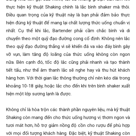
thực hiện kỹ thuật Shaking chính là lắc bình shaker mà thôi.
Điều quan trọng của kỹ thuật này là bạn phải đảm bảo thực
hiện đúng kỹ thuật để mang lại chất lượng thức uống chuẩn vị
nhất. Cụ thể khi lắc, Bartender phải cầm chắc bình và di
chuyển theo một quỹ đạo đường cong cố định. Không nên lắc
theo quỹ đạo đường thẳng vì sẽ khiến đá va vào đáy bình gây
vỡ vụn, làm tăng độ loãng của thức uống không còn ngon
nữa. Bên cạnh đó, tốc độ lắc cũng phải nhanh và tạo thành
tiết tấu, như thế âm thanh lắc sẽ nghe hay và thu hút khách
hàng hơn. Với thời gian lắc thông thường chỉ nên kéo dài trong
khoảng 10-18 giây, hoặc lắc cho đến khi trên bình shaker xuất
hiện một lớp sương lạnh là được.
Không chỉ là hòa trộn các thành phần nguyên liệu, mà kỹ thuật
Shaking còn mang đến cho thức uống hương vị thơm ngon và
tươi mát hơn, hỗ trợ giảm nồng độ cồn cho rượu để phù hợp
với mọi đối tượng khách hàng. Đặc biệt, kỹ thuật Shaking còn