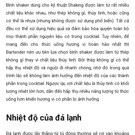
Bình shaker dùng cho kỹ thuật Shaking được làm từ rất nhiều
chất liệu khác nhau, như thép không gỉ, thủy tinh, hoặc cũng
có thể là nhựa (nhưng không được sử dụng phổ biến). Tất cả
đều có thể sử dụng hiệu quả và đảm bảo hòa quyện toàn bộ
mọi thành phần nguyên liệu có trong cocktail. Tuy nhiên, để
mang đến cho thức uống hương vị hoàn hảo nhất thì
Bartender nên ưu tiên lựa chọn bình shaker được làm từ thép
không gỉ thay vì chất liệu thủy tinh. Bởi thép không gỉ có thể
hấp thụ nhiệt độ và nguội đi nhanh chóng, nhờ đó trong quá
trình lắc sẽ không làm ảnh hưởng đến nhiệt độ của các thành
phần trong cocktail. Ngược lại, với chất liệu là thủy tinh có khối
lượng nhiệt lớn hơn, dẫn đến hấp thụ nhiều năng lượng từ thức
uống hơn khiến hương vị có phần bị ảnh hưởng.
Nhiệt độ của đá lạnh
Đá lạnh được lấy thẳng từ tủ đông thường sẽ rơi vào khoảng