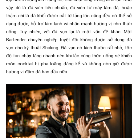
vậy, dù là đá viên tiêu chuẩn, đá viên từ máy làm đá, hoặc
thậm chí là đá khối được cắt từ tảng lớn cũng đều có thể sử
dụng được, hỗ trợ làm lạnh và nhấn mạnh hương vị cho thức
uống. Tuy nhiên, với đá vụn lại là một vấn đề khác. Một
Bartender chuyên nghiệp tuyệt đối không được sử dụng đá
vụn cho kỹ thuật Shaking. Đá vụn có kích thước rất nhỏ, tốc
độ tan chảy tăng nhanh nên khi lắc cùng thức uống sẽ khiến
món cocktail bị pha loãng đáng kể và không còn giữ được
hương vị đậm đà ban đầu nữa.