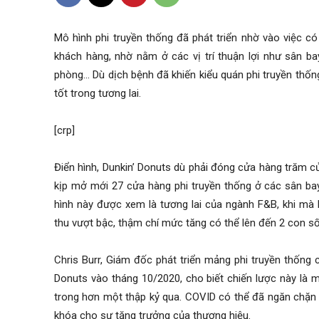
Mô hình phi truyền thống đã phát triển nhờ vào việc 
khách hàng, nhờ nằm ở các vị trí thuận lợi như sân ba
phòng… Dù dịch bệnh đã khiến kiểu quán phi truyền thốn
tốt trong tương lai.
[crp]
Điển hình, Dunkin’ Donuts dù phải đóng cửa hàng trăm 
kịp mở mới 27 cửa hàng phi truyền thống ở các sân bay
hình này được xem là tương lai của ngành F&B, khi mà 
thu vượt bậc, thậm chí mức tăng có thể lên đến 2 con số
Chris Burr, Giám đốc phát triển mảng phi truyền thống 
Donuts vào tháng 10/2020, cho biết chiến lược này là m
trong hơn một thập kỷ qua. COVID có thể đã ngăn chặn s
khóa cho sự tăng trưởng của thương hiệu.