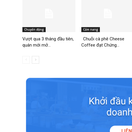
Chuyển động
Cẩm nang
Vượt qua 3 tháng đầu tiên,
Chuỗi cà phê Cheese
quán mới mở...
Coffee đạt Chứng...