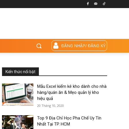
ĐĂNG NHẬP/ ĐĂNG KÝ
Kiến thức nổi bật
Mẫu Excel kiểm kê kho dành cho nhà
hàng/quán ăn & Mẹo quản lý kho
hiệu quả
20 Tháng 10, 2020
Top 9 Địa Chỉ Học Pha Chế Uy Tín
Nhất Tại TP. HCM