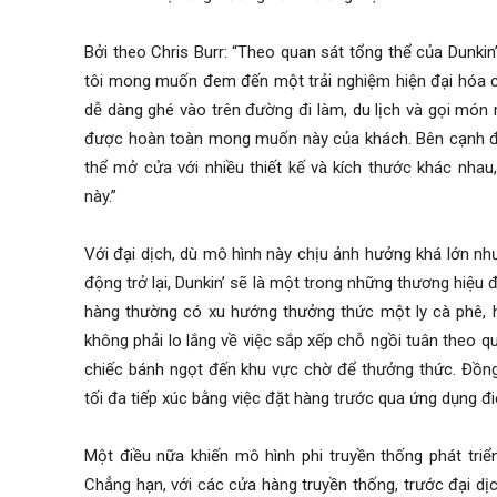
Bởi theo Chris Burr: “Theo quan sát tổng thể của Dunkin
tôi mong muốn đem đến một trải nghiệm hiện đại hóa c
dễ dàng ghé vào trên đường đi làm, du lịch và gọi món
được hoàn toàn mong muốn này của khách. Bên cạnh đó
thể mở cửa với nhiều thiết kế và kích thước khác nhau
này.”
Với đại dịch, dù mô hình này chịu ảnh hưởng khá lớn nh
động trở lại, Dunkin’ sẽ là một trong những thương hiệu 
hàng thường có xu hướng thưởng thức một ly cà phê, h
không phải lo lắng về việc sắp xếp chỗ ngồi tuân theo 
chiếc bánh ngọt đến khu vực chờ để thưởng thức. Đồng 
tối đa tiếp xúc bằng việc đặt hàng trước qua ứng dụng đi
Một điều nữa khiến mô hình phi truyền thống phát triể
Chẳng hạn, với các cửa hàng truyền thống, trước đại d