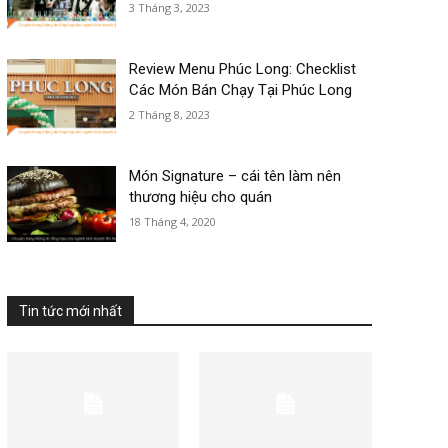
3 Tháng 3, 2023
Review Menu Phúc Long: Checklist
Các Món Bán Chạy Tại Phúc Long
2 Tháng 8, 2023
Món Signature – cái tên làm nên
thương hiệu cho quán
18 Tháng 4, 2020
Tin tức mới nhất