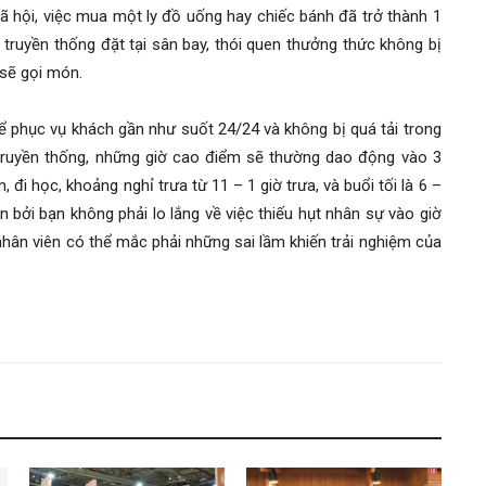
xã hội, việc mua một ly đồ uống hay chiếc bánh đã trở thành 1
i truyền thống đặt tại sân bay, thói quen thưởng thức không bị
 sẽ gọi món.
hể phục vụ khách gần như suốt 24/24 và không bị quá tải trong
c truyền thống, những giờ cao điểm sẽ thường dao động vào 3
 đi học, khoảng nghỉ trưa từ 11 – 1 giờ trưa, và buổi tối là 6 –
ơn bởi bạn không phải lo lắng về việc thiếu hụt nhân sự vào giờ
 nhân viên có thể mắc phải những sai lầm khiến trải nghiệm của