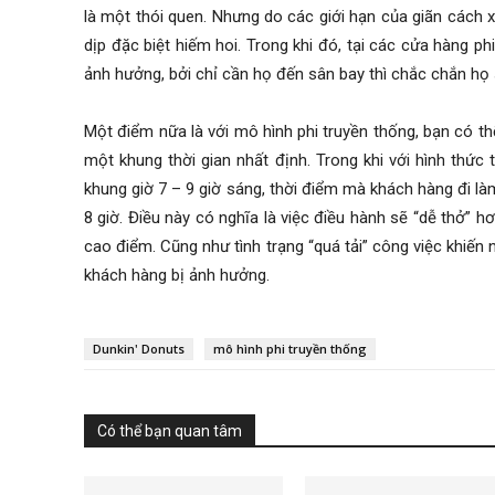
là một thói quen. Nhưng do các giới hạn của giãn cách 
dịp đặc biệt hiếm hoi. Trong khi đó, tại các cửa hàng ph
ảnh hưởng, bởi chỉ cần họ đến sân bay thì chắc chắn họ
Một điểm nữa là với mô hình phi truyền thống, bạn có t
một khung thời gian nhất định. Trong khi với hình thứ
khung giờ 7 – 9 giờ sáng, thời điểm mà khách hàng đi làm,
8 giờ. Điều này có nghĩa là việc điều hành sẽ “dễ thở” h
cao điểm. Cũng như tình trạng “quá tải” công việc khiến
khách hàng bị ảnh hưởng.
Dunkin' Donuts
mô hình phi truyền thống
Có thể bạn quan tâm