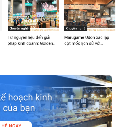
Chuyện nghề
Chuyện nghề
Từ nguyên liệu đến giải
Marugame Udon xác lập
pháp kinh doanh: Golden...
cột mốc lịch sử với...