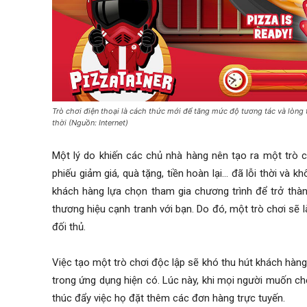
Trò chơi điện thoại là cách thức mới để tăng mức độ tương tác và lòng
thời (Nguồn: Internet)
Một lý do khiến các chủ nhà hàng nên tạo ra một trò c
phiếu giảm giá, quà tặng, tiền hoàn lại… đã lỗi thời và k
khách hàng lựa chọn tham gia chương trình để trở thàn
thương hiệu cạnh tranh với bạn. Do đó, một trò chơi sẽ
đối thủ.
Việc tạo một trò chơi độc lập sẽ khó thu hút khách hàng
trong ứng dụng hiện có. Lúc này, khi mọi người muốn ch
thúc đẩy việc họ đặt thêm các đơn hàng trực tuyến.