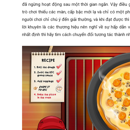
đã ngừng hoạt động sau một thời gian ngắn. Vậy điều g
trò chơi thiếu các màn, cấp bậc mới lạ và chỉ có một phầ
người chơi chỉ chú ý đến giải thường, và khi đạt được t
lời khuyên là các thương hiệu nên nghĩ về sự hấp dẫn v
nhất định thì hãy tìm cách chuyển đổi tương tác thành 