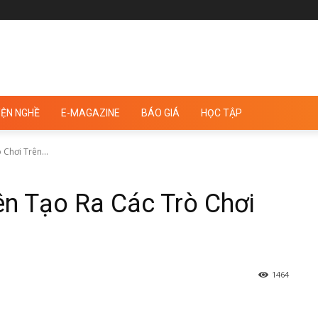
ỆN NGHỀ
E-MAGAZINE
BÁO GIÁ
HỌC TẬP
Chơi Trên...
n Tạo Ra Các Trò Chơi
1464