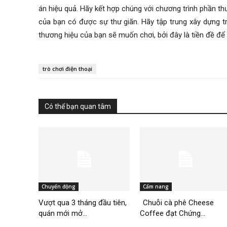
án hiệu quả. Hãy kết hợp chúng với chương trình phần t
của bạn có được sự thư giãn. Hãy tập trung xây dựng t
thương hiệu của bạn sẽ muốn chơi, bởi đây là tiền đề đ
trò chơi điện thoại
Có thể bạn quan tâm
Chuyển động
Cẩm nang
Vượt qua 3 tháng đầu tiên,
Chuỗi cà phê Cheese
quán mới mở...
Coffee đạt Chứng...