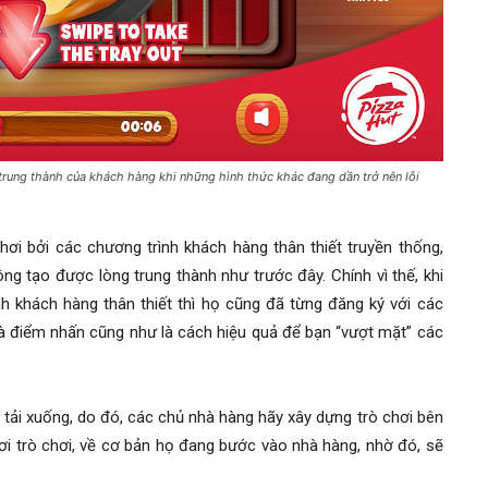
 trung thành của khách hàng khi những hình thức khác đang dần trở nên lỗi
hơi bởi các chương trình khách hàng thân thiết truyền thống,
hông tạo được lòng trung thành như trước đây. Chính vì thế, khi
h khách hàng thân thiết thì họ cũng đã từng đăng ký với các
 là điểm nhấn cũng như là cách hiệu quả để bạn “vượt mặt” các
 tải xuống, do đó, các chủ nhà hàng hãy xây dựng trò chơi bên
ơi trò chơi, về cơ bản họ đang bước vào nhà hàng, nhờ đó, sẽ