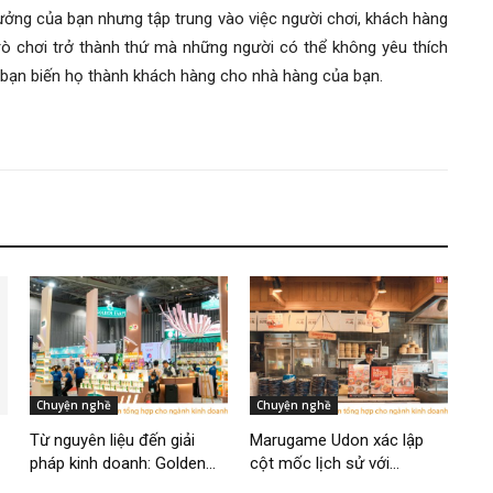
hưởng của bạn nhưng tập trung vào việc người chơi, khách hàng
rò chơi trở thành thứ mà những người có thể không yêu thích
ể bạn biến họ thành khách hàng cho nhà hàng của bạn.
Chuyện nghề
Chuyện nghề
Từ nguyên liệu đến giải
Marugame Udon xác lập
pháp kinh doanh: Golden...
cột mốc lịch sử với...