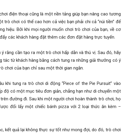
chơi điện thoại cũng là một nền tảng giúp bạn nâng cao tương
 trò chơi có thể cao hơn cả việc bạn phải chi cả “núi tiền” để
ng hiệu. Bởi khi mọi người muốn chơi trò chơi của bạn, về cơ
 đẩy các khách hàng đặt thêm các đơn đặt hàng trực tuyến.
 ý rằng cần tạo ra một trò chơi hấp dẫn và thú vị. Sau đó, hãy
g tác từ khách hàng bằng cách tung ra những giải thưởng có ý
rò chơi của bạn chỉ sau một thời gian ngắn.
hi tung ra trò chơi di động “Piece of the Pie Pursuit” vào
p độ có một mục tiêu đơn giản, chẳng hạn như di chuyển một
trên đường đi. Sau khi một người chơi hoàn thành trò chơi, họ
ợc đổi lấy một chiếc bánh pizza với 2 loại thức ăn kèm –
c, kết quả lại không thực sự tốt như mong đợi, do đó, trò chơi