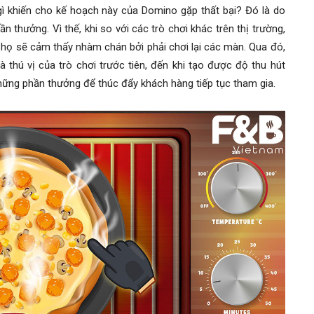
ì khiến cho kế hoạch này của Domino gặp thất bại? Đó là do
n thưởng. Vì thế, khi so với các trò chơi khác trên thị trường,
hì họ sẽ cảm thấy nhàm chán bởi phải chơi lại các màn. Qua đó,
à thú vị của trò chơi trước tiên, đến khi tạo được độ thu hút
những phần thưởng để thúc đẩy khách hàng tiếp tục tham gia.