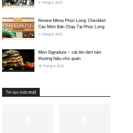
3 Tháng 3, 2023
Review Menu Phúc Long: Checklist
Các Món Bán Chạy Tại Phúc Long
2 Tháng 8, 2023
Món Signature – cái tên làm nên
thương hiệu cho quán
18 Tháng 4, 2020
Tin tức mới nhất