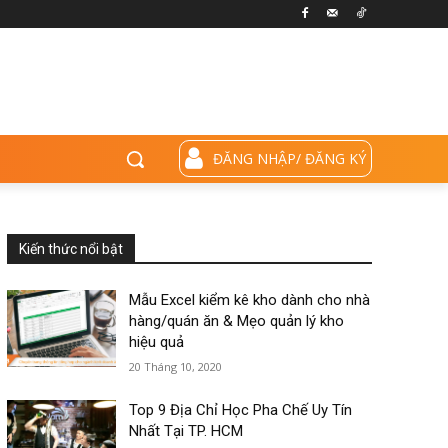
ĐĂNG NHẬP/ ĐĂNG KÝ
Kiến thức nổi bật
Mẫu Excel kiểm kê kho dành cho nhà
hàng/quán ăn & Mẹo quản lý kho
hiệu quả
20 Tháng 10, 2020
Top 9 Địa Chỉ Học Pha Chế Uy Tín
Nhất Tại TP. HCM