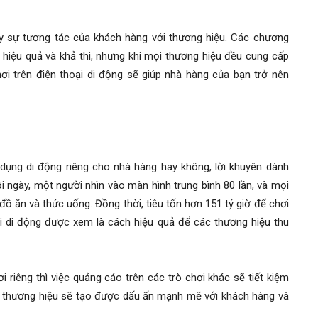
 sự tương tác của khách hàng với thương hiệu. Các chương
 hiệu quả và khả thi, nhưng khi mọi thương hiệu đều cung cấp
hơi trên điện thoại di động sẽ giúp nhà hàng của bạn trở nên
ụng di động riêng cho nhà hàng hay không, lời khuyên dành
i ngày, một người nhìn vào màn hình trung bình 80 lần, và mọi
ồ ăn và thức uống. Đồng thời, tiêu tốn hơn 151 tỷ giờ để chơi
chơi di động được xem là cách hiệu quả để các thương hiệu thu
i riêng thì việc quảng cáo trên các trò chơi khác sẽ tiết kiệm
ng thương hiệu sẽ tạo được dấu ấn mạnh mẽ với khách hàng và