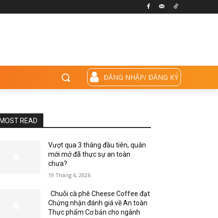
ĐĂNG NHẬP/ ĐĂNG KÝ
MOST READ
Vượt qua 3 tháng đầu tiên, quán
mới mở đã thực sự an toàn
chưa?
19 Tháng 6, 2026
Chuỗi cà phê Cheese Coffee đạt
Chứng nhận đánh giá về An toàn
Thực phẩm Cơ bản cho ngành