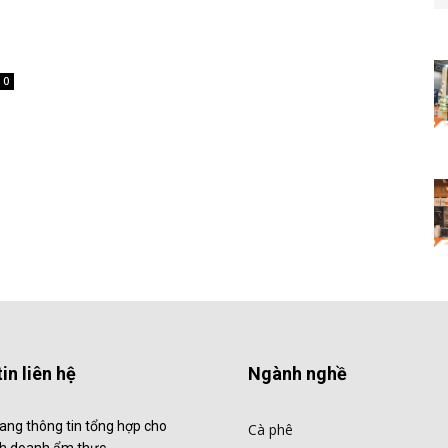
0
in liên hệ
Ngành nghề
ang thông tin tổng hợp cho
Cà phê