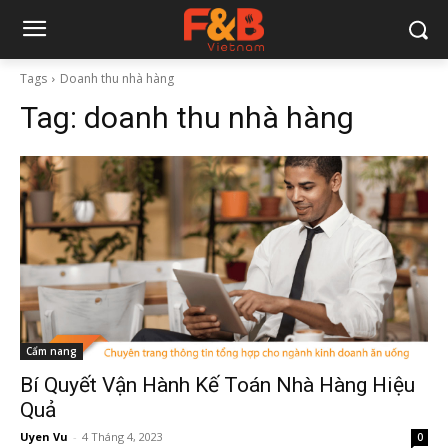
Tags
Doanh thu nhà hàng
Tag:
doanh thu nhà hàng
Cẩm nang
Bí Quyết Vận Hành Kế Toán Nhà Hàng Hiệu
Quả
Uyen Vu
-
4 Tháng 4, 2023
0