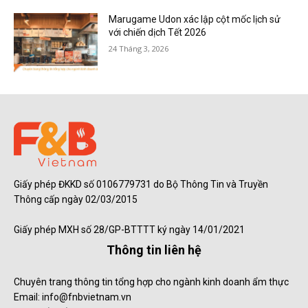
Marugame Udon xác lập cột mốc lịch sử
với chiến dịch Tết 2026
24 Tháng 3, 2026
Giấy phép ĐKKD số 0106779731 do Bộ Thông Tin và Truyền
Thông cấp ngày 02/03/2015
Giấy phép MXH số 28/GP-BTTTT ký ngày 14/01/2021
Thông tin liên hệ
Chuyên trang thông tin tổng hợp cho ngành kinh doanh ẩm thực
Email: info@fnbvietnam.vn