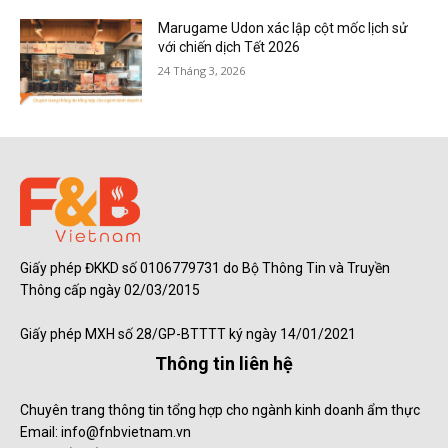
Marugame Udon xác lập cột mốc lịch sử
với chiến dịch Tết 2026
24 Tháng 3, 2026
Giấy phép ĐKKD số 0106779731 do Bộ Thông Tin và Truyền
Thông cấp ngày 02/03/2015
Giấy phép MXH số 28/GP-BTTTT ký ngày 14/01/2021
Thông tin liên hệ
Chuyên trang thông tin tổng hợp cho ngành kinh doanh ẩm thực
Email: info@fnbvietnam.vn