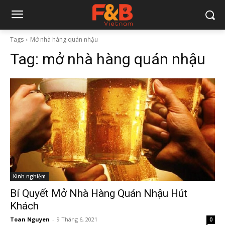
Tags
Mở nhà hàng quán nhậu
Tag:
mở nhà hàng quán nhậu
Kinh nghiệm
Bí Quyết Mở Nhà Hàng Quán Nhậu Hút
Khách
Toan Nguyen
-
9 Tháng 6, 2021
0